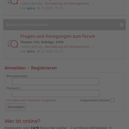
Letzter Beitrag:
Abschaltung der Beitragsfunkt…
von
spica
, 18.12.2025, 15:20
Board-Informationen
Fragen und Anregungen zum Forum
Themen
:
129
,
Beiträge
:
2046
Letzter Beitrag:
Abschaltung der Beitragsfunkt…
von
spica
, 18.12.2025, 15:23
Anmelden
•
Registrieren
Benutzername:
Passwort:
Ich habe mein Passwort vergessen
Angemeldet bleiben
Wer ist online?
Insgesamt sind
2419
Besucher online :: 2 sichtbare Mitglieder, 0