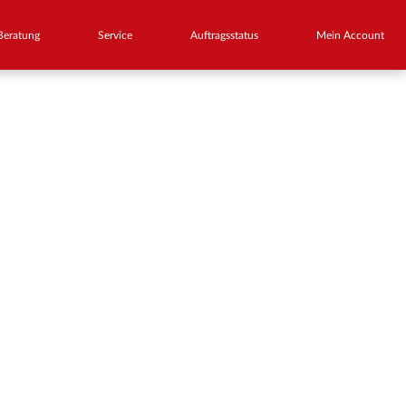
eratung
Service
Auftragsstatus
Mein Account