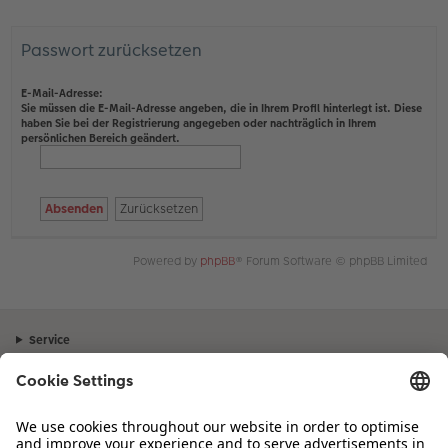
Passwort zurücksetzen
E-Mail-Adresse:
Sie müssen die E-Mail-Adresse angeben, die in Ihrem Profil hinterlegt ist. Diese
haben Sie bei der Registrierung angegeben oder nachträglich in Ihrem
persönlichen Bereich geändert.
Powered by
phpBB
® Forum Software © phpBB Limited
Service
Unternehmen