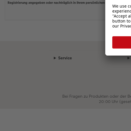
Registrierung angegeben oder nachträglich in Ihrem persönlichen Bereich geändert
Service
Bei Fragen zu Produkten oder der 
20:00 Uhr (gese