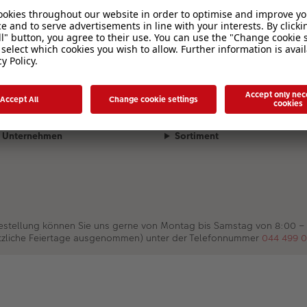
.
Unternehmen
Sortiment
Bestellung können Sie uns gerne von Montag bis Samstag von 8:00 –
tzliche Feiertage ausgenommen) unter der Telefonnummer
044 499 0