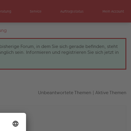
eratung
Service
Auftragsstatus
Mein Account
ung
bisherige Forum, in dem Sie sich gerade befinden, steht
ch sein. Informieren und registrieren Sie sich jetzt in
Unbeantwortete Themen
|
Aktive Themen