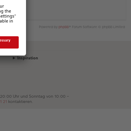
Powered by
phpBB
® Forum Software © phpBB Limited
Inspiration
 20:00 Uhr und Sonntag von 10:00 –
1 21
kontaktieren.