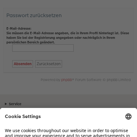
Passwort zurücksetzen
E-Mail-Adresse:
Sie müssen die E-Mail-Adresse angeben, die in Ihrem Profil hinterlegt ist. Diese
haben Sie bei der Registrierung angegeben oder nachträglich in Ihrem
persönlichen Bereich geändert.
Powered by
phpBB
® Forum Software © phpBB Limited
Service
Unternehmen