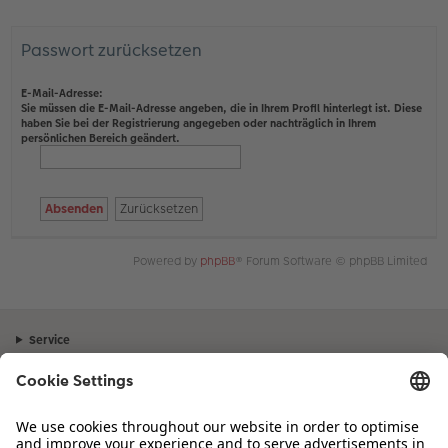
Passwort zurücksetzen
E-Mail-Adresse:
Sie müssen die E-Mail-Adresse angeben, die in Ihrem Profil hinterlegt ist. Diese
haben Sie bei der Registrierung angegeben oder nachträglich in Ihrem
persönlichen Bereich geändert.
Powered by
phpBB
® Forum Software © phpBB Limited
Service
Unternehmen