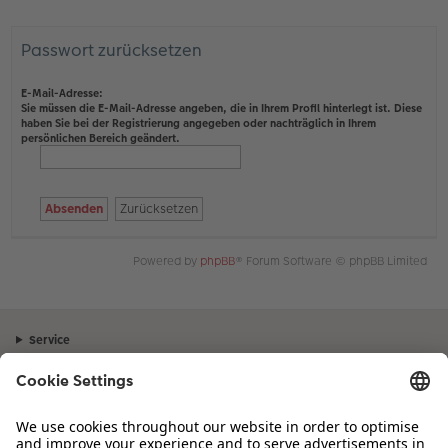
Passwort zurücksetzen
E-Mail-Adresse:
Sie müssen die E-Mail-Adresse angeben, die in Ihrem Profil hinterlegt ist. Diese
haben Sie bei der Registrierung angegeben oder nachträglich in Ihrem
persönlichen Bereich geändert.
Powered by
phpBB
® Forum Software © phpBB Limited
Service
Unternehmen