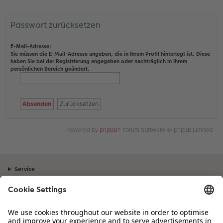
Passwort zurücksetzen
E-Mail-Adresse:
Sie müssen die E-Mail-Adresse angeben, die in Ihrem Profil hinterlegt ist. Diese
haben Sie bei der Registrierung angegeben oder nachträglich in Ihrem
persönlichen Bereich geändert.
Powered by
phpBB
® Forum Software © phpBB Limited
Service
Unternehmen