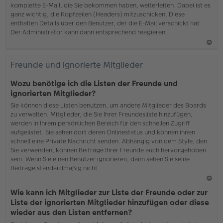
komplette E-Mail, die Sie bekommen haben, weiterleiten. Dabei ist es
ganz wichtig, die Kopfzeilen (Headers) mitzuschicken. Diese
enthalten Details über den Benutzer, der die E-Mail verschickt hat.
Der Administrator kann dann entsprechend reagieren.
N
ac
Freunde und ignorierte Mitglieder
h
o
Wozu benötige ich die Listen der Freunde und
b
ignorierten Mitglieder?
en
Sie können diese Listen benutzen, um andere Mitglieder des Boards
zu verwalten. Mitglieder, die Sie Ihrer Freundesliste hinzufügen,
werden in Ihrem persönlichen Bereich für den schnellen Zugriff
aufgelistet. Sie sehen dort deren Onlinestatus und können ihnen
schnell eine Private Nachricht senden. Abhängig von dem Style, den
Sie verwenden, können Beiträge Ihrer Freunde auch hervorgehoben
sein. Wenn Sie einen Benutzer ignorieren, dann sehen Sie seine
Beiträge standardmäßig nicht.
N
Wie kann ich Mitglieder zur Liste der Freunde oder zur
ac
Liste der ignorierten Mitglieder hinzufügen oder diese
h
wieder aus den Listen entfernen?
o