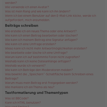
werden?
Wie verwende ich einen Avatar?
Was ist mein Rang und wie kann ich ihn ändern?
Wenn ich bei einem Benutzer auf den E-Mail-Link klicke, werde ich
aufgefordert, mich anzumelden.
Beiträge schreiben
Wie erstelle ich ein neues Thema oder eine Antwort?
Wie kann ich einen Beitrag bearbeiten oder löschen?
Wie kann ich meinem Beitrag eine Signatur anfügen?
Wie kann ich eine Umfrage erstellen?
Wieso kann ich nicht mehr Antwortmöglichkeiten erstellen?
Wie bearbeite oder lösche ich eine Umfrage?
Warum kann ich auf bestimmte Foren nicht zugreifen?
Weshalb kann ich keine Dateianhänge anfügen?
Weshalb wurde ich verwarnt?
Wie kann ich Beiträge den Moderatoren melden?
Was bewirkt die „Speichern“-Schaltfläche beim Schreiben eines
Beitrags?
Warum muss mein Beitrag erst freigegeben werden?
Wie markiere ich ein Thema als neu?
Textformatierung und Thementypen
Was ist BBCode?
Kann ich HTML benutzen?
Was sind Smilies?