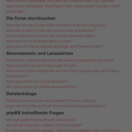
Wie kann ich Mitglieder zur Liste der Freunde oder zur Liste der
ignorierten Mitglieder hinzufügen oder diese wieder aus den Listen
entfernen?
Die Foren durchsuchen
Wie kann ich ein Forum oder mehrere Foren durchsuchen?
Weshalb erhalte ich bei der Suche keine Ergebnisse?
Warum bekomme ich bei der Suche eine leere Seite?
Wie kann ich nach Mitgliedern suchen?
Wie kann ich meine eigenen Beiträge und Themen finden?
Abonnements und Lesezeichen
Was ist der Unterschied zwischen einem Lesezeichen und einem
Abonnements für ein Thema oder Forum?
Wie kann ich ein Lesezeichen auf ein Thema setzen oder ein Thema
abonnieren?
Wie kann ich ein Forum abonnieren?
Wie deaktiviere ich meine Abonnements?
Dateianhänge
Welche Dateianhänge sind in diesem Forum zulässig?
Kann ich eine Übersicht all meiner Dateianhänge erhalten?
phpBB betreffende Fragen
Wer hat diese Forensoftware entwickelt?
Warum ist Funktion x oder y nicht enthalten?
An wen soll ich mich wenden, falls es Beschwerden oder juristische