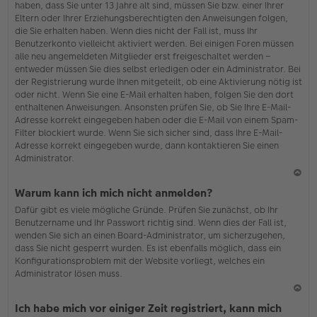
haben, dass Sie unter 13 Jahre alt sind, müssen Sie bzw. einer Ihrer
Eltern oder Ihrer Erziehungsberechtigten den Anweisungen folgen,
die Sie erhalten haben. Wenn dies nicht der Fall ist, muss Ihr
Benutzerkonto vielleicht aktiviert werden. Bei einigen Foren müssen
alle neu angemeldeten Mitglieder erst freigeschaltet werden –
entweder müssen Sie dies selbst erledigen oder ein Administrator. Bei
der Registrierung wurde Ihnen mitgeteilt, ob eine Aktivierung nötig ist
oder nicht. Wenn Sie eine E-Mail erhalten haben, folgen Sie den dort
enthaltenen Anweisungen. Ansonsten prüfen Sie, ob Sie Ihre E-Mail-
Adresse korrekt eingegeben haben oder die E-Mail von einem Spam-
Filter blockiert wurde. Wenn Sie sich sicher sind, dass Ihre E-Mail-
Adresse korrekt eingegeben wurde, dann kontaktieren Sie einen
Administrator.
N
Warum kann ich mich nicht anmelden?
ac
Dafür gibt es viele mögliche Gründe. Prüfen Sie zunächst, ob Ihr
h
Benutzername und Ihr Passwort richtig sind. Wenn dies der Fall ist,
o
wenden Sie sich an einen Board-Administrator, um sicherzugehen,
b
dass Sie nicht gesperrt wurden. Es ist ebenfalls möglich, dass ein
en
Konfigurationsproblem mit der Website vorliegt, welches ein
Administrator lösen muss.
N
Ich habe mich vor einiger Zeit registriert, kann mich
ac