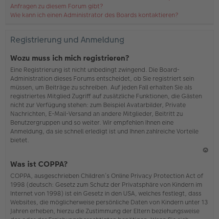
Anfragen zu diesem Forum gibt?
Wie kann ich einen Administrator des Boards kontaktieren?
Registrierung und Anmeldung
Wozu muss ich mich registrieren?
Eine Registrierung ist nicht unbedingt zwingend. Die Board-
Administration dieses Forums entscheidet, ob Sie registriert sein
müssen, um Beiträge zu schreiben. Auf jeden Fall erhalten Sie als
registriertes Mitglied Zugriff auf zusätzliche Funktionen, die Gästen
nicht zur Verfügung stehen: zum Beispiel Avatarbilder, Private
Nachrichten, E-Mail-Versand an andere Mitglieder, Beitritt zu
Benutzergruppen und so weiter. Wir empfehlen Ihnen eine
Anmeldung, da sie schnell erledigt ist und Ihnen zahlreiche Vorteile
bietet.
N
Was ist COPPA?
ac
COPPA, ausgeschrieben Children’s Online Privacy Protection Act of
h
1998 (deutsch: Gesetz zum Schutz der Privatsphäre von Kindern im
o
Internet von 1998) ist ein Gesetz in den USA, welches festlegt, dass
b
Websites, die möglicherweise persönliche Daten von Kindern unter 13
en
Jahren erheben, hierzu die Zustimmung der Eltern beziehungsweise