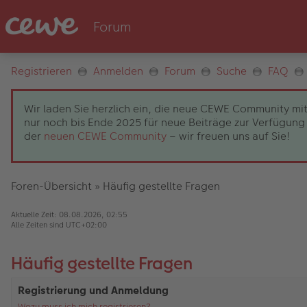
Registrieren
Anmelden
Forum
Suche
FAQ
Wir laden Sie herzlich ein, die neue CEWE Community mit
nur noch bis Ende 2025 für neue Beiträge zur Verfügung 
der
neuen CEWE Community
– wir freuen uns auf Sie!
Foren-Übersicht
»
Häufig gestellte Fragen
Aktuelle Zeit: 08.08.2026, 02:55
Alle Zeiten sind
UTC+02:00
Häufig gestellte Fragen
Registrierung und Anmeldung
Wozu muss ich mich registrieren?