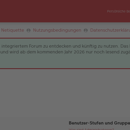
Persönliche B
Netiquette
Nutzungsbedingungen
Datenschutzerklär
 integriertem Forum zu entdecken und künftig zu nutzen. Das 
und wird ab dem kommenden Jahr 2026 nur noch lesend zugängli
Benutzer-Stufen und Grupp
Was sind Administratoren?