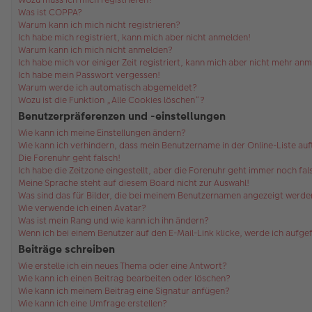
Was ist COPPA?
Warum kann ich mich nicht registrieren?
Ich habe mich registriert, kann mich aber nicht anmelden!
Warum kann ich mich nicht anmelden?
Ich habe mich vor einiger Zeit registriert, kann mich aber nicht mehr an
Ich habe mein Passwort vergessen!
Warum werde ich automatisch abgemeldet?
Wozu ist die Funktion „Alle Cookies löschen“?
Benutzerpräferenzen und -einstellungen
Wie kann ich meine Einstellungen ändern?
Wie kann ich verhindern, dass mein Benutzername in der Online-Liste au
Die Forenuhr geht falsch!
Ich habe die Zeitzone eingestellt, aber die Forenuhr geht immer noch fal
Meine Sprache steht auf diesem Board nicht zur Auswahl!
Was sind das für Bilder, die bei meinem Benutzernamen angezeigt werde
Wie verwende ich einen Avatar?
Was ist mein Rang und wie kann ich ihn ändern?
Wenn ich bei einem Benutzer auf den E-Mail-Link klicke, werde ich aufg
Beiträge schreiben
Wie erstelle ich ein neues Thema oder eine Antwort?
Wie kann ich einen Beitrag bearbeiten oder löschen?
Wie kann ich meinem Beitrag eine Signatur anfügen?
Wie kann ich eine Umfrage erstellen?