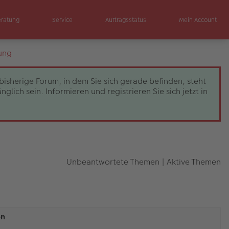
eratung
Service
Auftragsstatus
Mein Account
ung
bisherige Forum, in dem Sie sich gerade befinden, steht
ch sein. Informieren und registrieren Sie sich jetzt in
Unbeantwortete Themen
|
Aktive Themen
en