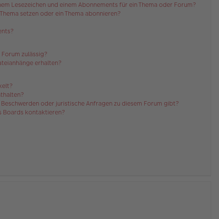
einem Lesezeichen und einem Abonnements für ein Thema oder Forum?
n Thema setzen oder ein Thema abonnieren?
ents?
 Forum zulässig?
Dateianhänge erhalten?
kelt?
nthalten?
es Beschwerden oder juristische Anfragen zu diesem Forum gibt?
es Boards kontaktieren?