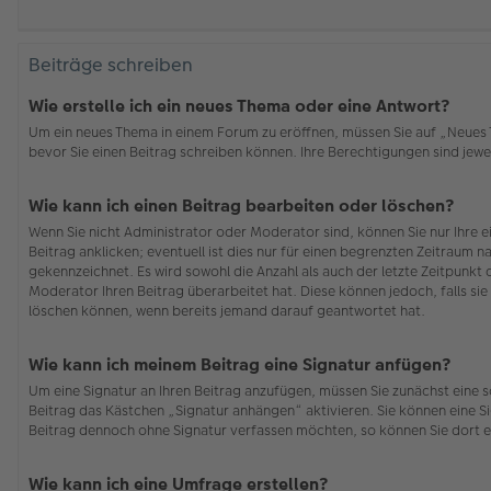
Beiträge schreiben
Wie erstelle ich ein neues Thema oder eine Antwort?
Um ein neues Thema in einem Forum zu eröffnen, müssen Sie auf „Neues Th
bevor Sie einen Beitrag schreiben können. Ihre Berechtigungen sind jewei
Wie kann ich einen Beitrag bearbeiten oder löschen?
Wenn Sie nicht Administrator oder Moderator sind, können Sie nur Ihre 
Beitrag anklicken; eventuell ist dies nur für einen begrenzten Zeitraum n
gekennzeichnet. Es wird sowohl die Anzahl als auch der letzte Zeitpunkt
Moderator Ihren Beitrag überarbeitet hat. Diese können jedoch, falls sie 
löschen können, wenn bereits jemand darauf geantwortet hat.
Wie kann ich meinem Beitrag eine Signatur anfügen?
Um eine Signatur an Ihren Beitrag anzufügen, müssen Sie zunächst eine s
Beitrag das Kästchen „Signatur anhängen“ aktivieren. Sie können eine S
Beitrag dennoch ohne Signatur verfassen möchten, so können Sie dort e
Wie kann ich eine Umfrage erstellen?