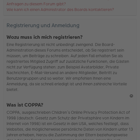
Anfragen zu diesem Forum gibt?
Wie kann ich einen Administrator des Boards kontaktieren?
Registrierung und Anmeldung
Wozu muss ich mich registrieren?
Eine Registrierung ist nicht unbedingt zwingend. Die Board-
Administration dieses Forums entscheidet, ob Sie registriert sein
müssen, um Beiträge zu schreiben. Auf jeden Fall erhalten Sie als
registriertes Mitglied Zugriff auf zusätzliche Funktionen, die Gästen
nicht zur Verfügung stehen: zum Beispiel Avatarbilder, Private
Nachrichten, E-Mail-Versand an andere Mitglieder, Beitritt zu
Benutzergruppen und so weiter. Wir empfehlen Ihnen eine
Anmeldung, da sie schnell erledigt ist und Ihnen zahlreiche Vorteile
bietet.
N
Was ist COPPA?
ac
COPPA, ausgeschrieben Children’s Online Privacy Protection Act of
h
1998 (deutsch: Gesetz zum Schutz der Privatsphäre von Kindern im
o
Internet von 1998) ist ein Gesetz in den USA, welches festlegt, dass
b
Websites, die möglicherweise persönliche Daten von Kindern unter 13
en
Jahren erheben, hierzu die Zustimmung der Eltern beziehungsweise