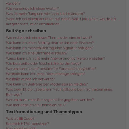
werden?
Wie verwende ich einen Avatar?
Was ist mein Rang und wie kann ich ihn ändern?
Wenn ich bei einem Benutzer auf den E-Mail-Link klicke, werde ich
aufgefordert, mich anzumelden.
Beiträge schreiben
Wie erstelle ich ein neues Thema oder eine Antwort?
Wie kann ich einen Beitrag bearbeiten oder löschen?
Wie kann ich meinem Beitrag eine Signatur anfügen?
Wie kann ich eine Umfrage erstellen?
Wieso kann ich nicht mehr Antwortmöglichkeiten erstellen?
Wie bearbeite oder lösche ich eine Umfrage?
Warum kann ich auf bestimmte Foren nicht zugreifen?
Weshalb kann ich keine Dateianhänge anfügen?
Weshalb wurde ich verwarnt?
Wie kann ich Beiträge den Moderatoren melden?
Was bewirkt die „Speichern“-Schaltfläche beim Schreiben eines
Beitrags?
Warum muss mein Beitrag erst freigegeben werden?
Wie markiere ich ein Thema als neu?
Textformatierung und Thementypen
Was ist BBCode?
Kann ich HTML benutzen?
Was sind Smilies?