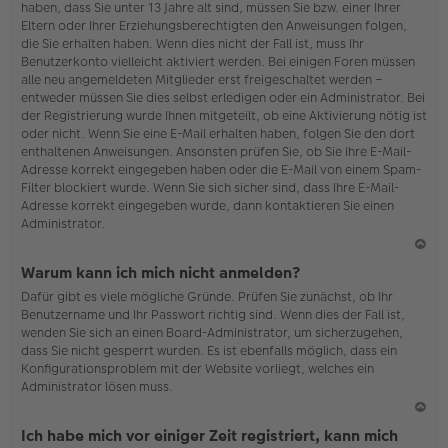
haben, dass Sie unter 13 Jahre alt sind, müssen Sie bzw. einer Ihrer
Eltern oder Ihrer Erziehungsberechtigten den Anweisungen folgen,
die Sie erhalten haben. Wenn dies nicht der Fall ist, muss Ihr
Benutzerkonto vielleicht aktiviert werden. Bei einigen Foren müssen
alle neu angemeldeten Mitglieder erst freigeschaltet werden –
entweder müssen Sie dies selbst erledigen oder ein Administrator. Bei
der Registrierung wurde Ihnen mitgeteilt, ob eine Aktivierung nötig ist
oder nicht. Wenn Sie eine E-Mail erhalten haben, folgen Sie den dort
enthaltenen Anweisungen. Ansonsten prüfen Sie, ob Sie Ihre E-Mail-
Adresse korrekt eingegeben haben oder die E-Mail von einem Spam-
Filter blockiert wurde. Wenn Sie sich sicher sind, dass Ihre E-Mail-
Adresse korrekt eingegeben wurde, dann kontaktieren Sie einen
Administrator.
N
Warum kann ich mich nicht anmelden?
ac
Dafür gibt es viele mögliche Gründe. Prüfen Sie zunächst, ob Ihr
h
Benutzername und Ihr Passwort richtig sind. Wenn dies der Fall ist,
o
wenden Sie sich an einen Board-Administrator, um sicherzugehen,
b
dass Sie nicht gesperrt wurden. Es ist ebenfalls möglich, dass ein
en
Konfigurationsproblem mit der Website vorliegt, welches ein
Administrator lösen muss.
N
Ich habe mich vor einiger Zeit registriert, kann mich
ac