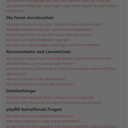
Wie kann ich Mitglieder zur Liste der Freunde oder zur Liste der
ignorierten Mitglieder hinzufügen oder diese wieder aus den Listen
entfernen?
Die Foren durchsuchen
Wie kann ich ein Forum oder mehrere Foren durchsuchen?
Weshalb erhalte ich bei der Suche keine Ergebnisse?
Warum bekomme ich bei der Suche eine leere Seite?
Wie kann ich nach Mitgliedern suchen?
Wie kann ich meine eigenen Beiträge und Themen finden?
Abonnements und Lesezeichen
Was ist der Unterschied zwischen einem Lesezeichen und einem
Abonnements für ein Thema oder Forum?
Wie kann ich ein Lesezeichen auf ein Thema setzen oder ein Thema
abonnieren?
Wie kann ich ein Forum abonnieren?
Wie deaktiviere ich meine Abonnements?
Dateianhänge
Welche Dateianhänge sind in diesem Forum zulässig?
Kann ich eine Übersicht all meiner Dateianhänge erhalten?
phpBB betreffende Fragen
Wer hat diese Forensoftware entwickelt?
Warum ist Funktion x oder y nicht enthalten?
An wen soll ich mich wenden, falls es Beschwerden oder juristische