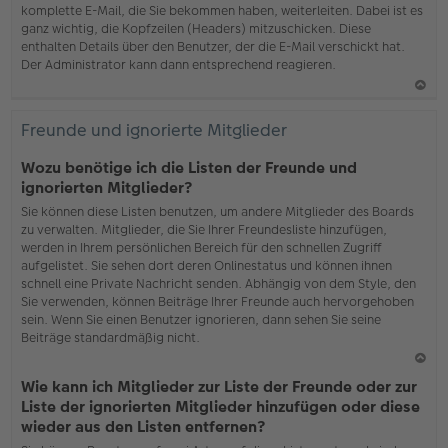
komplette E-Mail, die Sie bekommen haben, weiterleiten. Dabei ist es
ganz wichtig, die Kopfzeilen (Headers) mitzuschicken. Diese
enthalten Details über den Benutzer, der die E-Mail verschickt hat.
Der Administrator kann dann entsprechend reagieren.
N
ac
Freunde und ignorierte Mitglieder
h
o
Wozu benötige ich die Listen der Freunde und
b
ignorierten Mitglieder?
en
Sie können diese Listen benutzen, um andere Mitglieder des Boards
zu verwalten. Mitglieder, die Sie Ihrer Freundesliste hinzufügen,
werden in Ihrem persönlichen Bereich für den schnellen Zugriff
aufgelistet. Sie sehen dort deren Onlinestatus und können ihnen
schnell eine Private Nachricht senden. Abhängig von dem Style, den
Sie verwenden, können Beiträge Ihrer Freunde auch hervorgehoben
sein. Wenn Sie einen Benutzer ignorieren, dann sehen Sie seine
Beiträge standardmäßig nicht.
N
Wie kann ich Mitglieder zur Liste der Freunde oder zur
ac
Liste der ignorierten Mitglieder hinzufügen oder diese
h
wieder aus den Listen entfernen?
o