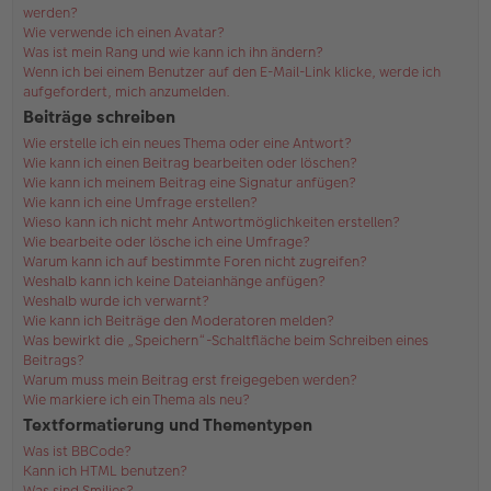
werden?
Wie verwende ich einen Avatar?
Was ist mein Rang und wie kann ich ihn ändern?
Wenn ich bei einem Benutzer auf den E-Mail-Link klicke, werde ich
aufgefordert, mich anzumelden.
Beiträge schreiben
Wie erstelle ich ein neues Thema oder eine Antwort?
Wie kann ich einen Beitrag bearbeiten oder löschen?
Wie kann ich meinem Beitrag eine Signatur anfügen?
Wie kann ich eine Umfrage erstellen?
Wieso kann ich nicht mehr Antwortmöglichkeiten erstellen?
Wie bearbeite oder lösche ich eine Umfrage?
Warum kann ich auf bestimmte Foren nicht zugreifen?
Weshalb kann ich keine Dateianhänge anfügen?
Weshalb wurde ich verwarnt?
Wie kann ich Beiträge den Moderatoren melden?
Was bewirkt die „Speichern“-Schaltfläche beim Schreiben eines
Beitrags?
Warum muss mein Beitrag erst freigegeben werden?
Wie markiere ich ein Thema als neu?
Textformatierung und Thementypen
Was ist BBCode?
Kann ich HTML benutzen?
Was sind Smilies?