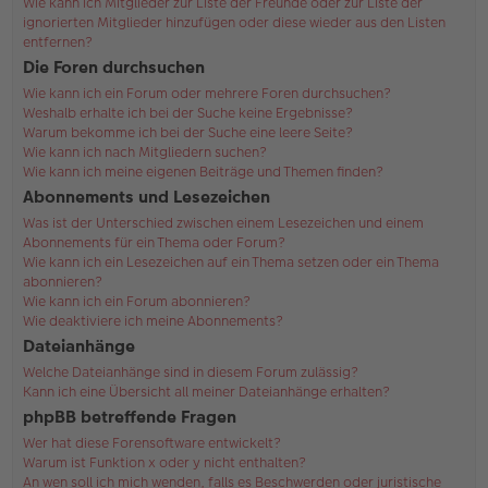
Wie kann ich Mitglieder zur Liste der Freunde oder zur Liste der
ignorierten Mitglieder hinzufügen oder diese wieder aus den Listen
entfernen?
Die Foren durchsuchen
Wie kann ich ein Forum oder mehrere Foren durchsuchen?
Weshalb erhalte ich bei der Suche keine Ergebnisse?
Warum bekomme ich bei der Suche eine leere Seite?
Wie kann ich nach Mitgliedern suchen?
Wie kann ich meine eigenen Beiträge und Themen finden?
Abonnements und Lesezeichen
Was ist der Unterschied zwischen einem Lesezeichen und einem
Abonnements für ein Thema oder Forum?
Wie kann ich ein Lesezeichen auf ein Thema setzen oder ein Thema
abonnieren?
Wie kann ich ein Forum abonnieren?
Wie deaktiviere ich meine Abonnements?
Dateianhänge
Welche Dateianhänge sind in diesem Forum zulässig?
Kann ich eine Übersicht all meiner Dateianhänge erhalten?
phpBB betreffende Fragen
Wer hat diese Forensoftware entwickelt?
Warum ist Funktion x oder y nicht enthalten?
An wen soll ich mich wenden, falls es Beschwerden oder juristische