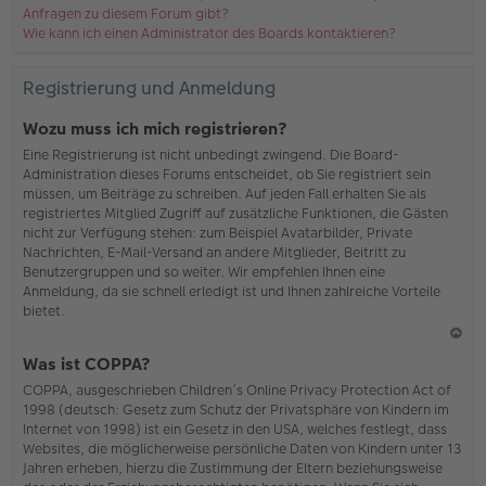
Anfragen zu diesem Forum gibt?
Wie kann ich einen Administrator des Boards kontaktieren?
Registrierung und Anmeldung
Wozu muss ich mich registrieren?
Eine Registrierung ist nicht unbedingt zwingend. Die Board-
Administration dieses Forums entscheidet, ob Sie registriert sein
müssen, um Beiträge zu schreiben. Auf jeden Fall erhalten Sie als
registriertes Mitglied Zugriff auf zusätzliche Funktionen, die Gästen
nicht zur Verfügung stehen: zum Beispiel Avatarbilder, Private
Nachrichten, E-Mail-Versand an andere Mitglieder, Beitritt zu
Benutzergruppen und so weiter. Wir empfehlen Ihnen eine
Anmeldung, da sie schnell erledigt ist und Ihnen zahlreiche Vorteile
bietet.
N
Was ist COPPA?
ac
COPPA, ausgeschrieben Children’s Online Privacy Protection Act of
h
1998 (deutsch: Gesetz zum Schutz der Privatsphäre von Kindern im
o
Internet von 1998) ist ein Gesetz in den USA, welches festlegt, dass
b
Websites, die möglicherweise persönliche Daten von Kindern unter 13
en
Jahren erheben, hierzu die Zustimmung der Eltern beziehungsweise