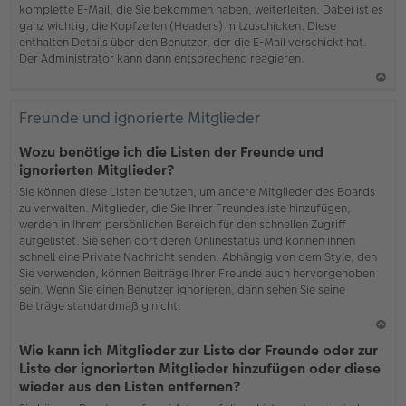
komplette E-Mail, die Sie bekommen haben, weiterleiten. Dabei ist es
ganz wichtig, die Kopfzeilen (Headers) mitzuschicken. Diese
enthalten Details über den Benutzer, der die E-Mail verschickt hat.
Der Administrator kann dann entsprechend reagieren.
N
ac
Freunde und ignorierte Mitglieder
h
o
Wozu benötige ich die Listen der Freunde und
b
ignorierten Mitglieder?
en
Sie können diese Listen benutzen, um andere Mitglieder des Boards
zu verwalten. Mitglieder, die Sie Ihrer Freundesliste hinzufügen,
werden in Ihrem persönlichen Bereich für den schnellen Zugriff
aufgelistet. Sie sehen dort deren Onlinestatus und können ihnen
schnell eine Private Nachricht senden. Abhängig von dem Style, den
Sie verwenden, können Beiträge Ihrer Freunde auch hervorgehoben
sein. Wenn Sie einen Benutzer ignorieren, dann sehen Sie seine
Beiträge standardmäßig nicht.
N
Wie kann ich Mitglieder zur Liste der Freunde oder zur
ac
Liste der ignorierten Mitglieder hinzufügen oder diese
h
wieder aus den Listen entfernen?
o