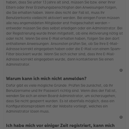
haben, dass Sie unter 13 Jahre alt sind, müssen Sie bzw. einer Ihrer
Eltern oder Ihrer Erziehungsberechtigten den Anweisungen folgen,
die Sie erhalten haben. Wenn dies nicht der Fall ist, muss Ihr
Benutzerkonto vielleicht aktiviert werden. Bei einigen Foren müssen
alle neu angemeldeten Mitglieder erst freigeschaltet werden –
entweder müssen Sie dies selbst erledigen oder ein Administrator. Bei
der Registrierung wurde Ihnen mitgeteilt, ob eine Aktivierung nötig ist
oder nicht. Wenn Sie eine E-Mail erhalten haben, folgen Sie den dort
enthaltenen Anweisungen. Ansonsten prüfen Sie, ob Sie Ihre E-Mail-
Adresse korrekt eingegeben haben oder die E-Mail von einem Spam-
Filter blockiert wurde. Wenn Sie sich sicher sind, dass Ihre E-Mail-
Adresse korrekt eingegeben wurde, dann kontaktieren Sie einen
Administrator.
N
Warum kann ich mich nicht anmelden?
ac
Dafür gibt es viele mögliche Gründe. Prüfen Sie zunächst, ob Ihr
h
Benutzername und Ihr Passwort richtig sind. Wenn dies der Fall ist,
o
wenden Sie sich an einen Board-Administrator, um sicherzugehen,
b
dass Sie nicht gesperrt wurden. Es ist ebenfalls möglich, dass ein
en
Konfigurationsproblem mit der Website vorliegt, welches ein
Administrator lösen muss.
N
Ich habe mich vor einiger Zeit registriert, kann mich
ac