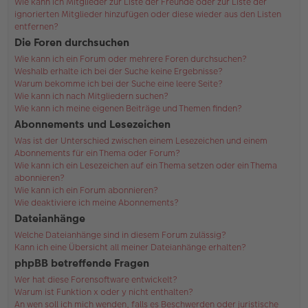
Wie kann ich Mitglieder zur Liste der Freunde oder zur Liste der
ignorierten Mitglieder hinzufügen oder diese wieder aus den Listen
entfernen?
Die Foren durchsuchen
Wie kann ich ein Forum oder mehrere Foren durchsuchen?
Weshalb erhalte ich bei der Suche keine Ergebnisse?
Warum bekomme ich bei der Suche eine leere Seite?
Wie kann ich nach Mitgliedern suchen?
Wie kann ich meine eigenen Beiträge und Themen finden?
Abonnements und Lesezeichen
Was ist der Unterschied zwischen einem Lesezeichen und einem
Abonnements für ein Thema oder Forum?
Wie kann ich ein Lesezeichen auf ein Thema setzen oder ein Thema
abonnieren?
Wie kann ich ein Forum abonnieren?
Wie deaktiviere ich meine Abonnements?
Dateianhänge
Welche Dateianhänge sind in diesem Forum zulässig?
Kann ich eine Übersicht all meiner Dateianhänge erhalten?
phpBB betreffende Fragen
Wer hat diese Forensoftware entwickelt?
Warum ist Funktion x oder y nicht enthalten?
An wen soll ich mich wenden, falls es Beschwerden oder juristische