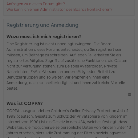
Anfragen zu diesem Forum gibt?
Wie kann ich einen Administrator des Boards kontaktieren?
Registrierung und Anmeldung
Wozu muss ich mich registrieren?
Eine Registrierung ist nicht unbedingt zwingend. Die Board-
Administration dieses Forums entscheidet, ob Sie registriert sein
müssen, um Beiträge zu schreiben. Auf jeden Fall erhalten Sie als
registriertes Mitglied Zugriff auf zusätzliche Funktionen, die Gästen
nicht zur Verfügung stehen: zum Beispiel Avatarbilder, Private
Nachrichten, E-Mail-Versand an andere Mitglieder, Beitritt zu
Benutzergruppen und so weiter. Wir empfehlen Ihnen eine
Anmeldung, da sie schnell erledigt ist und Ihnen zahlreiche Vorteile
bietet.
N
Was ist COPPA?
ac
COPPA, ausgeschrieben Children’s Online Privacy Protection Act of
h
1998 (deutsch: Gesetz zum Schutz der Privatsphäre von Kindern im
o
Internet von 1998) ist ein Gesetz in den USA, welches festlegt, dass
b
Websites, die möglicherweise persönliche Daten von Kindern unter 13
en
Jahren erheben, hierzu die Zustimmung der Eltern beziehungsweise