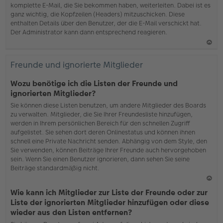
komplette E-Mail, die Sie bekommen haben, weiterleiten. Dabei ist es
ganz wichtig, die Kopfzeilen (Headers) mitzuschicken. Diese
enthalten Details über den Benutzer, der die E-Mail verschickt hat.
Der Administrator kann dann entsprechend reagieren.
N
ac
Freunde und ignorierte Mitglieder
h
o
Wozu benötige ich die Listen der Freunde und
b
ignorierten Mitglieder?
en
Sie können diese Listen benutzen, um andere Mitglieder des Boards
zu verwalten. Mitglieder, die Sie Ihrer Freundesliste hinzufügen,
werden in Ihrem persönlichen Bereich für den schnellen Zugriff
aufgelistet. Sie sehen dort deren Onlinestatus und können ihnen
schnell eine Private Nachricht senden. Abhängig von dem Style, den
Sie verwenden, können Beiträge Ihrer Freunde auch hervorgehoben
sein. Wenn Sie einen Benutzer ignorieren, dann sehen Sie seine
Beiträge standardmäßig nicht.
N
Wie kann ich Mitglieder zur Liste der Freunde oder zur
ac
Liste der ignorierten Mitglieder hinzufügen oder diese
h
wieder aus den Listen entfernen?
o