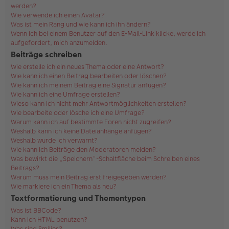
werden?
Wie verwende ich einen Avatar?
Was ist mein Rang und wie kann ich ihn ändern?
Wenn ich bei einem Benutzer auf den E-Mail-Link klicke, werde ich
aufgefordert, mich anzumelden.
Beiträge schreiben
Wie erstelle ich ein neues Thema oder eine Antwort?
Wie kann ich einen Beitrag bearbeiten oder löschen?
Wie kann ich meinem Beitrag eine Signatur anfügen?
Wie kann ich eine Umfrage erstellen?
Wieso kann ich nicht mehr Antwortmöglichkeiten erstellen?
Wie bearbeite oder lösche ich eine Umfrage?
Warum kann ich auf bestimmte Foren nicht zugreifen?
Weshalb kann ich keine Dateianhänge anfügen?
Weshalb wurde ich verwarnt?
Wie kann ich Beiträge den Moderatoren melden?
Was bewirkt die „Speichern“-Schaltfläche beim Schreiben eines
Beitrags?
Warum muss mein Beitrag erst freigegeben werden?
Wie markiere ich ein Thema als neu?
Textformatierung und Thementypen
Was ist BBCode?
Kann ich HTML benutzen?
Was sind Smilies?