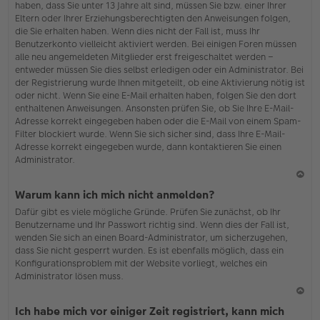
haben, dass Sie unter 13 Jahre alt sind, müssen Sie bzw. einer Ihrer
Eltern oder Ihrer Erziehungsberechtigten den Anweisungen folgen,
die Sie erhalten haben. Wenn dies nicht der Fall ist, muss Ihr
Benutzerkonto vielleicht aktiviert werden. Bei einigen Foren müssen
alle neu angemeldeten Mitglieder erst freigeschaltet werden –
entweder müssen Sie dies selbst erledigen oder ein Administrator. Bei
der Registrierung wurde Ihnen mitgeteilt, ob eine Aktivierung nötig ist
oder nicht. Wenn Sie eine E-Mail erhalten haben, folgen Sie den dort
enthaltenen Anweisungen. Ansonsten prüfen Sie, ob Sie Ihre E-Mail-
Adresse korrekt eingegeben haben oder die E-Mail von einem Spam-
Filter blockiert wurde. Wenn Sie sich sicher sind, dass Ihre E-Mail-
Adresse korrekt eingegeben wurde, dann kontaktieren Sie einen
Administrator.
N
Warum kann ich mich nicht anmelden?
ac
Dafür gibt es viele mögliche Gründe. Prüfen Sie zunächst, ob Ihr
h
Benutzername und Ihr Passwort richtig sind. Wenn dies der Fall ist,
o
wenden Sie sich an einen Board-Administrator, um sicherzugehen,
b
dass Sie nicht gesperrt wurden. Es ist ebenfalls möglich, dass ein
en
Konfigurationsproblem mit der Website vorliegt, welches ein
Administrator lösen muss.
N
Ich habe mich vor einiger Zeit registriert, kann mich
ac