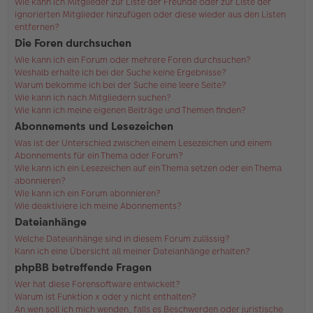
Wie kann ich Mitglieder zur Liste der Freunde oder zur Liste der
ignorierten Mitglieder hinzufügen oder diese wieder aus den Listen
entfernen?
Die Foren durchsuchen
Wie kann ich ein Forum oder mehrere Foren durchsuchen?
Weshalb erhalte ich bei der Suche keine Ergebnisse?
Warum bekomme ich bei der Suche eine leere Seite?
Wie kann ich nach Mitgliedern suchen?
Wie kann ich meine eigenen Beiträge und Themen finden?
Abonnements und Lesezeichen
Was ist der Unterschied zwischen einem Lesezeichen und einem
Abonnements für ein Thema oder Forum?
Wie kann ich ein Lesezeichen auf ein Thema setzen oder ein Thema
abonnieren?
Wie kann ich ein Forum abonnieren?
Wie deaktiviere ich meine Abonnements?
Dateianhänge
Welche Dateianhänge sind in diesem Forum zulässig?
Kann ich eine Übersicht all meiner Dateianhänge erhalten?
phpBB betreffende Fragen
Wer hat diese Forensoftware entwickelt?
Warum ist Funktion x oder y nicht enthalten?
An wen soll ich mich wenden, falls es Beschwerden oder juristische