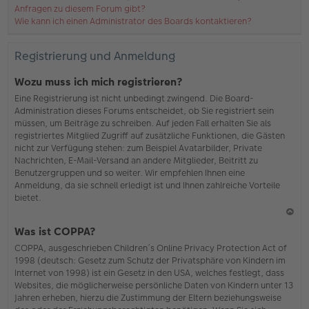
Anfragen zu diesem Forum gibt?
Wie kann ich einen Administrator des Boards kontaktieren?
Registrierung und Anmeldung
Wozu muss ich mich registrieren?
Eine Registrierung ist nicht unbedingt zwingend. Die Board-
Administration dieses Forums entscheidet, ob Sie registriert sein
müssen, um Beiträge zu schreiben. Auf jeden Fall erhalten Sie als
registriertes Mitglied Zugriff auf zusätzliche Funktionen, die Gästen
nicht zur Verfügung stehen: zum Beispiel Avatarbilder, Private
Nachrichten, E-Mail-Versand an andere Mitglieder, Beitritt zu
Benutzergruppen und so weiter. Wir empfehlen Ihnen eine
Anmeldung, da sie schnell erledigt ist und Ihnen zahlreiche Vorteile
bietet.
N
Was ist COPPA?
ac
COPPA, ausgeschrieben Children’s Online Privacy Protection Act of
h
1998 (deutsch: Gesetz zum Schutz der Privatsphäre von Kindern im
o
Internet von 1998) ist ein Gesetz in den USA, welches festlegt, dass
b
Websites, die möglicherweise persönliche Daten von Kindern unter 13
en
Jahren erheben, hierzu die Zustimmung der Eltern beziehungsweise