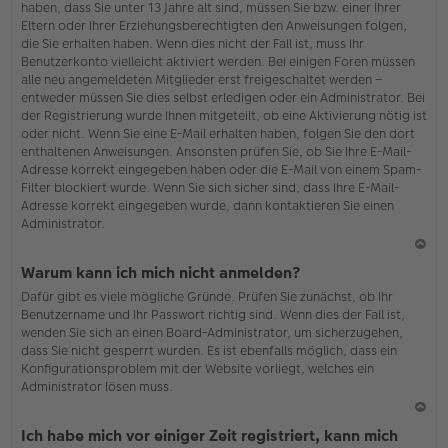
haben, dass Sie unter 13 Jahre alt sind, müssen Sie bzw. einer Ihrer
Eltern oder Ihrer Erziehungsberechtigten den Anweisungen folgen,
die Sie erhalten haben. Wenn dies nicht der Fall ist, muss Ihr
Benutzerkonto vielleicht aktiviert werden. Bei einigen Foren müssen
alle neu angemeldeten Mitglieder erst freigeschaltet werden –
entweder müssen Sie dies selbst erledigen oder ein Administrator. Bei
der Registrierung wurde Ihnen mitgeteilt, ob eine Aktivierung nötig ist
oder nicht. Wenn Sie eine E-Mail erhalten haben, folgen Sie den dort
enthaltenen Anweisungen. Ansonsten prüfen Sie, ob Sie Ihre E-Mail-
Adresse korrekt eingegeben haben oder die E-Mail von einem Spam-
Filter blockiert wurde. Wenn Sie sich sicher sind, dass Ihre E-Mail-
Adresse korrekt eingegeben wurde, dann kontaktieren Sie einen
Administrator.
N
Warum kann ich mich nicht anmelden?
ac
Dafür gibt es viele mögliche Gründe. Prüfen Sie zunächst, ob Ihr
h
Benutzername und Ihr Passwort richtig sind. Wenn dies der Fall ist,
o
wenden Sie sich an einen Board-Administrator, um sicherzugehen,
b
dass Sie nicht gesperrt wurden. Es ist ebenfalls möglich, dass ein
en
Konfigurationsproblem mit der Website vorliegt, welches ein
Administrator lösen muss.
N
Ich habe mich vor einiger Zeit registriert, kann mich
ac