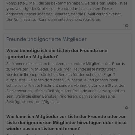
komplette E-Mail, die Sie bekommen haben, weiterleiten. Dabei ist es
ganz wichtig, die Kopfzeilen (Headers) mitzuschicken. Diese
enthalten Details über den Benutzer, der die E-Mail verschickt hat.
Der Administrator kann dann entsprechend reagieren.
N
ac
Freunde und ignorierte Mitglieder
h
o
Wozu benötige ich die Listen der Freunde und
b
ignorierten Mitglieder?
en
Sie können diese Listen benutzen, um andere Mitglieder des Boards
zu verwalten. Mitglieder, die Sie Ihrer Freundesliste hinzufügen,
werden in Ihrem persönlichen Bereich für den schnellen Zugriff
aufgelistet. Sie sehen dort deren Onlinestatus und können ihnen
schnell eine Private Nachricht senden. Abhängig von dem Style, den
Sie verwenden, können Beiträge Ihrer Freunde auch hervorgehoben
sein. Wenn Sie einen Benutzer ignorieren, dann sehen Sie seine
Beiträge standardmäßig nicht.
N
Wie kann ich Mitglieder zur Liste der Freunde oder zur
ac
Liste der ignorierten Mitglieder hinzufügen oder diese
h
wieder aus den Listen entfernen?
o