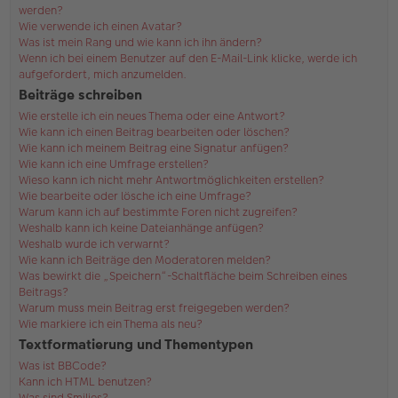
werden?
Wie verwende ich einen Avatar?
Was ist mein Rang und wie kann ich ihn ändern?
Wenn ich bei einem Benutzer auf den E-Mail-Link klicke, werde ich
aufgefordert, mich anzumelden.
Beiträge schreiben
Wie erstelle ich ein neues Thema oder eine Antwort?
Wie kann ich einen Beitrag bearbeiten oder löschen?
Wie kann ich meinem Beitrag eine Signatur anfügen?
Wie kann ich eine Umfrage erstellen?
Wieso kann ich nicht mehr Antwortmöglichkeiten erstellen?
Wie bearbeite oder lösche ich eine Umfrage?
Warum kann ich auf bestimmte Foren nicht zugreifen?
Weshalb kann ich keine Dateianhänge anfügen?
Weshalb wurde ich verwarnt?
Wie kann ich Beiträge den Moderatoren melden?
Was bewirkt die „Speichern“-Schaltfläche beim Schreiben eines
Beitrags?
Warum muss mein Beitrag erst freigegeben werden?
Wie markiere ich ein Thema als neu?
Textformatierung und Thementypen
Was ist BBCode?
Kann ich HTML benutzen?
Was sind Smilies?