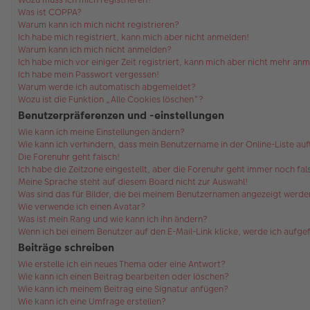
Was ist COPPA?
Warum kann ich mich nicht registrieren?
Ich habe mich registriert, kann mich aber nicht anmelden!
Warum kann ich mich nicht anmelden?
Ich habe mich vor einiger Zeit registriert, kann mich aber nicht mehr an
Ich habe mein Passwort vergessen!
Warum werde ich automatisch abgemeldet?
Wozu ist die Funktion „Alle Cookies löschen“?
Benutzerpräferenzen und -einstellungen
Wie kann ich meine Einstellungen ändern?
Wie kann ich verhindern, dass mein Benutzername in der Online-Liste au
Die Forenuhr geht falsch!
Ich habe die Zeitzone eingestellt, aber die Forenuhr geht immer noch fal
Meine Sprache steht auf diesem Board nicht zur Auswahl!
Was sind das für Bilder, die bei meinem Benutzernamen angezeigt werde
Wie verwende ich einen Avatar?
Was ist mein Rang und wie kann ich ihn ändern?
Wenn ich bei einem Benutzer auf den E-Mail-Link klicke, werde ich aufg
Beiträge schreiben
Wie erstelle ich ein neues Thema oder eine Antwort?
Wie kann ich einen Beitrag bearbeiten oder löschen?
Wie kann ich meinem Beitrag eine Signatur anfügen?
Wie kann ich eine Umfrage erstellen?