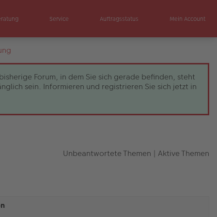
eratung
Service
Auftragsstatus
Mein Account
ung
bisherige Forum, in dem Sie sich gerade befinden, steht
ch sein. Informieren und registrieren Sie sich jetzt in
Unbeantwortete Themen
|
Aktive Themen
en