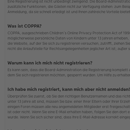
Eine Registrierung ist nicht unbedingt zwingend. Die Board-Administration
zusätzliche Funktionen, die Gästen nicht zur Verfügung stehen: zum Beisp
Anmeldung, da sie schnell erledigt ist und Ihnen zahlreiche Vorteile bietet
Was ist COPPA?
COPPA, ausgeschrieben Children’s Online Privacy Protection Act of 1998 
möglicherweise persönliche Daten von Kindern unter 13 Jahren erheben, 
die Website, auf der Sie sich zu registrieren versuchen, zutrifft, ziehe
nicht die Anlaufstelle für Rechtsangelegenheiten jeglicher Art ist; auße
Warum kann ich mich nicht registrieren?
Es kann sein, dass die Board-Administration die Registrierung komplett
dem Sie sich registrieren möchten, gesperrt wurden. Um Hilfe zu erhalte
Ich habe mich registriert, kann mich aber nicht anmelden!
Überprüfen Sie zuerst, ob Sie den richtigen Benutzernamen und das ric
unter 13 Jahre alt sind, müssen Sie bzw. einer Ihrer Eltern oder Ihrer Erz
einigen Foren müssen alle neu angemeldeten Mitglieder erst freigeschalt
ist oder nicht. Wenn Sie eine E-Mail erhalten haben, folgen Sie den dor
wurde. Wenn Sie sich sicher sind, dass Ihre E-Mail-Adresse korrekt eing