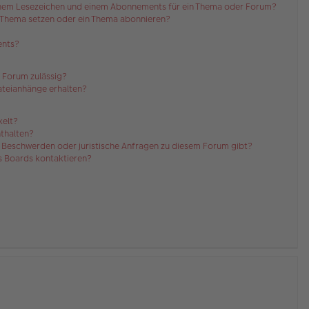
einem Lesezeichen und einem Abonnements für ein Thema oder Forum?
n Thema setzen oder ein Thema abonnieren?
ents?
 Forum zulässig?
Dateianhänge erhalten?
kelt?
nthalten?
es Beschwerden oder juristische Anfragen zu diesem Forum gibt?
es Boards kontaktieren?