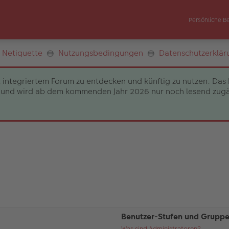
Persönliche B
Netiquette
Nutzungsbedingungen
Datenschutzerklär
 integriertem Forum zu entdecken und künftig zu nutzen. Das 
und wird ab dem kommenden Jahr 2026 nur noch lesend zugängli
Benutzer-Stufen und Grupp
Was sind Administratoren?