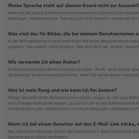
Meine Sprache steht auf diesem Board nicht zur Auswahl!
Meist hat die Board-Administration entweder Ihre Sprache nicht installi
benötigen, installieren kann. Falls es noch nicht existiert, würden wir 
Was sind das für Bilder, die bei meinem Benutzernamen 
In der Beitragsansicht können zwei Bilder bei Ihrem Benutzernamen stehen
angeben. Das andere, meist größere, Bild wird auch als „Avatar“ bezeichn
Wie verwende ich einen Avatar?
In Ihrem persönlichen Bereich können Sie unter „Profil“ einen Avatar ü
die Benutzer Avatare benutzen können. Wenn Sie keinen Avatar benutzen 
Was ist mein Rang und wie kann ich ihn ändern?
Ränge, die unter Ihrem Benutzernamen stehen, zeigen an, wie viele Beit
eines Ranges nicht direkt ändern, da sie von der Board-Administration f
ein Moderator oder Administrator wird Ihren Rang unter Umständen einf
Wenn ich bei einem Benutzer auf den E-Mail-Link klicke,
Nur registrierte Benutzer dürfen die foreninterne E-Mail-Funktion für N
Systems durch Gäste verhindern.