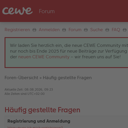
Registrieren
Anmelden
Forum
Suche
FAQ
Wir laden Sie herzlich ein, die neue CEWE Community mit
nur noch bis Ende 2025 für neue Beiträge zur Verfügung 
der
neuen CEWE Community
– wir freuen uns auf Sie!
Foren-Übersicht
»
Häufig gestellte Fragen
Aktuelle Zeit: 08.08.2026, 09:23
Alle Zeiten sind
UTC+02:00
Häufig gestellte Fragen
Registrierung und Anmeldung
Wozu muss ich mich registrieren?