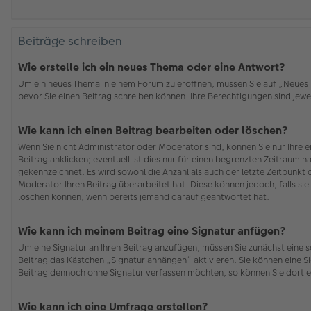
Beiträge schreiben
Wie erstelle ich ein neues Thema oder eine Antwort?
Um ein neues Thema in einem Forum zu eröffnen, müssen Sie auf „Neues Th
bevor Sie einen Beitrag schreiben können. Ihre Berechtigungen sind jewei
Wie kann ich einen Beitrag bearbeiten oder löschen?
Wenn Sie nicht Administrator oder Moderator sind, können Sie nur Ihre 
Beitrag anklicken; eventuell ist dies nur für einen begrenzten Zeitraum n
gekennzeichnet. Es wird sowohl die Anzahl als auch der letzte Zeitpunkt
Moderator Ihren Beitrag überarbeitet hat. Diese können jedoch, falls sie 
löschen können, wenn bereits jemand darauf geantwortet hat.
Wie kann ich meinem Beitrag eine Signatur anfügen?
Um eine Signatur an Ihren Beitrag anzufügen, müssen Sie zunächst eine s
Beitrag das Kästchen „Signatur anhängen“ aktivieren. Sie können eine S
Beitrag dennoch ohne Signatur verfassen möchten, so können Sie dort e
Wie kann ich eine Umfrage erstellen?