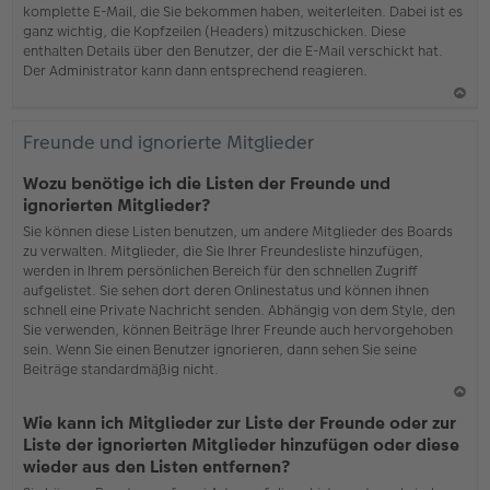
komplette E-Mail, die Sie bekommen haben, weiterleiten. Dabei ist es
ganz wichtig, die Kopfzeilen (Headers) mitzuschicken. Diese
enthalten Details über den Benutzer, der die E-Mail verschickt hat.
Der Administrator kann dann entsprechend reagieren.
N
ac
Freunde und ignorierte Mitglieder
h
o
Wozu benötige ich die Listen der Freunde und
b
ignorierten Mitglieder?
en
Sie können diese Listen benutzen, um andere Mitglieder des Boards
zu verwalten. Mitglieder, die Sie Ihrer Freundesliste hinzufügen,
werden in Ihrem persönlichen Bereich für den schnellen Zugriff
aufgelistet. Sie sehen dort deren Onlinestatus und können ihnen
schnell eine Private Nachricht senden. Abhängig von dem Style, den
Sie verwenden, können Beiträge Ihrer Freunde auch hervorgehoben
sein. Wenn Sie einen Benutzer ignorieren, dann sehen Sie seine
Beiträge standardmäßig nicht.
N
Wie kann ich Mitglieder zur Liste der Freunde oder zur
ac
Liste der ignorierten Mitglieder hinzufügen oder diese
h
wieder aus den Listen entfernen?
o