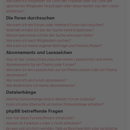
Wie kann ich Mitglieder zur Liste der Freunde oder zur Liste der
ignorierten Mitglieder hinzufügen oder diese wieder aus den Listen
entfernen?
Die Foren durchsuchen
Wie kann ich ein Forum oder mehrere Foren durchsuchen?
Weshalb erhalte ich bei der Suche keine Ergebnisse?
Warum bekomme ich bei der Suche eine leere Seite?
Wie kann ich nach Mitgliedern suchen?
Wie kann ich meine eigenen Beiträge und Themen finden?
Abonnements und Lesezeichen
Was ist der Unterschied zwischen einem Lesezeichen und einem
Abonnements für ein Thema oder Forum?
Wie kann ich ein Lesezeichen auf ein Thema setzen oder ein Thema
abonnieren?
Wie kann ich ein Forum abonnieren?
Wie deaktiviere ich meine Abonnements?
Dateianhänge
Welche Dateianhänge sind in diesem Forum zulässig?
Kann ich eine Übersicht all meiner Dateianhänge erhalten?
phpBB betreffende Fragen
Wer hat diese Forensoftware entwickelt?
Warum ist Funktion x oder y nicht enthalten?
An wen soll ich mich wenden, falls es Beschwerden oder juristische