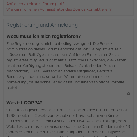
Anfragen zu diesem Forum gibt?
Wie kann ich einen Administrator des Boards kontaktieren?
Registrierung und Anmeldung
Wozu muss ich mich registrieren?
Eine Registrierung ist nicht unbedingt zwingend. Die Board-
Administration dieses Forums entscheidet, ob Sie registriert sein
müssen, um Beiträge zu schreiben. Auf jeden Fall erhalten Sie als
registriertes Mitglied Zugriff auf zusätzliche Funktionen, die Gästen
nicht zur Verfügung stehen: zum Beispiel Avatarbilder, Private
Nachrichten, E-Mail-Versand an andere Mitglieder, Beitritt zu
Benutzergruppen und so weiter. Wir empfehlen Ihnen eine
Anmeldung, da sie schnell erledigt ist und Ihnen zahlreiche Vorteile
bietet.
N
Was ist COPPA?
ac
COPPA, ausgeschrieben Children’s Online Privacy Protection Act of
h
1998 (deutsch: Gesetz zum Schutz der Privatsphäre von Kindern im
o
Internet von 1998) ist ein Gesetz in den USA, welches festlegt, dass
b
Websites, die möglicherweise persönliche Daten von Kindern unter 13
en
Jahren erheben, hierzu die Zustimmung der Eltern beziehungsweise