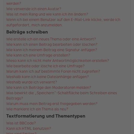
werden?
Wie verwende ich einen Avatar?
Was ist mein Rang und wie kann ich ihn ändern?
Wenn ich bei einem Benutzer auf den E-Mail-Link klicke, werde ich
aufgefordert, mich anzumelden.
Beiträge schreiben
Wie erstelle ich ein neues Thema oder eine Antwort?
Wie kann ich einen Beitrag bearbeiten oder löschen?
Wie kann ich meinem Beitrag eine Signatur anfügen?
Wie kann ich eine Umfrage erstellen?
Wieso kann ich nicht mehr Antwortmöglichkeiten erstellen?
Wie bearbeite oder lösche ich eine Umfrage?
Warum kann ich auf bestimmte Foren nicht zugreifen?
Weshalb kann ich keine Dateianhänge anfügen?
Weshalb wurde ich verwarnt?
Wie kann ich Beiträge den Moderatoren melden?
Was bewirkt die „Speichern“-Schaltfläche beim Schreiben eines
Beitrags?
Warum muss mein Beitrag erst freigegeben werden?
Wie markiere ich ein Thema als neu?
Textformatierung und Thementypen
Was ist BBCode?
Kann ich HTML benutzen?
Was sind Smilies?