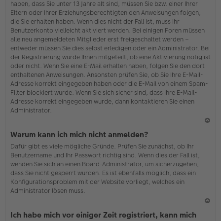
haben, dass Sie unter 13 Jahre alt sind, müssen Sie bzw. einer Ihrer
Eltern oder Ihrer Erziehungsberechtigten den Anweisungen folgen,
die Sie erhalten haben. Wenn dies nicht der Fall ist, muss Ihr
Benutzerkonto vielleicht aktiviert werden. Bei einigen Foren müssen
alle neu angemeldeten Mitglieder erst freigeschaltet werden –
entweder müssen Sie dies selbst erledigen oder ein Administrator. Bei
der Registrierung wurde Ihnen mitgeteilt, ob eine Aktivierung nötig ist
oder nicht. Wenn Sie eine E-Mail erhalten haben, folgen Sie den dort
enthaltenen Anweisungen. Ansonsten prüfen Sie, ob Sie Ihre E-Mail-
Adresse korrekt eingegeben haben oder die E-Mail von einem Spam-
Filter blockiert wurde. Wenn Sie sich sicher sind, dass Ihre E-Mail-
Adresse korrekt eingegeben wurde, dann kontaktieren Sie einen
Administrator.
N
Warum kann ich mich nicht anmelden?
ac
Dafür gibt es viele mögliche Gründe. Prüfen Sie zunächst, ob Ihr
h
Benutzername und Ihr Passwort richtig sind. Wenn dies der Fall ist,
o
wenden Sie sich an einen Board-Administrator, um sicherzugehen,
b
dass Sie nicht gesperrt wurden. Es ist ebenfalls möglich, dass ein
en
Konfigurationsproblem mit der Website vorliegt, welches ein
Administrator lösen muss.
N
Ich habe mich vor einiger Zeit registriert, kann mich
ac