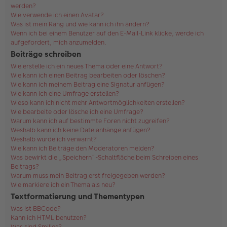
werden?
Wie verwende ich einen Avatar?
Was ist mein Rang und wie kann ich ihn ändern?
Wenn ich bei einem Benutzer auf den E-Mail-Link klicke, werde ich
aufgefordert, mich anzumelden.
Beiträge schreiben
Wie erstelle ich ein neues Thema oder eine Antwort?
Wie kann ich einen Beitrag bearbeiten oder löschen?
Wie kann ich meinem Beitrag eine Signatur anfügen?
Wie kann ich eine Umfrage erstellen?
Wieso kann ich nicht mehr Antwortmöglichkeiten erstellen?
Wie bearbeite oder lösche ich eine Umfrage?
Warum kann ich auf bestimmte Foren nicht zugreifen?
Weshalb kann ich keine Dateianhänge anfügen?
Weshalb wurde ich verwarnt?
Wie kann ich Beiträge den Moderatoren melden?
Was bewirkt die „Speichern“-Schaltfläche beim Schreiben eines
Beitrags?
Warum muss mein Beitrag erst freigegeben werden?
Wie markiere ich ein Thema als neu?
Textformatierung und Thementypen
Was ist BBCode?
Kann ich HTML benutzen?
Was sind Smilies?