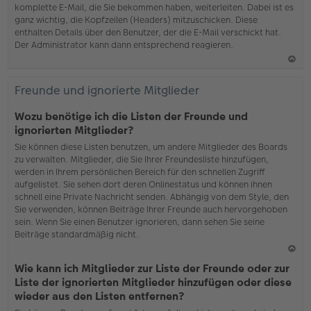
komplette E-Mail, die Sie bekommen haben, weiterleiten. Dabei ist es
ganz wichtig, die Kopfzeilen (Headers) mitzuschicken. Diese
enthalten Details über den Benutzer, der die E-Mail verschickt hat.
Der Administrator kann dann entsprechend reagieren.
N
ac
Freunde und ignorierte Mitglieder
h
o
Wozu benötige ich die Listen der Freunde und
b
ignorierten Mitglieder?
en
Sie können diese Listen benutzen, um andere Mitglieder des Boards
zu verwalten. Mitglieder, die Sie Ihrer Freundesliste hinzufügen,
werden in Ihrem persönlichen Bereich für den schnellen Zugriff
aufgelistet. Sie sehen dort deren Onlinestatus und können ihnen
schnell eine Private Nachricht senden. Abhängig von dem Style, den
Sie verwenden, können Beiträge Ihrer Freunde auch hervorgehoben
sein. Wenn Sie einen Benutzer ignorieren, dann sehen Sie seine
Beiträge standardmäßig nicht.
N
Wie kann ich Mitglieder zur Liste der Freunde oder zur
ac
Liste der ignorierten Mitglieder hinzufügen oder diese
h
wieder aus den Listen entfernen?
o