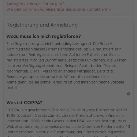
Anfragen zu diesem Forum gibt?
Wie kann ich einen Administrator des Boards kontaktieren?
Registrierung und Anmeldung
Wozu muss ich mich registrieren?
Eine Registrierung ist nicht unbedingt zwingend. Die Board-
Administration dieses Forums entscheidet, ob Sie registriert sein
müssen, um Beiträge zu schreiben. Auf jeden Fall erhalten Sie als
registriertes Mitglied Zugriff auf zusätzliche Funktionen, die Gästen
nicht zur Verfügung stehen: zum Beispiel Avatarbilder, Private
Nachrichten, E-Mail-Versand an andere Mitglieder, Beitritt zu
Benutzergruppen und so weiter. Wir empfehlen Ihnen eine
Anmeldung, da sie schnell erledigt ist und Ihnen zahlreiche Vorteile
bietet.
N
Was ist COPPA?
ac
COPPA, ausgeschrieben Children’s Online Privacy Protection Act of
h
1998 (deutsch: Gesetz zum Schutz der Privatsphäre von Kindern im
o
Internet von 1998) ist ein Gesetz in den USA, welches festlegt, dass
b
Websites, die möglicherweise persönliche Daten von Kindern unter 13
en
Jahren erheben, hierzu die Zustimmung der Eltern beziehungsweise