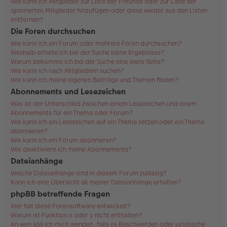
Wie kann ich Mitglieder zur Liste der Freunde oder zur Liste der
ignorierten Mitglieder hinzufügen oder diese wieder aus den Listen
entfernen?
Die Foren durchsuchen
Wie kann ich ein Forum oder mehrere Foren durchsuchen?
Weshalb erhalte ich bei der Suche keine Ergebnisse?
Warum bekomme ich bei der Suche eine leere Seite?
Wie kann ich nach Mitgliedern suchen?
Wie kann ich meine eigenen Beiträge und Themen finden?
Abonnements und Lesezeichen
Was ist der Unterschied zwischen einem Lesezeichen und einem
Abonnements für ein Thema oder Forum?
Wie kann ich ein Lesezeichen auf ein Thema setzen oder ein Thema
abonnieren?
Wie kann ich ein Forum abonnieren?
Wie deaktiviere ich meine Abonnements?
Dateianhänge
Welche Dateianhänge sind in diesem Forum zulässig?
Kann ich eine Übersicht all meiner Dateianhänge erhalten?
phpBB betreffende Fragen
Wer hat diese Forensoftware entwickelt?
Warum ist Funktion x oder y nicht enthalten?
An wen soll ich mich wenden, falls es Beschwerden oder juristische