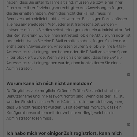
haben, dass Sie unter 13 Jahre alt sind, müssen Sie bzw. einer Ihrer
Eltern oder Ihrer Erziehungsberechtigten den Anweisungen folgen,
die Sie erhalten haben. Wenn dies nicht der Fall ist, muss Ihr
Benutzerkonto vielleicht aktiviert werden. Bei einigen Foren müssen
alle neu angemeldeten Mitglieder erst freigeschaltet werden –
entweder müssen Sie dies selbst erledigen oder ein Administrator. Bei
der Registrierung wurde Ihnen mitgeteilt, ob eine Aktivierung nötig ist
oder nicht. Wenn Sie eine E-Mail erhalten haben, folgen Sie den dort
enthaltenen Anweisungen. Ansonsten prüfen Sie, ob Sie Ihre E-Mail-
Adresse korrekt eingegeben haben oder die E-Mail von einem Spam-
Filter blockiert wurde. Wenn Sie sich sicher sind, dass Ihre E-Mail-
Adresse korrekt eingegeben wurde, dann kontaktieren Sie einen
Administrator.
N
Warum kann ich mich nicht anmelden?
ac
Dafür gibt es viele mögliche Gründe. Prüfen Sie zunächst, ob Ihr
h
Benutzername und Ihr Passwort richtig sind. Wenn dies der Fall ist,
o
wenden Sie sich an einen Board-Administrator, um sicherzugehen,
b
dass Sie nicht gesperrt wurden. Es ist ebenfalls möglich, dass ein
en
Konfigurationsproblem mit der Website vorliegt, welches ein
Administrator lösen muss.
N
Ich habe mich vor einiger Zeit registriert, kann mich
ac