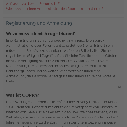
Anfragen zu diesem Forum gibt?
Wie kann ich einen Administrator des Boards kontaktieren?
Registrierung und Anmeldung
Wozu muss ich mich registrieren?
Eine Registrierung ist nicht unbedingt zwingend. Die Board-
Administration dieses Forums entscheidet, ob Sie registriert sein
müssen, um Beiträge zu schreiben. Auf jeden Fall erhalten Sie als
registriertes Mitglied Zugriff auf zusätzliche Funktionen, die Gästen
nicht zur Verfügung stehen: zum Beispiel Avatarbilder, Private
Nachrichten, E-Mail-Versand an andere Mitglieder, Beitritt zu
Benutzergruppen und so weiter. Wir empfehlen Ihnen eine
Anmeldung, da sie schnell erledigt ist und Ihnen zahlreiche Vorteile
bietet.
N
Was ist COPPA?
ac
COPPA, ausgeschrieben Children’s Online Privacy Protection Act of
h
1998 (deutsch: Gesetz zum Schutz der Privatsphäre von Kindern im
o
Internet von 1998) ist ein Gesetz in den USA, welches festlegt, dass
b
Websites, die möglicherweise persönliche Daten von Kindern unter 13
en
Jahren erheben, hierzu die Zustimmung der Eltern beziehungsweise