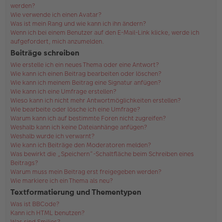
werden?
Wie verwende ich einen Avatar?
Was ist mein Rang und wie kann ich ihn ändern?
Wenn ich bei einem Benutzer auf den E-Mail-Link klicke, werde ich
aufgefordert, mich anzumelden.
Beiträge schreiben
Wie erstelle ich ein neues Thema oder eine Antwort?
Wie kann ich einen Beitrag bearbeiten oder löschen?
Wie kann ich meinem Beitrag eine Signatur anfügen?
Wie kann ich eine Umfrage erstellen?
Wieso kann ich nicht mehr Antwortmöglichkeiten erstellen?
Wie bearbeite oder lösche ich eine Umfrage?
Warum kann ich auf bestimmte Foren nicht zugreifen?
Weshalb kann ich keine Dateianhänge anfügen?
Weshalb wurde ich verwarnt?
Wie kann ich Beiträge den Moderatoren melden?
Was bewirkt die „Speichern“-Schaltfläche beim Schreiben eines
Beitrags?
Warum muss mein Beitrag erst freigegeben werden?
Wie markiere ich ein Thema als neu?
Textformatierung und Thementypen
Was ist BBCode?
Kann ich HTML benutzen?
Was sind Smilies?