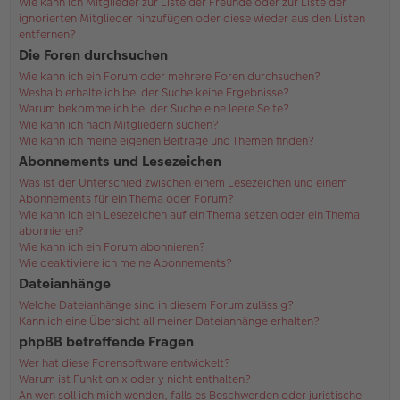
Wie kann ich Mitglieder zur Liste der Freunde oder zur Liste der
ignorierten Mitglieder hinzufügen oder diese wieder aus den Listen
entfernen?
Die Foren durchsuchen
Wie kann ich ein Forum oder mehrere Foren durchsuchen?
Weshalb erhalte ich bei der Suche keine Ergebnisse?
Warum bekomme ich bei der Suche eine leere Seite?
Wie kann ich nach Mitgliedern suchen?
Wie kann ich meine eigenen Beiträge und Themen finden?
Abonnements und Lesezeichen
Was ist der Unterschied zwischen einem Lesezeichen und einem
Abonnements für ein Thema oder Forum?
Wie kann ich ein Lesezeichen auf ein Thema setzen oder ein Thema
abonnieren?
Wie kann ich ein Forum abonnieren?
Wie deaktiviere ich meine Abonnements?
Dateianhänge
Welche Dateianhänge sind in diesem Forum zulässig?
Kann ich eine Übersicht all meiner Dateianhänge erhalten?
phpBB betreffende Fragen
Wer hat diese Forensoftware entwickelt?
Warum ist Funktion x oder y nicht enthalten?
An wen soll ich mich wenden, falls es Beschwerden oder juristische