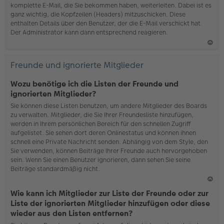
komplette E-Mail, die Sie bekommen haben, weiterleiten. Dabei ist es
ganz wichtig, die Kopfzeilen (Headers) mitzuschicken. Diese
enthalten Details über den Benutzer, der die E-Mail verschickt hat.
Der Administrator kann dann entsprechend reagieren.
N
ac
Freunde und ignorierte Mitglieder
h
o
Wozu benötige ich die Listen der Freunde und
b
ignorierten Mitglieder?
en
Sie können diese Listen benutzen, um andere Mitglieder des Boards
zu verwalten. Mitglieder, die Sie Ihrer Freundesliste hinzufügen,
werden in Ihrem persönlichen Bereich für den schnellen Zugriff
aufgelistet. Sie sehen dort deren Onlinestatus und können ihnen
schnell eine Private Nachricht senden. Abhängig von dem Style, den
Sie verwenden, können Beiträge Ihrer Freunde auch hervorgehoben
sein. Wenn Sie einen Benutzer ignorieren, dann sehen Sie seine
Beiträge standardmäßig nicht.
N
Wie kann ich Mitglieder zur Liste der Freunde oder zur
ac
Liste der ignorierten Mitglieder hinzufügen oder diese
h
wieder aus den Listen entfernen?
o