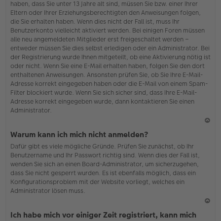
haben, dass Sie unter 13 Jahre alt sind, müssen Sie bzw. einer Ihrer
Eltern oder Ihrer Erziehungsberechtigten den Anweisungen folgen,
die Sie erhalten haben. Wenn dies nicht der Fall ist, muss Ihr
Benutzerkonto vielleicht aktiviert werden. Bei einigen Foren müssen
alle neu angemeldeten Mitglieder erst freigeschaltet werden –
entweder müssen Sie dies selbst erledigen oder ein Administrator. Bei
der Registrierung wurde Ihnen mitgeteilt, ob eine Aktivierung nötig ist
oder nicht. Wenn Sie eine E-Mail erhalten haben, folgen Sie den dort
enthaltenen Anweisungen. Ansonsten prüfen Sie, ob Sie Ihre E-Mail-
Adresse korrekt eingegeben haben oder die E-Mail von einem Spam-
Filter blockiert wurde. Wenn Sie sich sicher sind, dass Ihre E-Mail-
Adresse korrekt eingegeben wurde, dann kontaktieren Sie einen
Administrator.
N
Warum kann ich mich nicht anmelden?
ac
Dafür gibt es viele mögliche Gründe. Prüfen Sie zunächst, ob Ihr
h
Benutzername und Ihr Passwort richtig sind. Wenn dies der Fall ist,
o
wenden Sie sich an einen Board-Administrator, um sicherzugehen,
b
dass Sie nicht gesperrt wurden. Es ist ebenfalls möglich, dass ein
en
Konfigurationsproblem mit der Website vorliegt, welches ein
Administrator lösen muss.
N
Ich habe mich vor einiger Zeit registriert, kann mich
ac