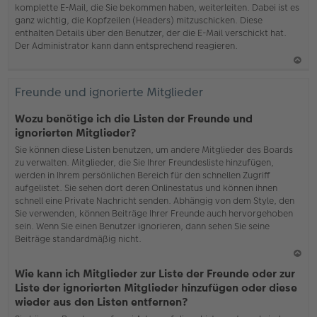
komplette E-Mail, die Sie bekommen haben, weiterleiten. Dabei ist es
ganz wichtig, die Kopfzeilen (Headers) mitzuschicken. Diese
enthalten Details über den Benutzer, der die E-Mail verschickt hat.
Der Administrator kann dann entsprechend reagieren.
N
ac
Freunde und ignorierte Mitglieder
h
o
Wozu benötige ich die Listen der Freunde und
b
ignorierten Mitglieder?
en
Sie können diese Listen benutzen, um andere Mitglieder des Boards
zu verwalten. Mitglieder, die Sie Ihrer Freundesliste hinzufügen,
werden in Ihrem persönlichen Bereich für den schnellen Zugriff
aufgelistet. Sie sehen dort deren Onlinestatus und können ihnen
schnell eine Private Nachricht senden. Abhängig von dem Style, den
Sie verwenden, können Beiträge Ihrer Freunde auch hervorgehoben
sein. Wenn Sie einen Benutzer ignorieren, dann sehen Sie seine
Beiträge standardmäßig nicht.
N
Wie kann ich Mitglieder zur Liste der Freunde oder zur
ac
Liste der ignorierten Mitglieder hinzufügen oder diese
h
wieder aus den Listen entfernen?
o