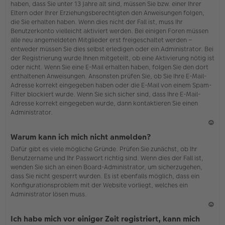
haben, dass Sie unter 13 Jahre alt sind, müssen Sie bzw. einer Ihrer
Eltern oder Ihrer Erziehungsberechtigten den Anweisungen folgen,
die Sie erhalten haben. Wenn dies nicht der Fall ist, muss Ihr
Benutzerkonto vielleicht aktiviert werden. Bei einigen Foren müssen
alle neu angemeldeten Mitglieder erst freigeschaltet werden –
entweder müssen Sie dies selbst erledigen oder ein Administrator. Bei
der Registrierung wurde Ihnen mitgeteilt, ob eine Aktivierung nötig ist
oder nicht. Wenn Sie eine E-Mail erhalten haben, folgen Sie den dort
enthaltenen Anweisungen. Ansonsten prüfen Sie, ob Sie Ihre E-Mail-
Adresse korrekt eingegeben haben oder die E-Mail von einem Spam-
Filter blockiert wurde. Wenn Sie sich sicher sind, dass Ihre E-Mail-
Adresse korrekt eingegeben wurde, dann kontaktieren Sie einen
Administrator.
N
Warum kann ich mich nicht anmelden?
ac
Dafür gibt es viele mögliche Gründe. Prüfen Sie zunächst, ob Ihr
h
Benutzername und Ihr Passwort richtig sind. Wenn dies der Fall ist,
o
wenden Sie sich an einen Board-Administrator, um sicherzugehen,
b
dass Sie nicht gesperrt wurden. Es ist ebenfalls möglich, dass ein
en
Konfigurationsproblem mit der Website vorliegt, welches ein
Administrator lösen muss.
N
Ich habe mich vor einiger Zeit registriert, kann mich
ac