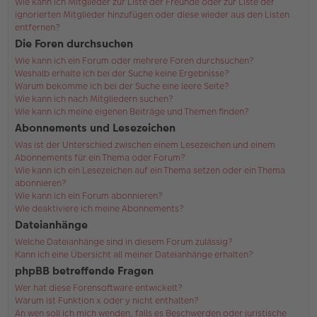
Wie kann ich Mitglieder zur Liste der Freunde oder zur Liste der
ignorierten Mitglieder hinzufügen oder diese wieder aus den Listen
entfernen?
Die Foren durchsuchen
Wie kann ich ein Forum oder mehrere Foren durchsuchen?
Weshalb erhalte ich bei der Suche keine Ergebnisse?
Warum bekomme ich bei der Suche eine leere Seite?
Wie kann ich nach Mitgliedern suchen?
Wie kann ich meine eigenen Beiträge und Themen finden?
Abonnements und Lesezeichen
Was ist der Unterschied zwischen einem Lesezeichen und einem
Abonnements für ein Thema oder Forum?
Wie kann ich ein Lesezeichen auf ein Thema setzen oder ein Thema
abonnieren?
Wie kann ich ein Forum abonnieren?
Wie deaktiviere ich meine Abonnements?
Dateianhänge
Welche Dateianhänge sind in diesem Forum zulässig?
Kann ich eine Übersicht all meiner Dateianhänge erhalten?
phpBB betreffende Fragen
Wer hat diese Forensoftware entwickelt?
Warum ist Funktion x oder y nicht enthalten?
An wen soll ich mich wenden, falls es Beschwerden oder juristische