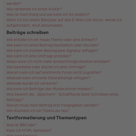
werden?
Wie verwende ich einen Avatar?
Was ist mein Rang und wie kann ich ihn ändern?
Wenn ich bei einem Benutzer auf den E-Mail-Link klicke, werde ich
aufgefordert, mich anzumelden.
Beiträge schreiben
Wie erstelle ich ein neues Thema oder eine Antwort?
Wie kann ich einen Beitrag bearbeiten oder löschen?
Wie kann ich meinem Beitrag eine Signatur anfügen?
Wie kann ich eine Umfrage erstellen?
Wieso kann ich nicht mehr Antwortmöglichkeiten erstellen?
Wie bearbeite oder lösche ich eine Umfrage?
Warum kann ich auf bestimmte Foren nicht zugreifen?
Weshalb kann ich keine Dateianhänge anfügen?
Weshalb wurde ich verwarnt?
Wie kann ich Beiträge den Moderatoren melden?
Was bewirkt die „Speichern“-Schaltfläche beim Schreiben eines
Beitrags?
Warum muss mein Beitrag erst freigegeben werden?
Wie markiere ich ein Thema als neu?
Textformatierung und Thementypen
Was ist BBCode?
Kann ich HTML benutzen?
Was sind Smilies?