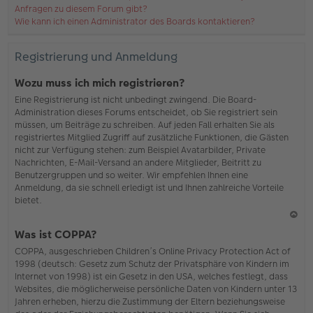
Anfragen zu diesem Forum gibt?
Wie kann ich einen Administrator des Boards kontaktieren?
Registrierung und Anmeldung
Wozu muss ich mich registrieren?
Eine Registrierung ist nicht unbedingt zwingend. Die Board-
Administration dieses Forums entscheidet, ob Sie registriert sein
müssen, um Beiträge zu schreiben. Auf jeden Fall erhalten Sie als
registriertes Mitglied Zugriff auf zusätzliche Funktionen, die Gästen
nicht zur Verfügung stehen: zum Beispiel Avatarbilder, Private
Nachrichten, E-Mail-Versand an andere Mitglieder, Beitritt zu
Benutzergruppen und so weiter. Wir empfehlen Ihnen eine
Anmeldung, da sie schnell erledigt ist und Ihnen zahlreiche Vorteile
bietet.
N
Was ist COPPA?
ac
COPPA, ausgeschrieben Children’s Online Privacy Protection Act of
h
1998 (deutsch: Gesetz zum Schutz der Privatsphäre von Kindern im
o
Internet von 1998) ist ein Gesetz in den USA, welches festlegt, dass
b
Websites, die möglicherweise persönliche Daten von Kindern unter 13
en
Jahren erheben, hierzu die Zustimmung der Eltern beziehungsweise