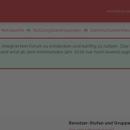
Persönliche B
Netiquette
Nutzungsbedingungen
Datenschutzerklär
 integriertem Forum zu entdecken und künftig zu nutzen. Das 
und wird ab dem kommenden Jahr 2026 nur noch lesend zugängli
Benutzer-Stufen und Grupp
Was sind Administratoren?