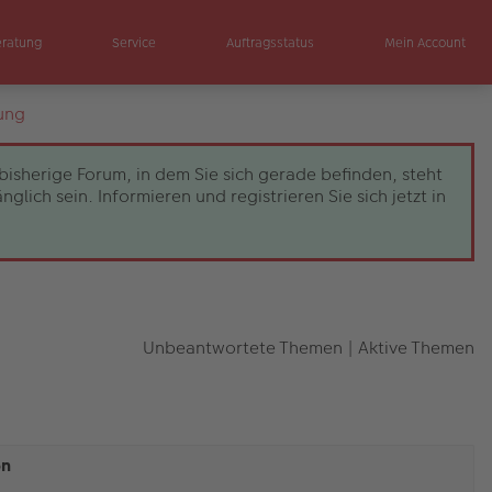
eratung
Service
Auftragsstatus
Mein Account
ung
bisherige Forum, in dem Sie sich gerade befinden, steht
ch sein. Informieren und registrieren Sie sich jetzt in
Unbeantwortete Themen
|
Aktive Themen
en