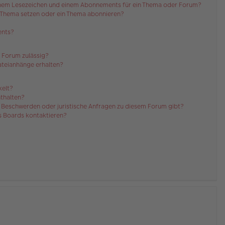
einem Lesezeichen und einem Abonnements für ein Thema oder Forum?
n Thema setzen oder ein Thema abonnieren?
ents?
 Forum zulässig?
Dateianhänge erhalten?
kelt?
nthalten?
es Beschwerden oder juristische Anfragen zu diesem Forum gibt?
es Boards kontaktieren?