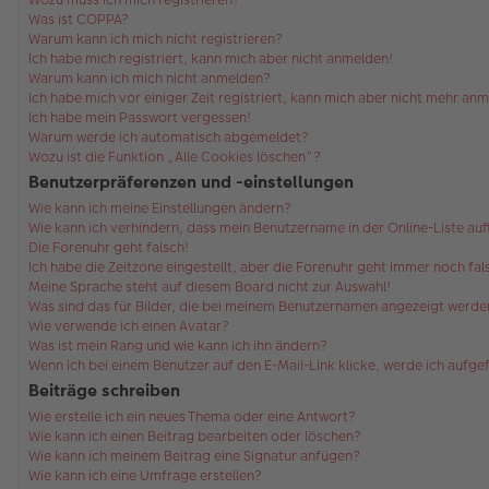
Was ist COPPA?
Warum kann ich mich nicht registrieren?
Ich habe mich registriert, kann mich aber nicht anmelden!
Warum kann ich mich nicht anmelden?
Ich habe mich vor einiger Zeit registriert, kann mich aber nicht mehr an
Ich habe mein Passwort vergessen!
Warum werde ich automatisch abgemeldet?
Wozu ist die Funktion „Alle Cookies löschen“?
Benutzerpräferenzen und -einstellungen
Wie kann ich meine Einstellungen ändern?
Wie kann ich verhindern, dass mein Benutzername in der Online-Liste au
Die Forenuhr geht falsch!
Ich habe die Zeitzone eingestellt, aber die Forenuhr geht immer noch fal
Meine Sprache steht auf diesem Board nicht zur Auswahl!
Was sind das für Bilder, die bei meinem Benutzernamen angezeigt werde
Wie verwende ich einen Avatar?
Was ist mein Rang und wie kann ich ihn ändern?
Wenn ich bei einem Benutzer auf den E-Mail-Link klicke, werde ich aufg
Beiträge schreiben
Wie erstelle ich ein neues Thema oder eine Antwort?
Wie kann ich einen Beitrag bearbeiten oder löschen?
Wie kann ich meinem Beitrag eine Signatur anfügen?
Wie kann ich eine Umfrage erstellen?