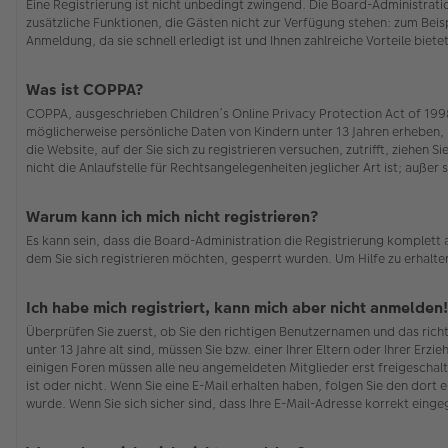
Eine Registrierung ist nicht unbedingt zwingend. Die Board-Administration
zusätzliche Funktionen, die Gästen nicht zur Verfügung stehen: zum Beisp
Anmeldung, da sie schnell erledigt ist und Ihnen zahlreiche Vorteile bietet
Was ist COPPA?
COPPA, ausgeschrieben Children’s Online Privacy Protection Act of 1998 
möglicherweise persönliche Daten von Kindern unter 13 Jahren erheben, 
die Website, auf der Sie sich zu registrieren versuchen, zutrifft, ziehe
nicht die Anlaufstelle für Rechtsangelegenheiten jeglicher Art ist; auße
Warum kann ich mich nicht registrieren?
Es kann sein, dass die Board-Administration die Registrierung komplett
dem Sie sich registrieren möchten, gesperrt wurden. Um Hilfe zu erhalte
Ich habe mich registriert, kann mich aber nicht anmelden!
Überprüfen Sie zuerst, ob Sie den richtigen Benutzernamen und das ric
unter 13 Jahre alt sind, müssen Sie bzw. einer Ihrer Eltern oder Ihrer Erz
einigen Foren müssen alle neu angemeldeten Mitglieder erst freigeschalt
ist oder nicht. Wenn Sie eine E-Mail erhalten haben, folgen Sie den dor
wurde. Wenn Sie sich sicher sind, dass Ihre E-Mail-Adresse korrekt eing