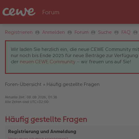
Registrieren
Anmelden
Forum
Suche
FAQ
Wir laden Sie herzlich ein, die neue CEWE Community mit
nur noch bis Ende 2025 für neue Beiträge zur Verfügung 
der
neuen CEWE Community
– wir freuen uns auf Sie!
Foren-Übersicht
»
Häufig gestellte Fragen
Aktuelle Zeit: 08.08.2026, 01:38
Alle Zeiten sind
UTC+02:00
Häufig gestellte Fragen
Registrierung und Anmeldung
Wozu muss ich mich registrieren?