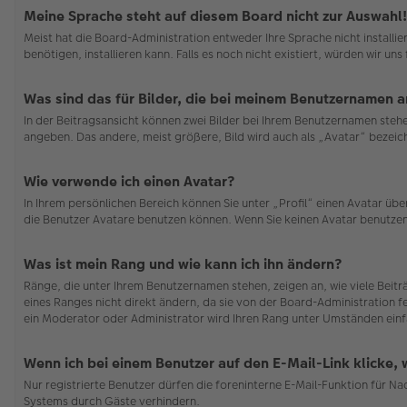
Meine Sprache steht auf diesem Board nicht zur Auswahl!
Meist hat die Board-Administration entweder Ihre Sprache nicht installi
benötigen, installieren kann. Falls es noch nicht existiert, würden wir 
Was sind das für Bilder, die bei meinem Benutzernamen 
In der Beitragsansicht können zwei Bilder bei Ihrem Benutzernamen stehen
angeben. Das andere, meist größere, Bild wird auch als „Avatar“ bezeichn
Wie verwende ich einen Avatar?
In Ihrem persönlichen Bereich können Sie unter „Profil“ einen Avatar ü
die Benutzer Avatare benutzen können. Wenn Sie keinen Avatar benutzen 
Was ist mein Rang und wie kann ich ihn ändern?
Ränge, die unter Ihrem Benutzernamen stehen, zeigen an, wie viele Beit
eines Ranges nicht direkt ändern, da sie von der Board-Administration f
ein Moderator oder Administrator wird Ihren Rang unter Umständen einf
Wenn ich bei einem Benutzer auf den E-Mail-Link klicke,
Nur registrierte Benutzer dürfen die foreninterne E-Mail-Funktion für N
Systems durch Gäste verhindern.