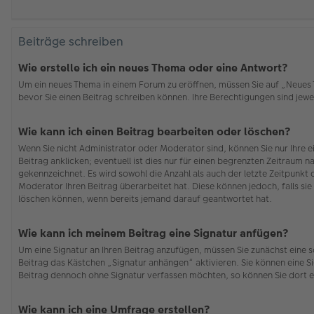
Beiträge schreiben
Wie erstelle ich ein neues Thema oder eine Antwort?
Um ein neues Thema in einem Forum zu eröffnen, müssen Sie auf „Neues Th
bevor Sie einen Beitrag schreiben können. Ihre Berechtigungen sind jewei
Wie kann ich einen Beitrag bearbeiten oder löschen?
Wenn Sie nicht Administrator oder Moderator sind, können Sie nur Ihre 
Beitrag anklicken; eventuell ist dies nur für einen begrenzten Zeitraum n
gekennzeichnet. Es wird sowohl die Anzahl als auch der letzte Zeitpunkt
Moderator Ihren Beitrag überarbeitet hat. Diese können jedoch, falls sie 
löschen können, wenn bereits jemand darauf geantwortet hat.
Wie kann ich meinem Beitrag eine Signatur anfügen?
Um eine Signatur an Ihren Beitrag anzufügen, müssen Sie zunächst eine s
Beitrag das Kästchen „Signatur anhängen“ aktivieren. Sie können eine S
Beitrag dennoch ohne Signatur verfassen möchten, so können Sie dort e
Wie kann ich eine Umfrage erstellen?