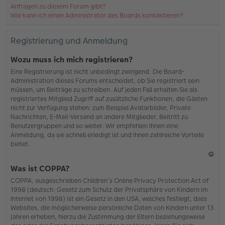
Anfragen zu diesem Forum gibt?
Wie kann ich einen Administrator des Boards kontaktieren?
Registrierung und Anmeldung
Wozu muss ich mich registrieren?
Eine Registrierung ist nicht unbedingt zwingend. Die Board-
Administration dieses Forums entscheidet, ob Sie registriert sein
müssen, um Beiträge zu schreiben. Auf jeden Fall erhalten Sie als
registriertes Mitglied Zugriff auf zusätzliche Funktionen, die Gästen
nicht zur Verfügung stehen: zum Beispiel Avatarbilder, Private
Nachrichten, E-Mail-Versand an andere Mitglieder, Beitritt zu
Benutzergruppen und so weiter. Wir empfehlen Ihnen eine
Anmeldung, da sie schnell erledigt ist und Ihnen zahlreiche Vorteile
bietet.
N
Was ist COPPA?
ac
COPPA, ausgeschrieben Children’s Online Privacy Protection Act of
h
1998 (deutsch: Gesetz zum Schutz der Privatsphäre von Kindern im
o
Internet von 1998) ist ein Gesetz in den USA, welches festlegt, dass
b
Websites, die möglicherweise persönliche Daten von Kindern unter 13
en
Jahren erheben, hierzu die Zustimmung der Eltern beziehungsweise