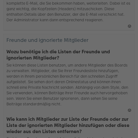
komplette E-Mail, die Sie bekommen haben, weiterleiten. Dabei ist es
ganz wichtig, die Kopfzeilen (Headers) mitzuschicken. Diese
enthalten Details über den Benutzer, der die E-Mail verschickt hat.
Der Administrator kann dann entsprechend reagieren.
N
ac
Freunde und ignorierte Mitglieder
h
o
Wozu benötige ich die Listen der Freunde und
b
ignorierten Mitglieder?
en
Sie können diese Listen benutzen, um andere Mitglieder des Boards
zu verwalten. Mitglieder, die Sie Ihrer Freundesliste hinzufügen,
werden in Ihrem persönlichen Bereich für den schnellen Zugriff
aufgelistet. Sie sehen dort deren Onlinestatus und können ihnen
schnell eine Private Nachricht senden. Abhängig von dem Style, den
Sie verwenden, können Beiträge Ihrer Freunde auch hervorgehoben
sein. Wenn Sie einen Benutzer ignorieren, dann sehen Sie seine
Beiträge standardmäßig nicht.
N
Wie kann ich Mitglieder zur Liste der Freunde oder zur
ac
Liste der ignorierten Mitglieder hinzufügen oder diese
h
wieder aus den Listen entfernen?
o