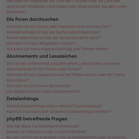
Wie kann ich Mitglieder zur Liste der Freunde oder zur Liste der
ignorierten Mitglieder hinzufügen oder diese wieder aus den Listen
entfernen?
Die Foren durchsuchen
Wie kann ich ein Forum oder mehrere Foren durchsuchen?
Weshalb erhalte ich bei der Suche keine Ergebnisse?
Warum bekomme ich bei der Suche eine leere Seite?
Wie kann ich nach Mitgliedern suchen?
Wie kann ich meine eigenen Beiträge und Themen finden?
Abonnements und Lesezeichen
Was ist der Unterschied zwischen einem Lesezeichen und einem
Abonnements für ein Thema oder Forum?
Wie kann ich ein Lesezeichen auf ein Thema setzen oder ein Thema
abonnieren?
Wie kann ich ein Forum abonnieren?
Wie deaktiviere ich meine Abonnements?
Dateianhänge
Welche Dateianhänge sind in diesem Forum zulässig?
Kann ich eine Übersicht all meiner Dateianhänge erhalten?
phpBB betreffende Fragen
Wer hat diese Forensoftware entwickelt?
Warum ist Funktion x oder y nicht enthalten?
An wen soll ich mich wenden, falls es Beschwerden oder juristische