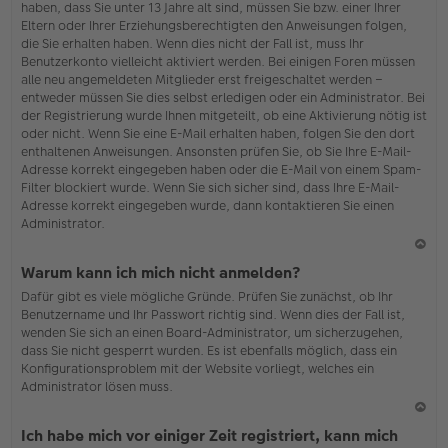
haben, dass Sie unter 13 Jahre alt sind, müssen Sie bzw. einer Ihrer
Eltern oder Ihrer Erziehungsberechtigten den Anweisungen folgen,
die Sie erhalten haben. Wenn dies nicht der Fall ist, muss Ihr
Benutzerkonto vielleicht aktiviert werden. Bei einigen Foren müssen
alle neu angemeldeten Mitglieder erst freigeschaltet werden –
entweder müssen Sie dies selbst erledigen oder ein Administrator. Bei
der Registrierung wurde Ihnen mitgeteilt, ob eine Aktivierung nötig ist
oder nicht. Wenn Sie eine E-Mail erhalten haben, folgen Sie den dort
enthaltenen Anweisungen. Ansonsten prüfen Sie, ob Sie Ihre E-Mail-
Adresse korrekt eingegeben haben oder die E-Mail von einem Spam-
Filter blockiert wurde. Wenn Sie sich sicher sind, dass Ihre E-Mail-
Adresse korrekt eingegeben wurde, dann kontaktieren Sie einen
Administrator.
N
Warum kann ich mich nicht anmelden?
ac
Dafür gibt es viele mögliche Gründe. Prüfen Sie zunächst, ob Ihr
h
Benutzername und Ihr Passwort richtig sind. Wenn dies der Fall ist,
o
wenden Sie sich an einen Board-Administrator, um sicherzugehen,
b
dass Sie nicht gesperrt wurden. Es ist ebenfalls möglich, dass ein
en
Konfigurationsproblem mit der Website vorliegt, welches ein
Administrator lösen muss.
N
Ich habe mich vor einiger Zeit registriert, kann mich
ac