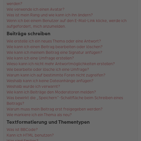
werden?
Wie verwende ich einen Avatar?
Was ist mein Rang und wie kann ich ihn ändern?
Wenn ich bei einem Benutzer auf den E-Mail-Link klicke, werde ich
aufgefordert, mich anzumelden.
Beiträge schreiben
Wie erstelle ich ein neues Thema oder eine Antwort?
Wie kann ich einen Beitrag bearbeiten oder löschen?
Wie kann ich meinem Beitrag eine Signatur anfügen?
Wie kann ich eine Umfrage erstellen?
Wieso kann ich nicht mehr Antwortmöglichkeiten erstellen?
Wie bearbeite oder lösche ich eine Umfrage?
Warum kann ich auf bestimmte Foren nicht zugreifen?
Weshalb kann ich keine Dateianhänge anfügen?
Weshalb wurde ich verwarnt?
Wie kann ich Beiträge den Moderatoren melden?
Was bewirkt die „Speichern“-Schaltfläche beim Schreiben eines
Beitrags?
Warum muss mein Beitrag erst freigegeben werden?
Wie markiere ich ein Thema als neu?
Textformatierung und Thementypen
Was ist BBCode?
Kann ich HTML benutzen?
Was sind Smilies?