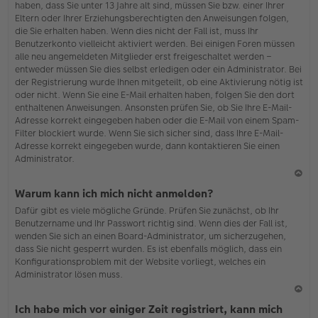
haben, dass Sie unter 13 Jahre alt sind, müssen Sie bzw. einer Ihrer
Eltern oder Ihrer Erziehungsberechtigten den Anweisungen folgen,
die Sie erhalten haben. Wenn dies nicht der Fall ist, muss Ihr
Benutzerkonto vielleicht aktiviert werden. Bei einigen Foren müssen
alle neu angemeldeten Mitglieder erst freigeschaltet werden –
entweder müssen Sie dies selbst erledigen oder ein Administrator. Bei
der Registrierung wurde Ihnen mitgeteilt, ob eine Aktivierung nötig ist
oder nicht. Wenn Sie eine E-Mail erhalten haben, folgen Sie den dort
enthaltenen Anweisungen. Ansonsten prüfen Sie, ob Sie Ihre E-Mail-
Adresse korrekt eingegeben haben oder die E-Mail von einem Spam-
Filter blockiert wurde. Wenn Sie sich sicher sind, dass Ihre E-Mail-
Adresse korrekt eingegeben wurde, dann kontaktieren Sie einen
Administrator.
N
Warum kann ich mich nicht anmelden?
ac
Dafür gibt es viele mögliche Gründe. Prüfen Sie zunächst, ob Ihr
h
Benutzername und Ihr Passwort richtig sind. Wenn dies der Fall ist,
o
wenden Sie sich an einen Board-Administrator, um sicherzugehen,
b
dass Sie nicht gesperrt wurden. Es ist ebenfalls möglich, dass ein
en
Konfigurationsproblem mit der Website vorliegt, welches ein
Administrator lösen muss.
N
Ich habe mich vor einiger Zeit registriert, kann mich
ac