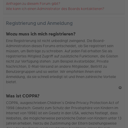
Anfragen zu diesem Forum gibt?
Wie kann ich einen Administrator des Boards kontaktieren?
Registrierung und Anmeldung
Wozu muss ich mich registrieren?
Eine Registrierung ist nicht unbedingt zwingend. Die Board-
Administration dieses Forums entscheidet, ob Sie registriert sein
müssen, um Beiträge zu schreiben. Auf jeden Fall erhalten Sie als
registriertes Mitglied Zugriff auf zusätzliche Funktionen, die Gästen
nicht zur Verfügung stehen: zum Beispiel Avatarbilder, Private
Nachrichten, E-Mail-Versand an andere Mitglieder, Beitritt zu
Benutzergruppen und so weiter. Wir empfehlen Ihnen eine
Anmeldung, da sie schnell erledigt ist und Ihnen zahlreiche Vorteile
bietet.
N
Was ist COPPA?
ac
COPPA, ausgeschrieben Children’s Online Privacy Protection Act of
h
1998 (deutsch: Gesetz zum Schutz der Privatsphäre von Kindern im
o
Internet von 1998) ist ein Gesetz in den USA, welches festlegt, dass
b
Websites, die möglicherweise persönliche Daten von Kindern unter 13
en
Jahren erheben, hierzu die Zustimmung der Eltern beziehungsweise