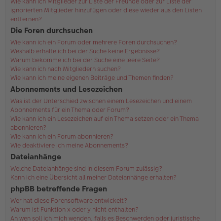
Wie kann ich Mitglieder zur Liste der Freunde oder zur Liste der
ignorierten Mitglieder hinzufügen oder diese wieder aus den Listen
entfernen?
Die Foren durchsuchen
Wie kann ich ein Forum oder mehrere Foren durchsuchen?
Weshalb erhalte ich bei der Suche keine Ergebnisse?
Warum bekomme ich bei der Suche eine leere Seite?
Wie kann ich nach Mitgliedern suchen?
Wie kann ich meine eigenen Beiträge und Themen finden?
Abonnements und Lesezeichen
Was ist der Unterschied zwischen einem Lesezeichen und einem
Abonnements für ein Thema oder Forum?
Wie kann ich ein Lesezeichen auf ein Thema setzen oder ein Thema
abonnieren?
Wie kann ich ein Forum abonnieren?
Wie deaktiviere ich meine Abonnements?
Dateianhänge
Welche Dateianhänge sind in diesem Forum zulässig?
Kann ich eine Übersicht all meiner Dateianhänge erhalten?
phpBB betreffende Fragen
Wer hat diese Forensoftware entwickelt?
Warum ist Funktion x oder y nicht enthalten?
An wen soll ich mich wenden, falls es Beschwerden oder juristische