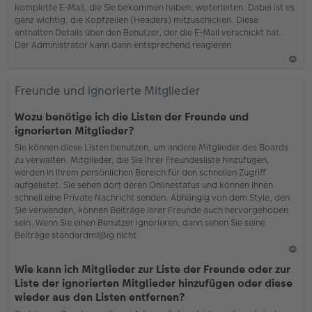
komplette E-Mail, die Sie bekommen haben, weiterleiten. Dabei ist es
ganz wichtig, die Kopfzeilen (Headers) mitzuschicken. Diese
enthalten Details über den Benutzer, der die E-Mail verschickt hat.
Der Administrator kann dann entsprechend reagieren.
N
ac
Freunde und ignorierte Mitglieder
h
o
Wozu benötige ich die Listen der Freunde und
b
ignorierten Mitglieder?
en
Sie können diese Listen benutzen, um andere Mitglieder des Boards
zu verwalten. Mitglieder, die Sie Ihrer Freundesliste hinzufügen,
werden in Ihrem persönlichen Bereich für den schnellen Zugriff
aufgelistet. Sie sehen dort deren Onlinestatus und können ihnen
schnell eine Private Nachricht senden. Abhängig von dem Style, den
Sie verwenden, können Beiträge Ihrer Freunde auch hervorgehoben
sein. Wenn Sie einen Benutzer ignorieren, dann sehen Sie seine
Beiträge standardmäßig nicht.
N
Wie kann ich Mitglieder zur Liste der Freunde oder zur
ac
Liste der ignorierten Mitglieder hinzufügen oder diese
h
wieder aus den Listen entfernen?
o