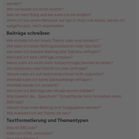
werden?
Wie verwende ich einen Avatar?
Was ist mein Rang und wie kann ich ihn ändern?
Wenn ich bei einem Benutzer auf den E-Mail-Link klicke, werde ich
aufgefordert, mich anzumelden.
Beiträge schreiben
Wie erstelle ich ein neues Thema oder eine Antwort?
Wie kann ich einen Beitrag bearbeiten oder löschen?
Wie kann ich meinem Beitrag eine Signatur anfügen?
Wie kann ich eine Umfrage erstellen?
Wieso kann ich nicht mehr Antwortmöglichkeiten erstellen?
Wie bearbeite oder lösche ich eine Umfrage?
Warum kann ich auf bestimmte Foren nicht zugreifen?
Weshalb kann ich keine Dateianhänge anfügen?
Weshalb wurde ich verwarnt?
Wie kann ich Beiträge den Moderatoren melden?
Was bewirkt die „Speichern“-Schaltfläche beim Schreiben eines
Beitrags?
Warum muss mein Beitrag erst freigegeben werden?
Wie markiere ich ein Thema als neu?
Textformatierung und Thementypen
Was ist BBCode?
Kann ich HTML benutzen?
Was sind Smilies?