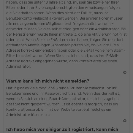
haben, dass Sie unter 13 Jahre alt sind, müssen Sie bzw. einer Ihrer
Eltern oder Ihrer Erziehungsberechtigten den Anweisungen folgen,
die Sie erhalten haben. Wenn dies nicht der Fall ist, muss Ihr
Benutzerkonto vielleicht aktiviert werden. Bei einigen Foren müssen
alle neu angemeldeten Mitglieder erst freigeschaltet werden –
entweder müssen Sie dies selbst erledigen oder ein Administrator. Bei
der Registrierung wurde Ihnen mitgeteilt, ob eine Aktivierung nötig ist
oder nicht. Wenn Sie eine E-Mail erhalten haben, folgen Sie den dort
enthaltenen Anweisungen. Ansonsten prüfen Sie, ob Sie Ihre E-Mail-
Adresse korrekt eingegeben haben oder die E-Mail von einem Spam-
Filter blockiert wurde. Wenn Sie sich sicher sind, dass Ihre E-Mail-
Adresse korrekt eingegeben wurde, dann kontaktieren Sie einen
Administrator.
N
Warum kann ich mich nicht anmelden?
ac
Dafür gibt es viele mögliche Gründe. Prüfen Sie zunächst, ob Ihr
h
Benutzername und Ihr Passwort richtig sind. Wenn dies der Fall ist,
o
wenden Sie sich an einen Board-Administrator, um sicherzugehen,
b
dass Sie nicht gesperrt wurden. Es ist ebenfalls möglich, dass ein
en
Konfigurationsproblem mit der Website vorliegt, welches ein
Administrator lösen muss.
N
Ich habe mich vor einiger Zeit registriert, kann mich
ac