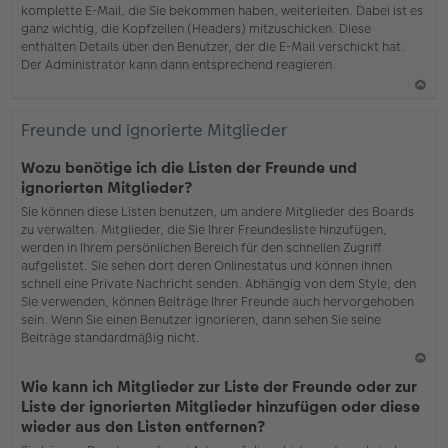
komplette E-Mail, die Sie bekommen haben, weiterleiten. Dabei ist es
ganz wichtig, die Kopfzeilen (Headers) mitzuschicken. Diese
enthalten Details über den Benutzer, der die E-Mail verschickt hat.
Der Administrator kann dann entsprechend reagieren.
N
ac
Freunde und ignorierte Mitglieder
h
o
Wozu benötige ich die Listen der Freunde und
b
ignorierten Mitglieder?
en
Sie können diese Listen benutzen, um andere Mitglieder des Boards
zu verwalten. Mitglieder, die Sie Ihrer Freundesliste hinzufügen,
werden in Ihrem persönlichen Bereich für den schnellen Zugriff
aufgelistet. Sie sehen dort deren Onlinestatus und können ihnen
schnell eine Private Nachricht senden. Abhängig von dem Style, den
Sie verwenden, können Beiträge Ihrer Freunde auch hervorgehoben
sein. Wenn Sie einen Benutzer ignorieren, dann sehen Sie seine
Beiträge standardmäßig nicht.
N
Wie kann ich Mitglieder zur Liste der Freunde oder zur
ac
Liste der ignorierten Mitglieder hinzufügen oder diese
h
wieder aus den Listen entfernen?
o