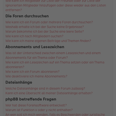
Wie kann ich Mitglieder zur Liste der Freunde oder zur Liste der
ignorierten Mitglieder hinzufügen oder diese wieder aus den Listen
entfernen?
Die Foren durchsuchen
Wie kann ich ein Forum oder mehrere Foren durchsuchen?
Weshalb erhalte ich bei der Suche keine Ergebnisse?
Warum bekomme ich bei der Suche eine leere Seite?
Wie kann ich nach Mitgliedern suchen?
Wie kann ich meine eigenen Beiträge und Themen finden?
Abonnements und Lesezeichen
Was ist der Unterschied zwischen einem Lesezeichen und einem
Abonnements für ein Thema oder Forum?
Wie kann ich ein Lesezeichen auf ein Thema setzen oder ein Thema
abonnieren?
Wie kann ich ein Forum abonnieren?
Wie deaktiviere ich meine Abonnements?
Dateianhänge
Welche Dateianhänge sind in diesem Forum zulässig?
Kann ich eine Übersicht all meiner Dateianhänge erhalten?
phpBB betreffende Fragen
Wer hat diese Forensoftware entwickelt?
Warum ist Funktion x oder y nicht enthalten?
An wen soll ich mich wenden, falls es Beschwerden oder juristische