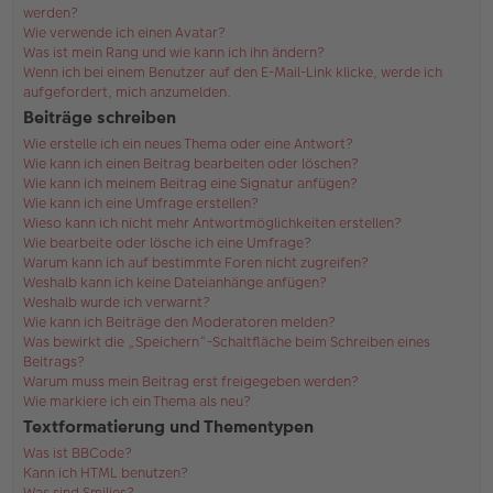
werden?
Wie verwende ich einen Avatar?
Was ist mein Rang und wie kann ich ihn ändern?
Wenn ich bei einem Benutzer auf den E-Mail-Link klicke, werde ich
aufgefordert, mich anzumelden.
Beiträge schreiben
Wie erstelle ich ein neues Thema oder eine Antwort?
Wie kann ich einen Beitrag bearbeiten oder löschen?
Wie kann ich meinem Beitrag eine Signatur anfügen?
Wie kann ich eine Umfrage erstellen?
Wieso kann ich nicht mehr Antwortmöglichkeiten erstellen?
Wie bearbeite oder lösche ich eine Umfrage?
Warum kann ich auf bestimmte Foren nicht zugreifen?
Weshalb kann ich keine Dateianhänge anfügen?
Weshalb wurde ich verwarnt?
Wie kann ich Beiträge den Moderatoren melden?
Was bewirkt die „Speichern“-Schaltfläche beim Schreiben eines
Beitrags?
Warum muss mein Beitrag erst freigegeben werden?
Wie markiere ich ein Thema als neu?
Textformatierung und Thementypen
Was ist BBCode?
Kann ich HTML benutzen?
Was sind Smilies?