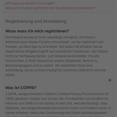
Anfragen zu diesem Forum gibt?
Wie kann ich einen Administrator des Boards kontaktieren?
Registrierung und Anmeldung
Wozu muss ich mich registrieren?
Eine Registrierung ist nicht unbedingt zwingend. Die Board-
Administration dieses Forums entscheidet, ob Sie registriert sein
müssen, um Beiträge zu schreiben. Auf jeden Fall erhalten Sie als
registriertes Mitglied Zugriff auf zusätzliche Funktionen, die Gästen
nicht zur Verfügung stehen: zum Beispiel Avatarbilder, Private
Nachrichten, E-Mail-Versand an andere Mitglieder, Beitritt zu
Benutzergruppen und so weiter. Wir empfehlen Ihnen eine
Anmeldung, da sie schnell erledigt ist und Ihnen zahlreiche Vorteile
bietet.
N
Was ist COPPA?
ac
COPPA, ausgeschrieben Children’s Online Privacy Protection Act of
h
1998 (deutsch: Gesetz zum Schutz der Privatsphäre von Kindern im
o
Internet von 1998) ist ein Gesetz in den USA, welches festlegt, dass
b
Websites, die möglicherweise persönliche Daten von Kindern unter 13
en
Jahren erheben, hierzu die Zustimmung der Eltern beziehungsweise