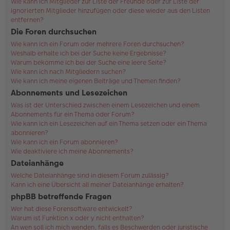
Wie kann ich Mitglieder zur Liste der Freunde oder zur Liste der
ignorierten Mitglieder hinzufügen oder diese wieder aus den Listen
entfernen?
Die Foren durchsuchen
Wie kann ich ein Forum oder mehrere Foren durchsuchen?
Weshalb erhalte ich bei der Suche keine Ergebnisse?
Warum bekomme ich bei der Suche eine leere Seite?
Wie kann ich nach Mitgliedern suchen?
Wie kann ich meine eigenen Beiträge und Themen finden?
Abonnements und Lesezeichen
Was ist der Unterschied zwischen einem Lesezeichen und einem
Abonnements für ein Thema oder Forum?
Wie kann ich ein Lesezeichen auf ein Thema setzen oder ein Thema
abonnieren?
Wie kann ich ein Forum abonnieren?
Wie deaktiviere ich meine Abonnements?
Dateianhänge
Welche Dateianhänge sind in diesem Forum zulässig?
Kann ich eine Übersicht all meiner Dateianhänge erhalten?
phpBB betreffende Fragen
Wer hat diese Forensoftware entwickelt?
Warum ist Funktion x oder y nicht enthalten?
An wen soll ich mich wenden, falls es Beschwerden oder juristische