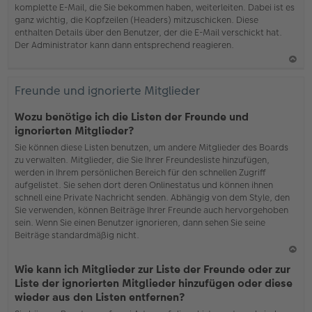
komplette E-Mail, die Sie bekommen haben, weiterleiten. Dabei ist es
ganz wichtig, die Kopfzeilen (Headers) mitzuschicken. Diese
enthalten Details über den Benutzer, der die E-Mail verschickt hat.
Der Administrator kann dann entsprechend reagieren.
N
ac
Freunde und ignorierte Mitglieder
h
o
Wozu benötige ich die Listen der Freunde und
b
ignorierten Mitglieder?
en
Sie können diese Listen benutzen, um andere Mitglieder des Boards
zu verwalten. Mitglieder, die Sie Ihrer Freundesliste hinzufügen,
werden in Ihrem persönlichen Bereich für den schnellen Zugriff
aufgelistet. Sie sehen dort deren Onlinestatus und können ihnen
schnell eine Private Nachricht senden. Abhängig von dem Style, den
Sie verwenden, können Beiträge Ihrer Freunde auch hervorgehoben
sein. Wenn Sie einen Benutzer ignorieren, dann sehen Sie seine
Beiträge standardmäßig nicht.
N
Wie kann ich Mitglieder zur Liste der Freunde oder zur
ac
Liste der ignorierten Mitglieder hinzufügen oder diese
h
wieder aus den Listen entfernen?
o