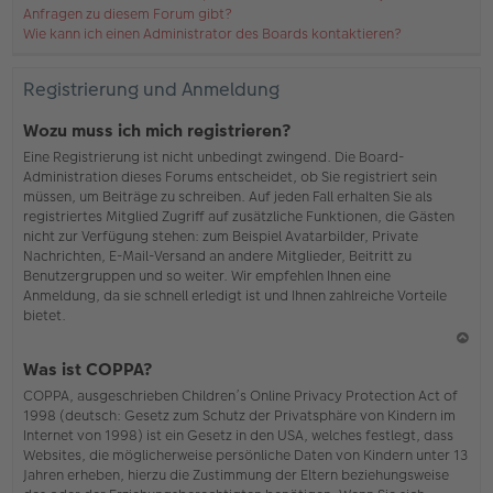
Anfragen zu diesem Forum gibt?
Wie kann ich einen Administrator des Boards kontaktieren?
Registrierung und Anmeldung
Wozu muss ich mich registrieren?
Eine Registrierung ist nicht unbedingt zwingend. Die Board-
Administration dieses Forums entscheidet, ob Sie registriert sein
müssen, um Beiträge zu schreiben. Auf jeden Fall erhalten Sie als
registriertes Mitglied Zugriff auf zusätzliche Funktionen, die Gästen
nicht zur Verfügung stehen: zum Beispiel Avatarbilder, Private
Nachrichten, E-Mail-Versand an andere Mitglieder, Beitritt zu
Benutzergruppen und so weiter. Wir empfehlen Ihnen eine
Anmeldung, da sie schnell erledigt ist und Ihnen zahlreiche Vorteile
bietet.
N
Was ist COPPA?
ac
COPPA, ausgeschrieben Children’s Online Privacy Protection Act of
h
1998 (deutsch: Gesetz zum Schutz der Privatsphäre von Kindern im
o
Internet von 1998) ist ein Gesetz in den USA, welches festlegt, dass
b
Websites, die möglicherweise persönliche Daten von Kindern unter 13
en
Jahren erheben, hierzu die Zustimmung der Eltern beziehungsweise