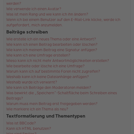
werden?
Wie verwende ich einen Avatar?
Was ist mein Rang und wie kann ich ihn ändern?
Wenn ich bei einem Benutzer auf den E-Mail-Link klicke, werde ich
aufgefordert, mich anzumelden.
Beiträge schreiben
Wie erstelle ich ein neues Thema oder eine Antwort?
Wie kann ich einen Beitrag bearbeiten oder löschen?
Wie kann ich meinem Beitrag eine Signatur anfügen?
Wie kann ich eine Umfrage erstellen?
Wieso kann ich nicht mehr Antwortmöglichkeiten erstellen?
Wie bearbeite oder lösche ich eine Umfrage?
Warum kann ich auf bestimmte Foren nicht zugreifen?
Weshalb kann ich keine Dateianhänge anfügen?
Weshalb wurde ich verwarnt?
Wie kann ich Beiträge den Moderatoren melden?
Was bewirkt die „Speichern“-Schaltfläche beim Schreiben eines
Beitrags?
Warum muss mein Beitrag erst freigegeben werden?
Wie markiere ich ein Thema als neu?
Textformatierung und Thementypen
Was ist BBCode?
Kann ich HTML benutzen?
Was sind Smilies?