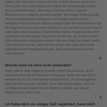
haben, dass Sie unter 13 Jahre alt sind, müssen Sie bzw. einer Ihrer
Eltern oder Ihrer Erziehungsberechtigten den Anweisungen folgen,
die Sie erhalten haben. Wenn dies nicht der Fall ist, muss Ihr
Benutzerkonto vielleicht aktiviert werden. Bei einigen Foren müssen
alle neu angemeldeten Mitglieder erst freigeschaltet werden –
entweder müssen Sie dies selbst erledigen oder ein Administrator. Bei
der Registrierung wurde Ihnen mitgeteilt, ob eine Aktivierung nötig ist
oder nicht. Wenn Sie eine E-Mail erhalten haben, folgen Sie den dort
enthaltenen Anweisungen. Ansonsten prüfen Sie, ob Sie Ihre E-Mail-
Adresse korrekt eingegeben haben oder die E-Mail von einem Spam-
Filter blockiert wurde. Wenn Sie sich sicher sind, dass Ihre E-Mail-
Adresse korrekt eingegeben wurde, dann kontaktieren Sie einen
Administrator.
N
Warum kann ich mich nicht anmelden?
ac
Dafür gibt es viele mögliche Gründe. Prüfen Sie zunächst, ob Ihr
h
Benutzername und Ihr Passwort richtig sind. Wenn dies der Fall ist,
o
wenden Sie sich an einen Board-Administrator, um sicherzugehen,
b
dass Sie nicht gesperrt wurden. Es ist ebenfalls möglich, dass ein
en
Konfigurationsproblem mit der Website vorliegt, welches ein
Administrator lösen muss.
N
Ich habe mich vor einiger Zeit registriert, kann mich
ac