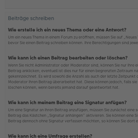
Beiträge schreiben
Wie erstelle ich ein neues Thema oder eine Antwort?
Um ein neues Thema in einem Forum zu eröffnen, müssen Sie auf „Neues Th
bevor Sie einen Beitrag schreiben können. Ihre Berechtigungen sind jewei
Wie kann ich einen Beitrag bearbeiten oder löschen?
Wenn Sie nicht Administrator oder Moderator sind, können Sie nur Ihre 
Beitrag anklicken; eventuell ist dies nur für einen begrenzten Zeitraum n
gekennzeichnet. Es wird sowohl die Anzahl als auch der letzte Zeitpunkt
Moderator Ihren Beitrag überarbeitet hat. Diese können jedoch, falls sie 
löschen können, wenn bereits jemand darauf geantwortet hat.
Wie kann ich meinem Beitrag eine Signatur anfügen?
Um eine Signatur an Ihren Beitrag anzufügen, müssen Sie zunächst eine s
Beitrag das Kästchen „Signatur anhängen“ aktivieren. Sie können eine S
Beitrag dennoch ohne Signatur verfassen möchten, so können Sie dort e
Wie kann ich eine Umfrage erstellen?