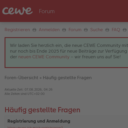
Registrieren
Anmelden
Forum
Suche
FAQ
Wir laden Sie herzlich ein, die neue CEWE Community mit
nur noch bis Ende 2025 für neue Beiträge zur Verfügung 
der
neuen CEWE Community
– wir freuen uns auf Sie!
Foren-Übersicht
»
Häufig gestellte Fragen
Aktuelle Zeit: 07.08.2026, 04:26
Alle Zeiten sind
UTC+02:00
Häufig gestellte Fragen
Registrierung und Anmeldung
Wozu muss ich mich registrieren?