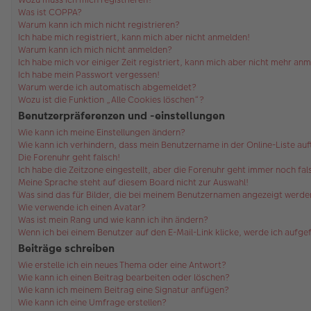
Was ist COPPA?
Warum kann ich mich nicht registrieren?
Ich habe mich registriert, kann mich aber nicht anmelden!
Warum kann ich mich nicht anmelden?
Ich habe mich vor einiger Zeit registriert, kann mich aber nicht mehr an
Ich habe mein Passwort vergessen!
Warum werde ich automatisch abgemeldet?
Wozu ist die Funktion „Alle Cookies löschen“?
Benutzerpräferenzen und -einstellungen
Wie kann ich meine Einstellungen ändern?
Wie kann ich verhindern, dass mein Benutzername in der Online-Liste au
Die Forenuhr geht falsch!
Ich habe die Zeitzone eingestellt, aber die Forenuhr geht immer noch fal
Meine Sprache steht auf diesem Board nicht zur Auswahl!
Was sind das für Bilder, die bei meinem Benutzernamen angezeigt werde
Wie verwende ich einen Avatar?
Was ist mein Rang und wie kann ich ihn ändern?
Wenn ich bei einem Benutzer auf den E-Mail-Link klicke, werde ich aufg
Beiträge schreiben
Wie erstelle ich ein neues Thema oder eine Antwort?
Wie kann ich einen Beitrag bearbeiten oder löschen?
Wie kann ich meinem Beitrag eine Signatur anfügen?
Wie kann ich eine Umfrage erstellen?