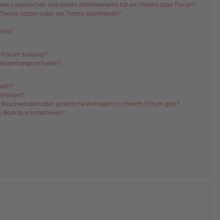
einem Lesezeichen und einem Abonnements für ein Thema oder Forum?
n Thema setzen oder ein Thema abonnieren?
ents?
 Forum zulässig?
Dateianhänge erhalten?
kelt?
nthalten?
es Beschwerden oder juristische Anfragen zu diesem Forum gibt?
es Boards kontaktieren?