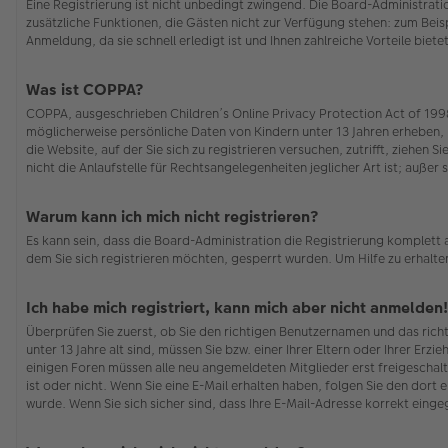
Eine Registrierung ist nicht unbedingt zwingend. Die Board-Administration
zusätzliche Funktionen, die Gästen nicht zur Verfügung stehen: zum Beisp
Anmeldung, da sie schnell erledigt ist und Ihnen zahlreiche Vorteile bietet
Was ist COPPA?
COPPA, ausgeschrieben Children’s Online Privacy Protection Act of 1998 
möglicherweise persönliche Daten von Kindern unter 13 Jahren erheben, 
die Website, auf der Sie sich zu registrieren versuchen, zutrifft, ziehe
nicht die Anlaufstelle für Rechtsangelegenheiten jeglicher Art ist; auße
Warum kann ich mich nicht registrieren?
Es kann sein, dass die Board-Administration die Registrierung komplett
dem Sie sich registrieren möchten, gesperrt wurden. Um Hilfe zu erhalte
Ich habe mich registriert, kann mich aber nicht anmelden!
Überprüfen Sie zuerst, ob Sie den richtigen Benutzernamen und das ric
unter 13 Jahre alt sind, müssen Sie bzw. einer Ihrer Eltern oder Ihrer Erz
einigen Foren müssen alle neu angemeldeten Mitglieder erst freigeschalt
ist oder nicht. Wenn Sie eine E-Mail erhalten haben, folgen Sie den dor
wurde. Wenn Sie sich sicher sind, dass Ihre E-Mail-Adresse korrekt eing