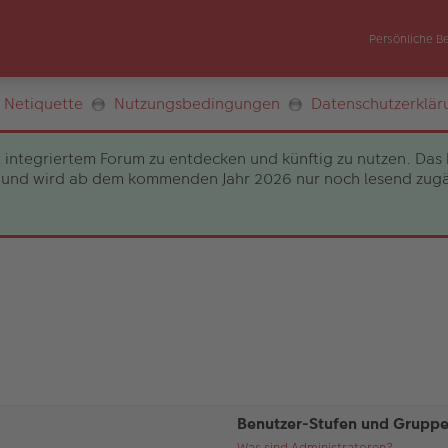
Persönliche B
Netiquette
Nutzungsbedingungen
Datenschutzerklär
 integriertem Forum zu entdecken und künftig zu nutzen. Das 
und wird ab dem kommenden Jahr 2026 nur noch lesend zugängli
Benutzer-Stufen und Grupp
Was sind Administratoren?