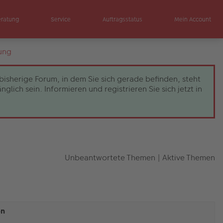
eratung
Service
Auftragsstatus
Mein Account
ung
bisherige Forum, in dem Sie sich gerade befinden, steht
ch sein. Informieren und registrieren Sie sich jetzt in
Unbeantwortete Themen
|
Aktive Themen
en