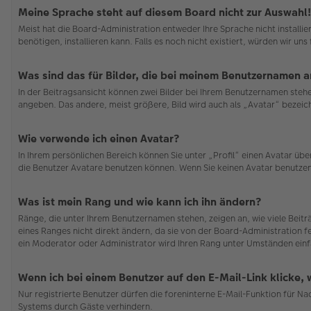
Meine Sprache steht auf diesem Board nicht zur Auswahl!
Meist hat die Board-Administration entweder Ihre Sprache nicht installi
benötigen, installieren kann. Falls es noch nicht existiert, würden wir 
Was sind das für Bilder, die bei meinem Benutzernamen 
In der Beitragsansicht können zwei Bilder bei Ihrem Benutzernamen stehen
angeben. Das andere, meist größere, Bild wird auch als „Avatar“ bezeichn
Wie verwende ich einen Avatar?
In Ihrem persönlichen Bereich können Sie unter „Profil“ einen Avatar ü
die Benutzer Avatare benutzen können. Wenn Sie keinen Avatar benutzen 
Was ist mein Rang und wie kann ich ihn ändern?
Ränge, die unter Ihrem Benutzernamen stehen, zeigen an, wie viele Beit
eines Ranges nicht direkt ändern, da sie von der Board-Administration f
ein Moderator oder Administrator wird Ihren Rang unter Umständen einf
Wenn ich bei einem Benutzer auf den E-Mail-Link klicke,
Nur registrierte Benutzer dürfen die foreninterne E-Mail-Funktion für N
Systems durch Gäste verhindern.