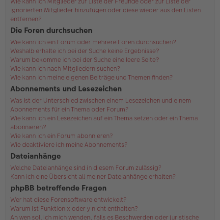
Wie kann ich Mitglieder zur Liste der Freunde oder zur Liste der
ignorierten Mitglieder hinzufügen oder diese wieder aus den Listen
entfernen?
Die Foren durchsuchen
Wie kann ich ein Forum oder mehrere Foren durchsuchen?
Weshalb erhalte ich bei der Suche keine Ergebnisse?
Warum bekomme ich bei der Suche eine leere Seite?
Wie kann ich nach Mitgliedern suchen?
Wie kann ich meine eigenen Beiträge und Themen finden?
Abonnements und Lesezeichen
Was ist der Unterschied zwischen einem Lesezeichen und einem
Abonnements für ein Thema oder Forum?
Wie kann ich ein Lesezeichen auf ein Thema setzen oder ein Thema
abonnieren?
Wie kann ich ein Forum abonnieren?
Wie deaktiviere ich meine Abonnements?
Dateianhänge
Welche Dateianhänge sind in diesem Forum zulässig?
Kann ich eine Übersicht all meiner Dateianhänge erhalten?
phpBB betreffende Fragen
Wer hat diese Forensoftware entwickelt?
Warum ist Funktion x oder y nicht enthalten?
An wen soll ich mich wenden, falls es Beschwerden oder juristische