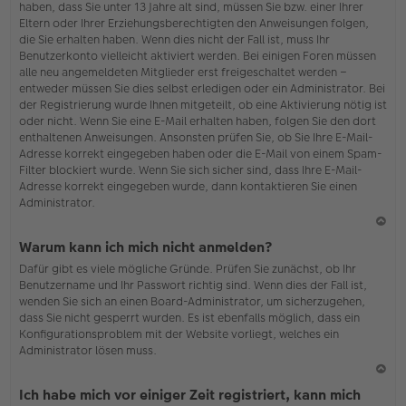
haben, dass Sie unter 13 Jahre alt sind, müssen Sie bzw. einer Ihrer
Eltern oder Ihrer Erziehungsberechtigten den Anweisungen folgen,
die Sie erhalten haben. Wenn dies nicht der Fall ist, muss Ihr
Benutzerkonto vielleicht aktiviert werden. Bei einigen Foren müssen
alle neu angemeldeten Mitglieder erst freigeschaltet werden –
entweder müssen Sie dies selbst erledigen oder ein Administrator. Bei
der Registrierung wurde Ihnen mitgeteilt, ob eine Aktivierung nötig ist
oder nicht. Wenn Sie eine E-Mail erhalten haben, folgen Sie den dort
enthaltenen Anweisungen. Ansonsten prüfen Sie, ob Sie Ihre E-Mail-
Adresse korrekt eingegeben haben oder die E-Mail von einem Spam-
Filter blockiert wurde. Wenn Sie sich sicher sind, dass Ihre E-Mail-
Adresse korrekt eingegeben wurde, dann kontaktieren Sie einen
Administrator.
N
Warum kann ich mich nicht anmelden?
ac
Dafür gibt es viele mögliche Gründe. Prüfen Sie zunächst, ob Ihr
h
Benutzername und Ihr Passwort richtig sind. Wenn dies der Fall ist,
o
wenden Sie sich an einen Board-Administrator, um sicherzugehen,
b
dass Sie nicht gesperrt wurden. Es ist ebenfalls möglich, dass ein
en
Konfigurationsproblem mit der Website vorliegt, welches ein
Administrator lösen muss.
N
Ich habe mich vor einiger Zeit registriert, kann mich
ac