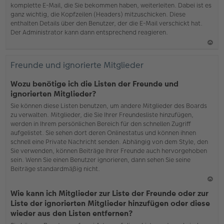
komplette E-Mail, die Sie bekommen haben, weiterleiten. Dabei ist es
ganz wichtig, die Kopfzeilen (Headers) mitzuschicken. Diese
enthalten Details über den Benutzer, der die E-Mail verschickt hat.
Der Administrator kann dann entsprechend reagieren.
N
ac
Freunde und ignorierte Mitglieder
h
o
Wozu benötige ich die Listen der Freunde und
b
ignorierten Mitglieder?
en
Sie können diese Listen benutzen, um andere Mitglieder des Boards
zu verwalten. Mitglieder, die Sie Ihrer Freundesliste hinzufügen,
werden in Ihrem persönlichen Bereich für den schnellen Zugriff
aufgelistet. Sie sehen dort deren Onlinestatus und können ihnen
schnell eine Private Nachricht senden. Abhängig von dem Style, den
Sie verwenden, können Beiträge Ihrer Freunde auch hervorgehoben
sein. Wenn Sie einen Benutzer ignorieren, dann sehen Sie seine
Beiträge standardmäßig nicht.
N
Wie kann ich Mitglieder zur Liste der Freunde oder zur
ac
Liste der ignorierten Mitglieder hinzufügen oder diese
h
wieder aus den Listen entfernen?
o