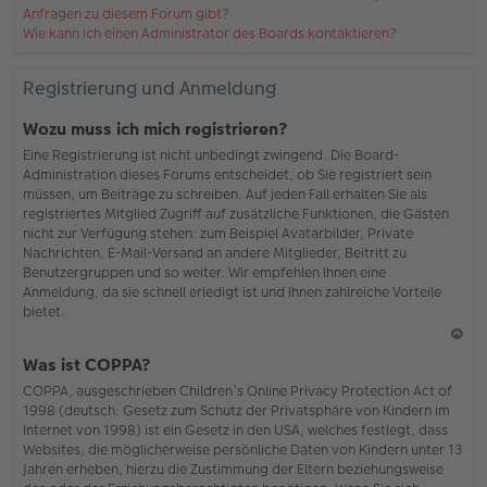
Anfragen zu diesem Forum gibt?
Wie kann ich einen Administrator des Boards kontaktieren?
Registrierung und Anmeldung
Wozu muss ich mich registrieren?
Eine Registrierung ist nicht unbedingt zwingend. Die Board-
Administration dieses Forums entscheidet, ob Sie registriert sein
müssen, um Beiträge zu schreiben. Auf jeden Fall erhalten Sie als
registriertes Mitglied Zugriff auf zusätzliche Funktionen, die Gästen
nicht zur Verfügung stehen: zum Beispiel Avatarbilder, Private
Nachrichten, E-Mail-Versand an andere Mitglieder, Beitritt zu
Benutzergruppen und so weiter. Wir empfehlen Ihnen eine
Anmeldung, da sie schnell erledigt ist und Ihnen zahlreiche Vorteile
bietet.
N
Was ist COPPA?
ac
COPPA, ausgeschrieben Children’s Online Privacy Protection Act of
h
1998 (deutsch: Gesetz zum Schutz der Privatsphäre von Kindern im
o
Internet von 1998) ist ein Gesetz in den USA, welches festlegt, dass
b
Websites, die möglicherweise persönliche Daten von Kindern unter 13
en
Jahren erheben, hierzu die Zustimmung der Eltern beziehungsweise