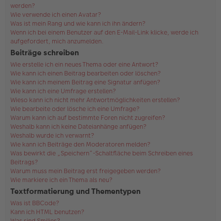
werden?
Wie verwende ich einen Avatar?
Was ist mein Rang und wie kann ich ihn ändern?
Wenn ich bei einem Benutzer auf den E-Mail-Link klicke, werde ich
aufgefordert, mich anzumelden.
Beiträge schreiben
Wie erstelle ich ein neues Thema oder eine Antwort?
Wie kann ich einen Beitrag bearbeiten oder löschen?
Wie kann ich meinem Beitrag eine Signatur anfügen?
Wie kann ich eine Umfrage erstellen?
Wieso kann ich nicht mehr Antwortmöglichkeiten erstellen?
Wie bearbeite oder lösche ich eine Umfrage?
Warum kann ich auf bestimmte Foren nicht zugreifen?
Weshalb kann ich keine Dateianhänge anfügen?
Weshalb wurde ich verwarnt?
Wie kann ich Beiträge den Moderatoren melden?
Was bewirkt die „Speichern“-Schaltfläche beim Schreiben eines
Beitrags?
Warum muss mein Beitrag erst freigegeben werden?
Wie markiere ich ein Thema als neu?
Textformatierung und Thementypen
Was ist BBCode?
Kann ich HTML benutzen?
Was sind Smilies?