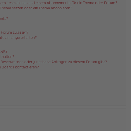
einem Lesezeichen und einem Abonnements für ein Thema oder Forum?
n Thema setzen oder ein Thema abonnieren?
ents?
 Forum zulässig?
Dateianhänge erhalten?
kelt?
nthalten?
es Beschwerden oder juristische Anfragen zu diesem Forum gibt?
es Boards kontaktieren?