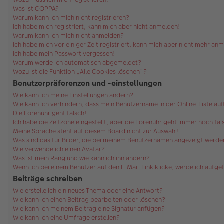
Was ist COPPA?
Warum kann ich mich nicht registrieren?
Ich habe mich registriert, kann mich aber nicht anmelden!
Warum kann ich mich nicht anmelden?
Ich habe mich vor einiger Zeit registriert, kann mich aber nicht mehr an
Ich habe mein Passwort vergessen!
Warum werde ich automatisch abgemeldet?
Wozu ist die Funktion „Alle Cookies löschen“?
Benutzerpräferenzen und -einstellungen
Wie kann ich meine Einstellungen ändern?
Wie kann ich verhindern, dass mein Benutzername in der Online-Liste au
Die Forenuhr geht falsch!
Ich habe die Zeitzone eingestellt, aber die Forenuhr geht immer noch fal
Meine Sprache steht auf diesem Board nicht zur Auswahl!
Was sind das für Bilder, die bei meinem Benutzernamen angezeigt werde
Wie verwende ich einen Avatar?
Was ist mein Rang und wie kann ich ihn ändern?
Wenn ich bei einem Benutzer auf den E-Mail-Link klicke, werde ich aufg
Beiträge schreiben
Wie erstelle ich ein neues Thema oder eine Antwort?
Wie kann ich einen Beitrag bearbeiten oder löschen?
Wie kann ich meinem Beitrag eine Signatur anfügen?
Wie kann ich eine Umfrage erstellen?