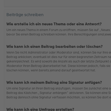
Beiträge schreiben
Wie erstelle ich ein neues Thema oder eine Antwort?
Um ein neues Thema in einem Forum zu eröffnen, müssen Sie auf „Neues Th
bevor Sie einen Beitrag schreiben können. Ihre Berechtigungen sind jewei
Wie kann ich einen Beitrag bearbeiten oder löschen?
Wenn Sie nicht Administrator oder Moderator sind, können Sie nur Ihre 
Beitrag anklicken; eventuell ist dies nur für einen begrenzten Zeitraum n
gekennzeichnet. Es wird sowohl die Anzahl als auch der letzte Zeitpunkt
Moderator Ihren Beitrag überarbeitet hat. Diese können jedoch, falls sie 
löschen können, wenn bereits jemand darauf geantwortet hat.
Wie kann ich meinem Beitrag eine Signatur anfügen?
Um eine Signatur an Ihren Beitrag anzufügen, müssen Sie zunächst eine s
Beitrag das Kästchen „Signatur anhängen“ aktivieren. Sie können eine S
Beitrag dennoch ohne Signatur verfassen möchten, so können Sie dort e
Wie kann ich eine Umfrage erstellen?