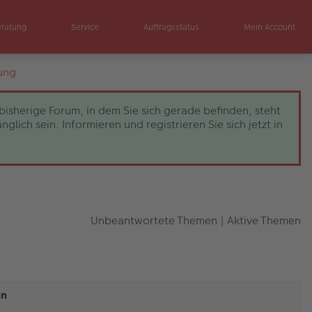
eratung
Service
Auftragsstatus
Mein Account
ung
bisherige Forum, in dem Sie sich gerade befinden, steht
ch sein. Informieren und registrieren Sie sich jetzt in
Unbeantwortete Themen
|
Aktive Themen
en