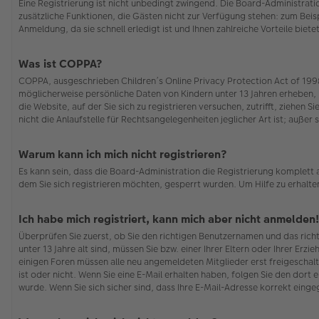
Eine Registrierung ist nicht unbedingt zwingend. Die Board-Administration
zusätzliche Funktionen, die Gästen nicht zur Verfügung stehen: zum Beisp
Anmeldung, da sie schnell erledigt ist und Ihnen zahlreiche Vorteile bietet
Was ist COPPA?
COPPA, ausgeschrieben Children’s Online Privacy Protection Act of 1998 
möglicherweise persönliche Daten von Kindern unter 13 Jahren erheben, 
die Website, auf der Sie sich zu registrieren versuchen, zutrifft, ziehe
nicht die Anlaufstelle für Rechtsangelegenheiten jeglicher Art ist; auße
Warum kann ich mich nicht registrieren?
Es kann sein, dass die Board-Administration die Registrierung komplett
dem Sie sich registrieren möchten, gesperrt wurden. Um Hilfe zu erhalte
Ich habe mich registriert, kann mich aber nicht anmelden!
Überprüfen Sie zuerst, ob Sie den richtigen Benutzernamen und das ric
unter 13 Jahre alt sind, müssen Sie bzw. einer Ihrer Eltern oder Ihrer Erz
einigen Foren müssen alle neu angemeldeten Mitglieder erst freigeschalt
ist oder nicht. Wenn Sie eine E-Mail erhalten haben, folgen Sie den dor
wurde. Wenn Sie sich sicher sind, dass Ihre E-Mail-Adresse korrekt eing