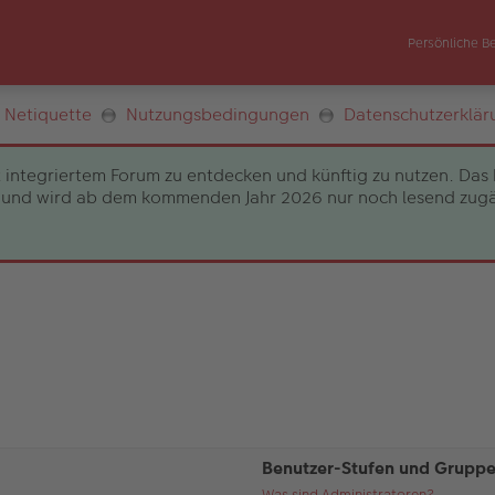
Persönliche B
Netiquette
Nutzungsbedingungen
Datenschutzerklär
 integriertem Forum zu entdecken und künftig zu nutzen. Das 
und wird ab dem kommenden Jahr 2026 nur noch lesend zugängli
Benutzer-Stufen und Grupp
Was sind Administratoren?