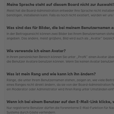
Meine Sprache steht auf diesem Board nicht zur Auswahl!
Meist hat die Board-Administration entweder Ihre Sprache nicht installi
benötigen, installieren kann. Falls es noch nicht existiert, würden wir 
Was sind das für Bilder, die bei meinem Benutzernamen 
In der Beitragsansicht können zwei Bilder bei Ihrem Benutzernamen stehen
angeben. Das andere, meist größere, Bild wird auch als „Avatar“ bezeichn
Wie verwende ich einen Avatar?
In Ihrem persönlichen Bereich können Sie unter „Profil“ einen Avatar ü
die Benutzer Avatare benutzen können. Wenn Sie keinen Avatar benutzen 
Was ist mein Rang und wie kann ich ihn ändern?
Ränge, die unter Ihrem Benutzernamen stehen, zeigen an, wie viele Beit
eines Ranges nicht direkt ändern, da sie von der Board-Administration f
ein Moderator oder Administrator wird Ihren Rang unter Umständen einf
Wenn ich bei einem Benutzer auf den E-Mail-Link klicke,
Nur registrierte Benutzer dürfen die foreninterne E-Mail-Funktion für N
Systems durch Gäste verhindern.