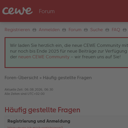
Registrieren
Anmelden
Forum
Suche
FAQ
Wir laden Sie herzlich ein, die neue CEWE Community mit
nur noch bis Ende 2025 für neue Beiträge zur Verfügung 
der
neuen CEWE Community
– wir freuen uns auf Sie!
Foren-Übersicht
»
Häufig gestellte Fragen
Aktuelle Zeit: 06.08.2026, 06:30
Alle Zeiten sind
UTC+02:00
Häufig gestellte Fragen
Registrierung und Anmeldung
Wozu muss ich mich registrieren?