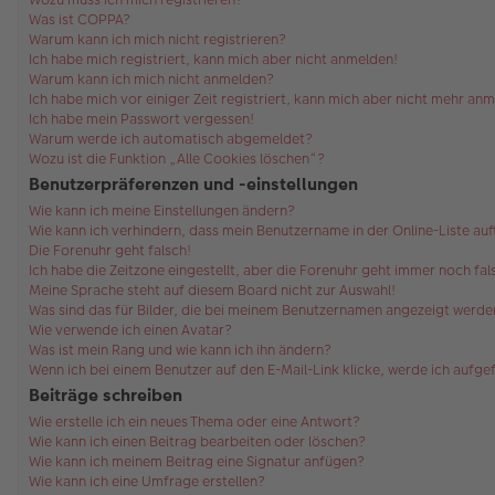
Was ist COPPA?
Warum kann ich mich nicht registrieren?
Ich habe mich registriert, kann mich aber nicht anmelden!
Warum kann ich mich nicht anmelden?
Ich habe mich vor einiger Zeit registriert, kann mich aber nicht mehr an
Ich habe mein Passwort vergessen!
Warum werde ich automatisch abgemeldet?
Wozu ist die Funktion „Alle Cookies löschen“?
Benutzerpräferenzen und -einstellungen
Wie kann ich meine Einstellungen ändern?
Wie kann ich verhindern, dass mein Benutzername in der Online-Liste au
Die Forenuhr geht falsch!
Ich habe die Zeitzone eingestellt, aber die Forenuhr geht immer noch fal
Meine Sprache steht auf diesem Board nicht zur Auswahl!
Was sind das für Bilder, die bei meinem Benutzernamen angezeigt werde
Wie verwende ich einen Avatar?
Was ist mein Rang und wie kann ich ihn ändern?
Wenn ich bei einem Benutzer auf den E-Mail-Link klicke, werde ich aufg
Beiträge schreiben
Wie erstelle ich ein neues Thema oder eine Antwort?
Wie kann ich einen Beitrag bearbeiten oder löschen?
Wie kann ich meinem Beitrag eine Signatur anfügen?
Wie kann ich eine Umfrage erstellen?