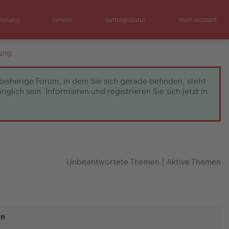
eratung
Service
Auftragsstatus
Mein Account
ung
bisherige Forum, in dem Sie sich gerade befinden, steht
ch sein. Informieren und registrieren Sie sich jetzt in
Unbeantwortete Themen
|
Aktive Themen
en