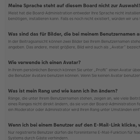
Meine Sprache steht auf diesem Board nicht zur Auswahl!
Meist hat die Board-Administration entweder Ihre Sprache nicht installi
benötigen, installieren kann. Falls es noch nicht existiert, würden wir 
Was sind das für Bilder, die bei meinem Benutzernamen 
In der Beitragsansicht können zwei Bilder bei Ihrem Benutzernamen stehen
angeben. Das andere, meist größere, Bild wird auch als „Avatar“ bezeichn
Wie verwende ich einen Avatar?
In Ihrem persönlichen Bereich können Sie unter „Profil“ einen Avatar ü
die Benutzer Avatare benutzen können. Wenn Sie keinen Avatar benutzen 
Was ist mein Rang und wie kann ich ihn ändern?
Ränge, die unter Ihrem Benutzernamen stehen, zeigen an, wie viele Beit
eines Ranges nicht direkt ändern, da sie von der Board-Administration f
ein Moderator oder Administrator wird Ihren Rang unter Umständen einf
Wenn ich bei einem Benutzer auf den E-Mail-Link klicke,
Nur registrierte Benutzer dürfen die foreninterne E-Mail-Funktion für N
Systems durch Gäste verhindern.