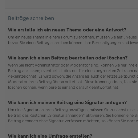
Beiträge schreiben
Wie erstelle ich ein neues Thema oder eine Antwort?
Um ein neues Thema in einem Forum zu eröffnen, müssen Sie auf „Neues Th
bevor Sie einen Beitrag schreiben können. Ihre Berechtigungen sind jewei
Wie kann ich einen Beitrag bearbeiten oder löschen?
Wenn Sie nicht Administrator oder Moderator sind, können Sie nur Ihre 
Beitrag anklicken; eventuell ist dies nur für einen begrenzten Zeitraum n
gekennzeichnet. Es wird sowohl die Anzahl als auch der letzte Zeitpunkt
Moderator Ihren Beitrag überarbeitet hat. Diese können jedoch, falls sie 
löschen können, wenn bereits jemand darauf geantwortet hat.
Wie kann ich meinem Beitrag eine Signatur anfügen?
Um eine Signatur an Ihren Beitrag anzufügen, müssen Sie zunächst eine s
Beitrag das Kästchen „Signatur anhängen“ aktivieren. Sie können eine S
Beitrag dennoch ohne Signatur verfassen möchten, so können Sie dort e
Wie kann ich eine Umfrage erstellen?