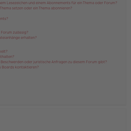
einem Lesezeichen und einem Abonnements für ein Thema oder Forum?
n Thema setzen oder ein Thema abonnieren?
ents?
 Forum zulässig?
Dateianhänge erhalten?
kelt?
nthalten?
es Beschwerden oder juristische Anfragen zu diesem Forum gibt?
es Boards kontaktieren?