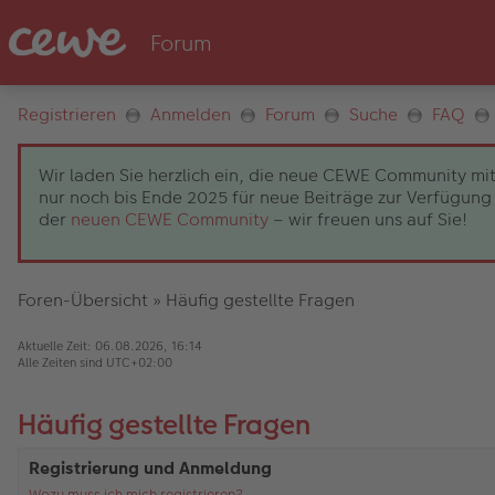
Registrieren
Anmelden
Forum
Suche
FAQ
Wir laden Sie herzlich ein, die neue CEWE Community mit
nur noch bis Ende 2025 für neue Beiträge zur Verfügung 
der
neuen CEWE Community
– wir freuen uns auf Sie!
Foren-Übersicht
»
Häufig gestellte Fragen
Aktuelle Zeit: 06.08.2026, 16:14
Alle Zeiten sind
UTC+02:00
Häufig gestellte Fragen
Registrierung und Anmeldung
Wozu muss ich mich registrieren?