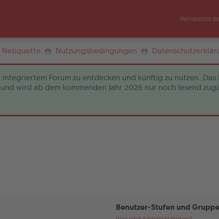
Persönliche B
Netiquette
Nutzungsbedingungen
Datenschutzerklär
 integriertem Forum zu entdecken und künftig zu nutzen. Das 
und wird ab dem kommenden Jahr 2026 nur noch lesend zugängli
Benutzer-Stufen und Grupp
Was sind Administratoren?