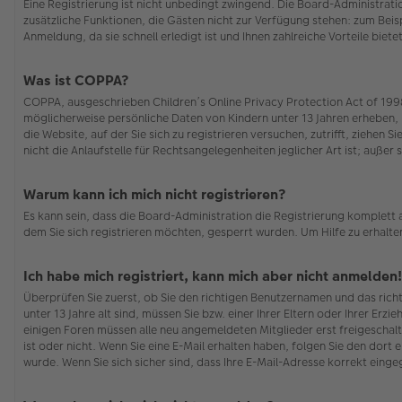
Eine Registrierung ist nicht unbedingt zwingend. Die Board-Administration
zusätzliche Funktionen, die Gästen nicht zur Verfügung stehen: zum Beisp
Anmeldung, da sie schnell erledigt ist und Ihnen zahlreiche Vorteile bietet
Was ist COPPA?
COPPA, ausgeschrieben Children’s Online Privacy Protection Act of 1998 
möglicherweise persönliche Daten von Kindern unter 13 Jahren erheben, 
die Website, auf der Sie sich zu registrieren versuchen, zutrifft, ziehe
nicht die Anlaufstelle für Rechtsangelegenheiten jeglicher Art ist; auße
Warum kann ich mich nicht registrieren?
Es kann sein, dass die Board-Administration die Registrierung komplett
dem Sie sich registrieren möchten, gesperrt wurden. Um Hilfe zu erhalte
Ich habe mich registriert, kann mich aber nicht anmelden!
Überprüfen Sie zuerst, ob Sie den richtigen Benutzernamen und das ric
unter 13 Jahre alt sind, müssen Sie bzw. einer Ihrer Eltern oder Ihrer Erz
einigen Foren müssen alle neu angemeldeten Mitglieder erst freigeschalt
ist oder nicht. Wenn Sie eine E-Mail erhalten haben, folgen Sie den dor
wurde. Wenn Sie sich sicher sind, dass Ihre E-Mail-Adresse korrekt eing