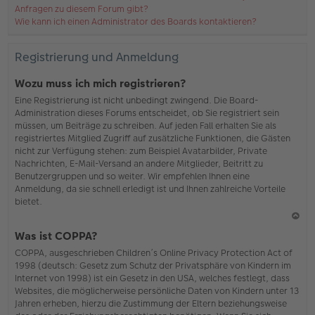
Anfragen zu diesem Forum gibt?
Wie kann ich einen Administrator des Boards kontaktieren?
Registrierung und Anmeldung
Wozu muss ich mich registrieren?
Eine Registrierung ist nicht unbedingt zwingend. Die Board-
Administration dieses Forums entscheidet, ob Sie registriert sein
müssen, um Beiträge zu schreiben. Auf jeden Fall erhalten Sie als
registriertes Mitglied Zugriff auf zusätzliche Funktionen, die Gästen
nicht zur Verfügung stehen: zum Beispiel Avatarbilder, Private
Nachrichten, E-Mail-Versand an andere Mitglieder, Beitritt zu
Benutzergruppen und so weiter. Wir empfehlen Ihnen eine
Anmeldung, da sie schnell erledigt ist und Ihnen zahlreiche Vorteile
bietet.
N
Was ist COPPA?
ac
COPPA, ausgeschrieben Children’s Online Privacy Protection Act of
h
1998 (deutsch: Gesetz zum Schutz der Privatsphäre von Kindern im
o
Internet von 1998) ist ein Gesetz in den USA, welches festlegt, dass
b
Websites, die möglicherweise persönliche Daten von Kindern unter 13
en
Jahren erheben, hierzu die Zustimmung der Eltern beziehungsweise