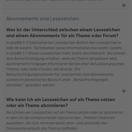
N
ac
Abonnements und Lesezeichen
h
o
Was ist der Unterschied zwischen einem Lesezeichen
b
und einem Abonnements für ein Thema oder Forum?
en
In phpBB 3.0 funktionierten Lesezeichen ähnlich den Lesezeichen in
Web-Browsern: Sie bekamen keine Informationen bei einem Update.
In phpBB 3.1 ähneln Lesezeichen mehr einem Abonnement: Sie können
eine Benachrichtigung erhalten, wenn ein Thema aktualisiert wird.
Abonnements hingegen informieren Sie bei einer Aktualisierung eines
Themas oder eines Forums des Boards. Die
Benachrichtigungsoptionen für Lesezeichen und Abonnements
können im persönlichen Bereich unter „Benachrichtigungen
einstellen“ geändert werden.
N
Wie kann ich ein Lesezeichen auf ein Thema setzen
ac
oder ein Thema abonnieren?
h
Sie können ein Lesezeichen auf ein Thema setzen oder es abonnieren,
o
in dem Sie die entsprechende Option in den „Themen-Optionen“
b
auswählen, die sich normalerweise ober- und unterhalb des
en
Diskussionsverlaufs des Themas befinden.