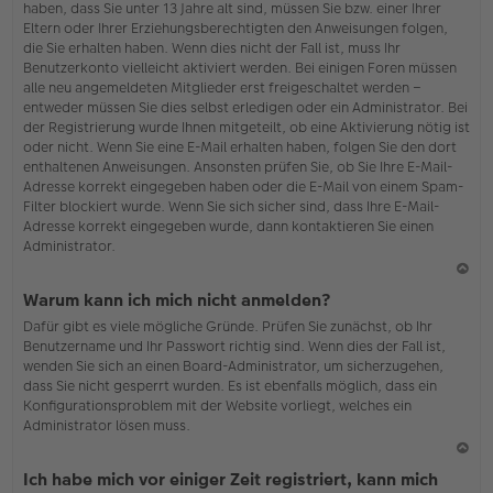
haben, dass Sie unter 13 Jahre alt sind, müssen Sie bzw. einer Ihrer
Eltern oder Ihrer Erziehungsberechtigten den Anweisungen folgen,
die Sie erhalten haben. Wenn dies nicht der Fall ist, muss Ihr
Benutzerkonto vielleicht aktiviert werden. Bei einigen Foren müssen
alle neu angemeldeten Mitglieder erst freigeschaltet werden –
entweder müssen Sie dies selbst erledigen oder ein Administrator. Bei
der Registrierung wurde Ihnen mitgeteilt, ob eine Aktivierung nötig ist
oder nicht. Wenn Sie eine E-Mail erhalten haben, folgen Sie den dort
enthaltenen Anweisungen. Ansonsten prüfen Sie, ob Sie Ihre E-Mail-
Adresse korrekt eingegeben haben oder die E-Mail von einem Spam-
Filter blockiert wurde. Wenn Sie sich sicher sind, dass Ihre E-Mail-
Adresse korrekt eingegeben wurde, dann kontaktieren Sie einen
Administrator.
N
Warum kann ich mich nicht anmelden?
ac
Dafür gibt es viele mögliche Gründe. Prüfen Sie zunächst, ob Ihr
h
Benutzername und Ihr Passwort richtig sind. Wenn dies der Fall ist,
o
wenden Sie sich an einen Board-Administrator, um sicherzugehen,
b
dass Sie nicht gesperrt wurden. Es ist ebenfalls möglich, dass ein
en
Konfigurationsproblem mit der Website vorliegt, welches ein
Administrator lösen muss.
N
Ich habe mich vor einiger Zeit registriert, kann mich
ac