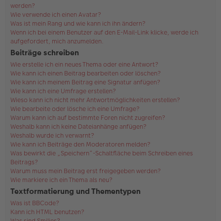
werden?
Wie verwende ich einen Avatar?
Was ist mein Rang und wie kann ich ihn ändern?
Wenn ich bei einem Benutzer auf den E-Mail-Link klicke, werde ich
aufgefordert, mich anzumelden.
Beiträge schreiben
Wie erstelle ich ein neues Thema oder eine Antwort?
Wie kann ich einen Beitrag bearbeiten oder löschen?
Wie kann ich meinem Beitrag eine Signatur anfügen?
Wie kann ich eine Umfrage erstellen?
Wieso kann ich nicht mehr Antwortmöglichkeiten erstellen?
Wie bearbeite oder lösche ich eine Umfrage?
Warum kann ich auf bestimmte Foren nicht zugreifen?
Weshalb kann ich keine Dateianhänge anfügen?
Weshalb wurde ich verwarnt?
Wie kann ich Beiträge den Moderatoren melden?
Was bewirkt die „Speichern“-Schaltfläche beim Schreiben eines
Beitrags?
Warum muss mein Beitrag erst freigegeben werden?
Wie markiere ich ein Thema als neu?
Textformatierung und Thementypen
Was ist BBCode?
Kann ich HTML benutzen?
Was sind Smilies?