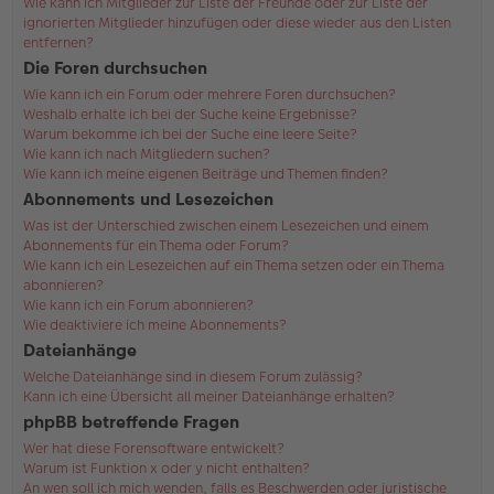
Wie kann ich Mitglieder zur Liste der Freunde oder zur Liste der
ignorierten Mitglieder hinzufügen oder diese wieder aus den Listen
entfernen?
Die Foren durchsuchen
Wie kann ich ein Forum oder mehrere Foren durchsuchen?
Weshalb erhalte ich bei der Suche keine Ergebnisse?
Warum bekomme ich bei der Suche eine leere Seite?
Wie kann ich nach Mitgliedern suchen?
Wie kann ich meine eigenen Beiträge und Themen finden?
Abonnements und Lesezeichen
Was ist der Unterschied zwischen einem Lesezeichen und einem
Abonnements für ein Thema oder Forum?
Wie kann ich ein Lesezeichen auf ein Thema setzen oder ein Thema
abonnieren?
Wie kann ich ein Forum abonnieren?
Wie deaktiviere ich meine Abonnements?
Dateianhänge
Welche Dateianhänge sind in diesem Forum zulässig?
Kann ich eine Übersicht all meiner Dateianhänge erhalten?
phpBB betreffende Fragen
Wer hat diese Forensoftware entwickelt?
Warum ist Funktion x oder y nicht enthalten?
An wen soll ich mich wenden, falls es Beschwerden oder juristische