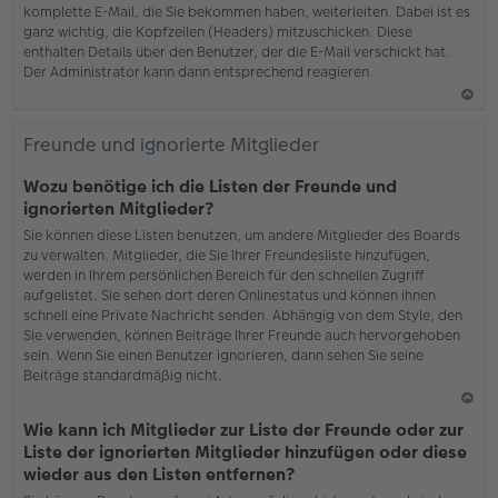
komplette E-Mail, die Sie bekommen haben, weiterleiten. Dabei ist es
ganz wichtig, die Kopfzeilen (Headers) mitzuschicken. Diese
enthalten Details über den Benutzer, der die E-Mail verschickt hat.
Der Administrator kann dann entsprechend reagieren.
N
ac
Freunde und ignorierte Mitglieder
h
o
Wozu benötige ich die Listen der Freunde und
b
ignorierten Mitglieder?
en
Sie können diese Listen benutzen, um andere Mitglieder des Boards
zu verwalten. Mitglieder, die Sie Ihrer Freundesliste hinzufügen,
werden in Ihrem persönlichen Bereich für den schnellen Zugriff
aufgelistet. Sie sehen dort deren Onlinestatus und können ihnen
schnell eine Private Nachricht senden. Abhängig von dem Style, den
Sie verwenden, können Beiträge Ihrer Freunde auch hervorgehoben
sein. Wenn Sie einen Benutzer ignorieren, dann sehen Sie seine
Beiträge standardmäßig nicht.
N
Wie kann ich Mitglieder zur Liste der Freunde oder zur
ac
Liste der ignorierten Mitglieder hinzufügen oder diese
h
wieder aus den Listen entfernen?
o