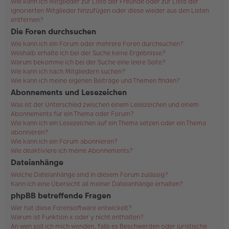
Wie kann ich Mitglieder zur Liste der Freunde oder zur Liste der
ignorierten Mitglieder hinzufügen oder diese wieder aus den Listen
entfernen?
Die Foren durchsuchen
Wie kann ich ein Forum oder mehrere Foren durchsuchen?
Weshalb erhalte ich bei der Suche keine Ergebnisse?
Warum bekomme ich bei der Suche eine leere Seite?
Wie kann ich nach Mitgliedern suchen?
Wie kann ich meine eigenen Beiträge und Themen finden?
Abonnements und Lesezeichen
Was ist der Unterschied zwischen einem Lesezeichen und einem
Abonnements für ein Thema oder Forum?
Wie kann ich ein Lesezeichen auf ein Thema setzen oder ein Thema
abonnieren?
Wie kann ich ein Forum abonnieren?
Wie deaktiviere ich meine Abonnements?
Dateianhänge
Welche Dateianhänge sind in diesem Forum zulässig?
Kann ich eine Übersicht all meiner Dateianhänge erhalten?
phpBB betreffende Fragen
Wer hat diese Forensoftware entwickelt?
Warum ist Funktion x oder y nicht enthalten?
An wen soll ich mich wenden, falls es Beschwerden oder juristische