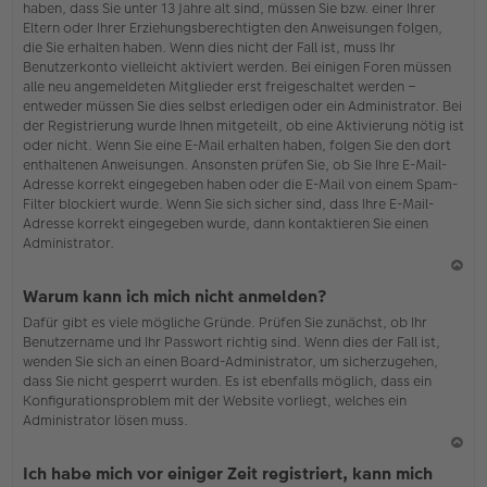
haben, dass Sie unter 13 Jahre alt sind, müssen Sie bzw. einer Ihrer
Eltern oder Ihrer Erziehungsberechtigten den Anweisungen folgen,
die Sie erhalten haben. Wenn dies nicht der Fall ist, muss Ihr
Benutzerkonto vielleicht aktiviert werden. Bei einigen Foren müssen
alle neu angemeldeten Mitglieder erst freigeschaltet werden –
entweder müssen Sie dies selbst erledigen oder ein Administrator. Bei
der Registrierung wurde Ihnen mitgeteilt, ob eine Aktivierung nötig ist
oder nicht. Wenn Sie eine E-Mail erhalten haben, folgen Sie den dort
enthaltenen Anweisungen. Ansonsten prüfen Sie, ob Sie Ihre E-Mail-
Adresse korrekt eingegeben haben oder die E-Mail von einem Spam-
Filter blockiert wurde. Wenn Sie sich sicher sind, dass Ihre E-Mail-
Adresse korrekt eingegeben wurde, dann kontaktieren Sie einen
Administrator.
N
Warum kann ich mich nicht anmelden?
ac
Dafür gibt es viele mögliche Gründe. Prüfen Sie zunächst, ob Ihr
h
Benutzername und Ihr Passwort richtig sind. Wenn dies der Fall ist,
o
wenden Sie sich an einen Board-Administrator, um sicherzugehen,
b
dass Sie nicht gesperrt wurden. Es ist ebenfalls möglich, dass ein
en
Konfigurationsproblem mit der Website vorliegt, welches ein
Administrator lösen muss.
N
Ich habe mich vor einiger Zeit registriert, kann mich
ac