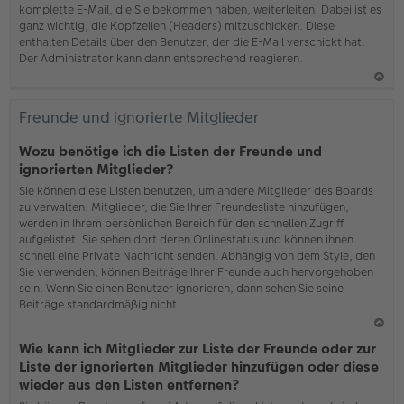
komplette E-Mail, die Sie bekommen haben, weiterleiten. Dabei ist es
ganz wichtig, die Kopfzeilen (Headers) mitzuschicken. Diese
enthalten Details über den Benutzer, der die E-Mail verschickt hat.
Der Administrator kann dann entsprechend reagieren.
N
ac
Freunde und ignorierte Mitglieder
h
o
Wozu benötige ich die Listen der Freunde und
b
ignorierten Mitglieder?
en
Sie können diese Listen benutzen, um andere Mitglieder des Boards
zu verwalten. Mitglieder, die Sie Ihrer Freundesliste hinzufügen,
werden in Ihrem persönlichen Bereich für den schnellen Zugriff
aufgelistet. Sie sehen dort deren Onlinestatus und können ihnen
schnell eine Private Nachricht senden. Abhängig von dem Style, den
Sie verwenden, können Beiträge Ihrer Freunde auch hervorgehoben
sein. Wenn Sie einen Benutzer ignorieren, dann sehen Sie seine
Beiträge standardmäßig nicht.
N
Wie kann ich Mitglieder zur Liste der Freunde oder zur
ac
Liste der ignorierten Mitglieder hinzufügen oder diese
h
wieder aus den Listen entfernen?
o