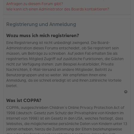
Anfragen zu diesem Forum gibt?
Wie kann ich einen Administrator des Boards kontaktieren?
Registrierung und Anmeldung
Wozu muss ich mich registrieren?
Eine Registrierung ist nicht unbedingt zwingend. Die Board-
Administration dieses Forums entscheidet, ob Sie registriert sein
müssen, um Beiträge zu schreiben. Auf jeden Fall erhalten Sie als
registriertes Mitglied Zugriff auf zusätzliche Funktionen, die Gästen
nicht zur Verfügung stehen: zum Beispiel Avatarbilder, Private
Nachrichten, E-Mail-Versand an andere Mitglieder, Beitritt zu
Benutzergruppen und so weiter. Wir empfehlen Ihnen eine
Anmeldung, da sie schnell erledigt ist und Ihnen zahlreiche Vorteile
bietet.
N
Was ist COPPA?
ac
COPPA, ausgeschrieben Children’s Online Privacy Protection Act of
h
1998 (deutsch: Gesetz zum Schutz der Privatsphäre von Kindern im
o
Internet von 1998) ist ein Gesetz in den USA, welches festlegt, dass
b
Websites, die möglicherweise persönliche Daten von Kindern unter 13
en
Jahren erheben, hierzu die Zustimmung der Eltern beziehungsweise