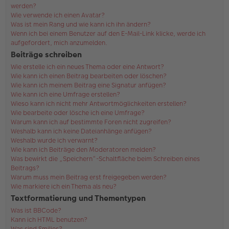
werden?
Wie verwende ich einen Avatar?
Was ist mein Rang und wie kann ich ihn ändern?
Wenn ich bei einem Benutzer auf den E-Mail-Link klicke, werde ich
aufgefordert, mich anzumelden.
Beiträge schreiben
Wie erstelle ich ein neues Thema oder eine Antwort?
Wie kann ich einen Beitrag bearbeiten oder löschen?
Wie kann ich meinem Beitrag eine Signatur anfügen?
Wie kann ich eine Umfrage erstellen?
Wieso kann ich nicht mehr Antwortmöglichkeiten erstellen?
Wie bearbeite oder lösche ich eine Umfrage?
Warum kann ich auf bestimmte Foren nicht zugreifen?
Weshalb kann ich keine Dateianhänge anfügen?
Weshalb wurde ich verwarnt?
Wie kann ich Beiträge den Moderatoren melden?
Was bewirkt die „Speichern“-Schaltfläche beim Schreiben eines
Beitrags?
Warum muss mein Beitrag erst freigegeben werden?
Wie markiere ich ein Thema als neu?
Textformatierung und Thementypen
Was ist BBCode?
Kann ich HTML benutzen?
Was sind Smilies?