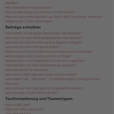
werden?
Wie verwende ich einen Avatar?
Was ist mein Rang und wie kann ich ihn ändern?
Wenn ich bei einem Benutzer auf den E-Mail-Link klicke, werde ich
aufgefordert, mich anzumelden.
Beiträge schreiben
Wie erstelle ich ein neues Thema oder eine Antwort?
Wie kann ich einen Beitrag bearbeiten oder löschen?
Wie kann ich meinem Beitrag eine Signatur anfügen?
Wie kann ich eine Umfrage erstellen?
Wieso kann ich nicht mehr Antwortmöglichkeiten erstellen?
Wie bearbeite oder lösche ich eine Umfrage?
Warum kann ich auf bestimmte Foren nicht zugreifen?
Weshalb kann ich keine Dateianhänge anfügen?
Weshalb wurde ich verwarnt?
Wie kann ich Beiträge den Moderatoren melden?
Was bewirkt die „Speichern“-Schaltfläche beim Schreiben eines
Beitrags?
Warum muss mein Beitrag erst freigegeben werden?
Wie markiere ich ein Thema als neu?
Textformatierung und Thementypen
Was ist BBCode?
Kann ich HTML benutzen?
Was sind Smilies?