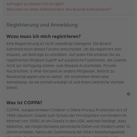
Anfragen zu diesem Forum gibt?
Wie kann ich einen Administrator des Boards kontaktieren?
Registrierung und Anmeldung
Wozu muss ich mich registrieren?
Eine Registrierung ist nicht unbedingt zwingend. Die Board-
Administration dieses Forums entscheidet, ob Sie registriert sein
müssen, um Beiträge zu schreiben. Auf jeden Fall erhalten Sie als
registriertes Mitglied Zugriff auf zusätzliche Funktionen, die Gästen
nicht zur Verfügung stehen: zum Beispiel Avatarbilder, Private
Nachrichten, E-Mail-Versand an andere Mitglieder, Beitritt zu
Benutzergruppen und so weiter. Wir empfehlen Ihnen eine
Anmeldung, da sie schnell erledigt ist und Ihnen zahlreiche Vorteile
bietet.
N
Was ist COPPA?
ac
COPPA, ausgeschrieben Children’s Online Privacy Protection Act of
h
1998 (deutsch: Gesetz zum Schutz der Privatsphäre von Kindern im
o
Internet von 1998) ist ein Gesetz in den USA, welches festlegt, dass
b
Websites, die möglicherweise persönliche Daten von Kindern unter 13
en
Jahren erheben, hierzu die Zustimmung der Eltern beziehungsweise