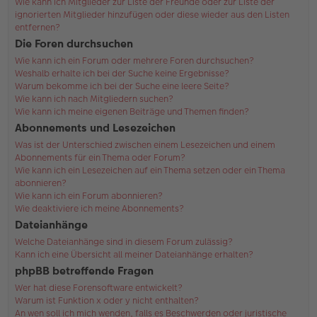
Wie kann ich Mitglieder zur Liste der Freunde oder zur Liste der
ignorierten Mitglieder hinzufügen oder diese wieder aus den Listen
entfernen?
Die Foren durchsuchen
Wie kann ich ein Forum oder mehrere Foren durchsuchen?
Weshalb erhalte ich bei der Suche keine Ergebnisse?
Warum bekomme ich bei der Suche eine leere Seite?
Wie kann ich nach Mitgliedern suchen?
Wie kann ich meine eigenen Beiträge und Themen finden?
Abonnements und Lesezeichen
Was ist der Unterschied zwischen einem Lesezeichen und einem
Abonnements für ein Thema oder Forum?
Wie kann ich ein Lesezeichen auf ein Thema setzen oder ein Thema
abonnieren?
Wie kann ich ein Forum abonnieren?
Wie deaktiviere ich meine Abonnements?
Dateianhänge
Welche Dateianhänge sind in diesem Forum zulässig?
Kann ich eine Übersicht all meiner Dateianhänge erhalten?
phpBB betreffende Fragen
Wer hat diese Forensoftware entwickelt?
Warum ist Funktion x oder y nicht enthalten?
An wen soll ich mich wenden, falls es Beschwerden oder juristische