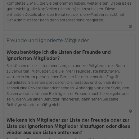
komplette E-Mail, die Sie bekommen haben, weiterleiten. Dabei ist es
ganz wichtig, die Kopfzeilen (Headers) mitzuschicken. Diese
enthalten Details über den Benutzer, der die E-Mail verschickt hat.
Der Administrator kann dann entsprechend reagieren.
N
ac
Freunde und ignorierte Mitglieder
h
o
Wozu benötige ich die Listen der Freunde und
b
ignorierten Mitglieder?
en
Sie können diese Listen benutzen, um andere Mitglieder des Boards
zu verwalten. Mitglieder, die Sie Ihrer Freundesliste hinzufügen,
werden in Ihrem persönlichen Bereich für den schnellen Zugriff
aufgelistet. Sie sehen dort deren Onlinestatus und können ihnen
schnell eine Private Nachricht senden. Abhängig von dem Style, den
Sie verwenden, können Beiträge Ihrer Freunde auch hervorgehoben
sein. Wenn Sie einen Benutzer ignorieren, dann sehen Sie seine
Beiträge standardmäßig nicht.
N
Wie kann ich Mitglieder zur Liste der Freunde oder zur
ac
Liste der ignorierten Mitglieder hinzufügen oder diese
h
wieder aus den Listen entfernen?
o