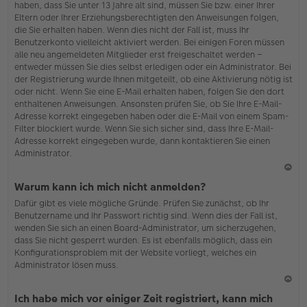
haben, dass Sie unter 13 Jahre alt sind, müssen Sie bzw. einer Ihrer
Eltern oder Ihrer Erziehungsberechtigten den Anweisungen folgen,
die Sie erhalten haben. Wenn dies nicht der Fall ist, muss Ihr
Benutzerkonto vielleicht aktiviert werden. Bei einigen Foren müssen
alle neu angemeldeten Mitglieder erst freigeschaltet werden –
entweder müssen Sie dies selbst erledigen oder ein Administrator. Bei
der Registrierung wurde Ihnen mitgeteilt, ob eine Aktivierung nötig ist
oder nicht. Wenn Sie eine E-Mail erhalten haben, folgen Sie den dort
enthaltenen Anweisungen. Ansonsten prüfen Sie, ob Sie Ihre E-Mail-
Adresse korrekt eingegeben haben oder die E-Mail von einem Spam-
Filter blockiert wurde. Wenn Sie sich sicher sind, dass Ihre E-Mail-
Adresse korrekt eingegeben wurde, dann kontaktieren Sie einen
Administrator.
N
Warum kann ich mich nicht anmelden?
ac
Dafür gibt es viele mögliche Gründe. Prüfen Sie zunächst, ob Ihr
h
Benutzername und Ihr Passwort richtig sind. Wenn dies der Fall ist,
o
wenden Sie sich an einen Board-Administrator, um sicherzugehen,
b
dass Sie nicht gesperrt wurden. Es ist ebenfalls möglich, dass ein
en
Konfigurationsproblem mit der Website vorliegt, welches ein
Administrator lösen muss.
N
Ich habe mich vor einiger Zeit registriert, kann mich
ac