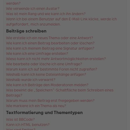
werden?
Wie verwende ich einen Avatar?
Was ist mein Rang und wie kann ich ihn ändern?
Wenn ich bei einem Benutzer auf den E-Mail-Link klicke, werde ich
aufgefordert, mich anzumelden.
Beiträge schreiben
Wie erstelle ich ein neues Thema oder eine Antwort?
Wie kann ich einen Beitrag bearbeiten oder löschen?
Wie kann ich meinem Beitrag eine Signatur anfügen?
Wie kann ich eine Umfrage erstellen?
Wieso kann ich nicht mehr Antwortmöglichkeiten erstellen?
Wie bearbeite oder lösche ich eine Umfrage?
Warum kann ich auf bestimmte Foren nicht zugreifen?
Weshalb kann ich keine Dateianhänge anfügen?
Weshalb wurde ich verwarnt?
Wie kann ich Beiträge den Moderatoren melden?
Was bewirkt die „Speichern“-Schaltfläche beim Schreiben eines
Beitrags?
Warum muss mein Beitrag erst freigegeben werden?
Wie markiere ich ein Thema als neu?
Textformatierung und Thementypen
Was ist BBCode?
Kann ich HTML benutzen?
Was sind Smilies?