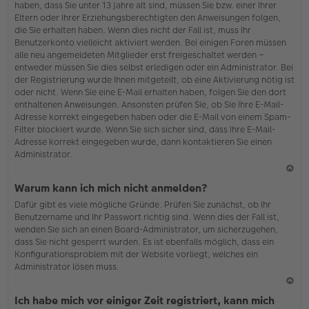
haben, dass Sie unter 13 Jahre alt sind, müssen Sie bzw. einer Ihrer
Eltern oder Ihrer Erziehungsberechtigten den Anweisungen folgen,
die Sie erhalten haben. Wenn dies nicht der Fall ist, muss Ihr
Benutzerkonto vielleicht aktiviert werden. Bei einigen Foren müssen
alle neu angemeldeten Mitglieder erst freigeschaltet werden –
entweder müssen Sie dies selbst erledigen oder ein Administrator. Bei
der Registrierung wurde Ihnen mitgeteilt, ob eine Aktivierung nötig ist
oder nicht. Wenn Sie eine E-Mail erhalten haben, folgen Sie den dort
enthaltenen Anweisungen. Ansonsten prüfen Sie, ob Sie Ihre E-Mail-
Adresse korrekt eingegeben haben oder die E-Mail von einem Spam-
Filter blockiert wurde. Wenn Sie sich sicher sind, dass Ihre E-Mail-
Adresse korrekt eingegeben wurde, dann kontaktieren Sie einen
Administrator.
N
Warum kann ich mich nicht anmelden?
ac
Dafür gibt es viele mögliche Gründe. Prüfen Sie zunächst, ob Ihr
h
Benutzername und Ihr Passwort richtig sind. Wenn dies der Fall ist,
o
wenden Sie sich an einen Board-Administrator, um sicherzugehen,
b
dass Sie nicht gesperrt wurden. Es ist ebenfalls möglich, dass ein
en
Konfigurationsproblem mit der Website vorliegt, welches ein
Administrator lösen muss.
N
Ich habe mich vor einiger Zeit registriert, kann mich
ac