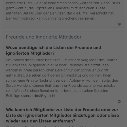
komplette E-Mail, die Sie bekommen haben, weiterleiten. Dabei ist es
ganz wichtig, die Kopfzeilen (Headers) mitzuschicken. Diese
enthalten Details über den Benutzer, der die E-Mail verschickt hat.
Der Administrator kann dann entsprechend reagieren.
N
ac
Freunde und ignorierte Mitglieder
h
o
Wozu benötige ich die Listen der Freunde und
b
ignorierten Mitglieder?
en
Sie können diese Listen benutzen, um andere Mitglieder des Boards
zu verwalten. Mitglieder, die Sie Ihrer Freundesliste hinzufügen,
werden in Ihrem persönlichen Bereich für den schnellen Zugriff
aufgelistet. Sie sehen dort deren Onlinestatus und können ihnen
schnell eine Private Nachricht senden. Abhängig von dem Style, den
Sie verwenden, können Beiträge Ihrer Freunde auch hervorgehoben
sein. Wenn Sie einen Benutzer ignorieren, dann sehen Sie seine
Beiträge standardmäßig nicht.
N
Wie kann ich Mitglieder zur Liste der Freunde oder zur
ac
Liste der ignorierten Mitglieder hinzufügen oder diese
h
wieder aus den Listen entfernen?
o