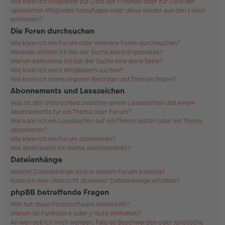
Wie kann ich Mitglieder zur Liste der Freunde oder zur Liste der
ignorierten Mitglieder hinzufügen oder diese wieder aus den Listen
entfernen?
Die Foren durchsuchen
Wie kann ich ein Forum oder mehrere Foren durchsuchen?
Weshalb erhalte ich bei der Suche keine Ergebnisse?
Warum bekomme ich bei der Suche eine leere Seite?
Wie kann ich nach Mitgliedern suchen?
Wie kann ich meine eigenen Beiträge und Themen finden?
Abonnements und Lesezeichen
Was ist der Unterschied zwischen einem Lesezeichen und einem
Abonnements für ein Thema oder Forum?
Wie kann ich ein Lesezeichen auf ein Thema setzen oder ein Thema
abonnieren?
Wie kann ich ein Forum abonnieren?
Wie deaktiviere ich meine Abonnements?
Dateianhänge
Welche Dateianhänge sind in diesem Forum zulässig?
Kann ich eine Übersicht all meiner Dateianhänge erhalten?
phpBB betreffende Fragen
Wer hat diese Forensoftware entwickelt?
Warum ist Funktion x oder y nicht enthalten?
An wen soll ich mich wenden, falls es Beschwerden oder juristische