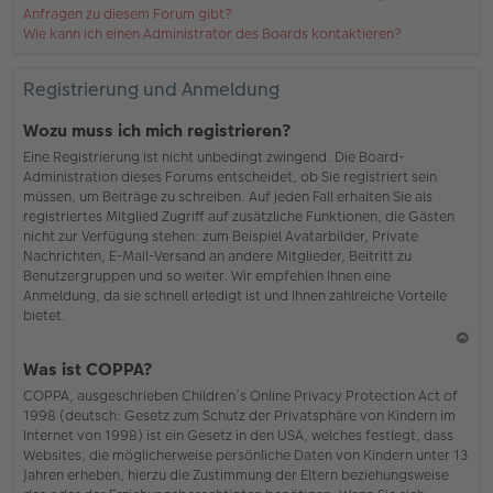
Anfragen zu diesem Forum gibt?
Wie kann ich einen Administrator des Boards kontaktieren?
Registrierung und Anmeldung
Wozu muss ich mich registrieren?
Eine Registrierung ist nicht unbedingt zwingend. Die Board-
Administration dieses Forums entscheidet, ob Sie registriert sein
müssen, um Beiträge zu schreiben. Auf jeden Fall erhalten Sie als
registriertes Mitglied Zugriff auf zusätzliche Funktionen, die Gästen
nicht zur Verfügung stehen: zum Beispiel Avatarbilder, Private
Nachrichten, E-Mail-Versand an andere Mitglieder, Beitritt zu
Benutzergruppen und so weiter. Wir empfehlen Ihnen eine
Anmeldung, da sie schnell erledigt ist und Ihnen zahlreiche Vorteile
bietet.
N
Was ist COPPA?
ac
COPPA, ausgeschrieben Children’s Online Privacy Protection Act of
h
1998 (deutsch: Gesetz zum Schutz der Privatsphäre von Kindern im
o
Internet von 1998) ist ein Gesetz in den USA, welches festlegt, dass
b
Websites, die möglicherweise persönliche Daten von Kindern unter 13
en
Jahren erheben, hierzu die Zustimmung der Eltern beziehungsweise