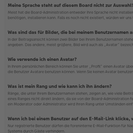
Meine Sprache steht auf diesem Board nicht zur Auswahl!
Meist hat die Board-Administration entweder Ihre Sprache nicht installi
benötigen, installieren kann. Falls es noch nicht existiert, würden wir 
Was sind das für Bilder, die bei meinem Benutzernamen 
In der Beitragsansicht können zwei Bilder bei Ihrem Benutzernamen stehen
angeben. Das andere, meist größere, Bild wird auch als „Avatar“ bezeichn
Wie verwende ich einen Avatar?
In Ihrem persönlichen Bereich können Sie unter „Profil“ einen Avatar ü
die Benutzer Avatare benutzen können. Wenn Sie keinen Avatar benutzen 
Was ist mein Rang und wie kann ich ihn ändern?
Ränge, die unter Ihrem Benutzernamen stehen, zeigen an, wie viele Beit
eines Ranges nicht direkt ändern, da sie von der Board-Administration f
ein Moderator oder Administrator wird Ihren Rang unter Umständen einf
Wenn ich bei einem Benutzer auf den E-Mail-Link klicke,
Nur registrierte Benutzer dürfen die foreninterne E-Mail-Funktion für N
Systems durch Gäste verhindern.