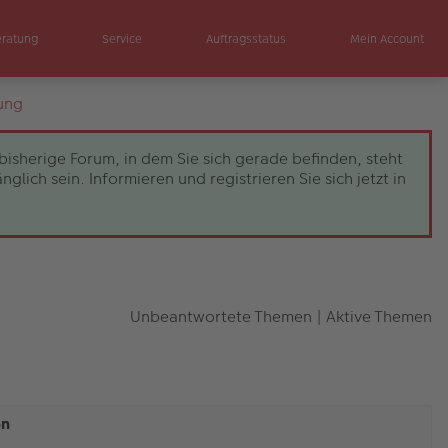
eratung
Service
Auftragsstatus
Mein Account
ung
bisherige Forum, in dem Sie sich gerade befinden, steht
ch sein. Informieren und registrieren Sie sich jetzt in
Unbeantwortete Themen
|
Aktive Themen
en