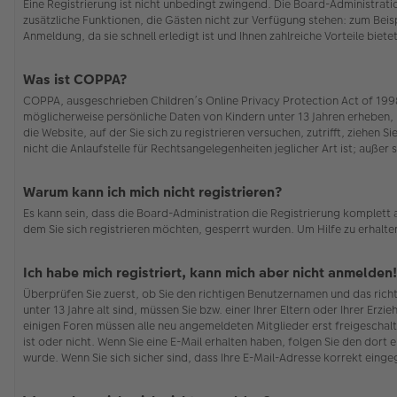
Eine Registrierung ist nicht unbedingt zwingend. Die Board-Administration
zusätzliche Funktionen, die Gästen nicht zur Verfügung stehen: zum Beisp
Anmeldung, da sie schnell erledigt ist und Ihnen zahlreiche Vorteile bietet
Was ist COPPA?
COPPA, ausgeschrieben Children’s Online Privacy Protection Act of 1998 
möglicherweise persönliche Daten von Kindern unter 13 Jahren erheben, 
die Website, auf der Sie sich zu registrieren versuchen, zutrifft, ziehe
nicht die Anlaufstelle für Rechtsangelegenheiten jeglicher Art ist; auße
Warum kann ich mich nicht registrieren?
Es kann sein, dass die Board-Administration die Registrierung komplett
dem Sie sich registrieren möchten, gesperrt wurden. Um Hilfe zu erhalte
Ich habe mich registriert, kann mich aber nicht anmelden!
Überprüfen Sie zuerst, ob Sie den richtigen Benutzernamen und das ric
unter 13 Jahre alt sind, müssen Sie bzw. einer Ihrer Eltern oder Ihrer Erz
einigen Foren müssen alle neu angemeldeten Mitglieder erst freigeschalt
ist oder nicht. Wenn Sie eine E-Mail erhalten haben, folgen Sie den dor
wurde. Wenn Sie sich sicher sind, dass Ihre E-Mail-Adresse korrekt eing