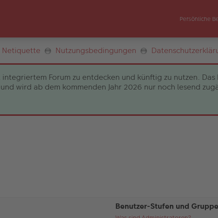
Persönliche B
Netiquette
Nutzungsbedingungen
Datenschutzerklär
 integriertem Forum zu entdecken und künftig zu nutzen. Das 
und wird ab dem kommenden Jahr 2026 nur noch lesend zugängli
Benutzer-Stufen und Grupp
Was sind Administratoren?