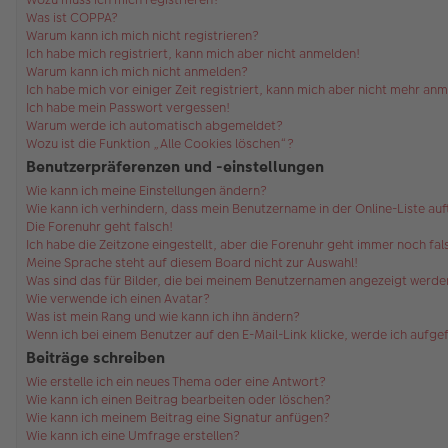
Was ist COPPA?
Warum kann ich mich nicht registrieren?
Ich habe mich registriert, kann mich aber nicht anmelden!
Warum kann ich mich nicht anmelden?
Ich habe mich vor einiger Zeit registriert, kann mich aber nicht mehr an
Ich habe mein Passwort vergessen!
Warum werde ich automatisch abgemeldet?
Wozu ist die Funktion „Alle Cookies löschen“?
Benutzerpräferenzen und -einstellungen
Wie kann ich meine Einstellungen ändern?
Wie kann ich verhindern, dass mein Benutzername in der Online-Liste au
Die Forenuhr geht falsch!
Ich habe die Zeitzone eingestellt, aber die Forenuhr geht immer noch fal
Meine Sprache steht auf diesem Board nicht zur Auswahl!
Was sind das für Bilder, die bei meinem Benutzernamen angezeigt werde
Wie verwende ich einen Avatar?
Was ist mein Rang und wie kann ich ihn ändern?
Wenn ich bei einem Benutzer auf den E-Mail-Link klicke, werde ich aufg
Beiträge schreiben
Wie erstelle ich ein neues Thema oder eine Antwort?
Wie kann ich einen Beitrag bearbeiten oder löschen?
Wie kann ich meinem Beitrag eine Signatur anfügen?
Wie kann ich eine Umfrage erstellen?