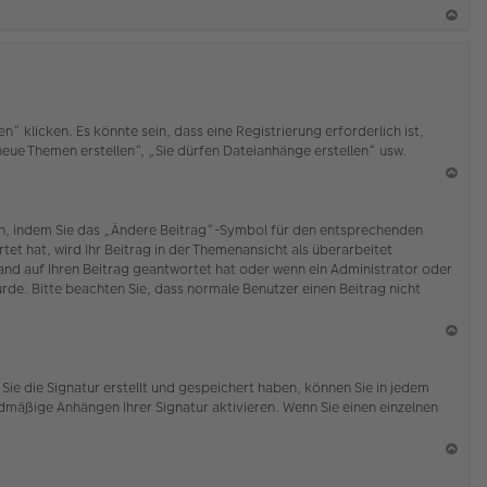
b
en
N
ac
h
o
b
klicken. Es könnte sein, dass eine Registrierung erforderlich ist,
en
 neue Themen erstellen“, „Sie dürfen Dateianhänge erstellen“ usw.
N
ac
ten, indem Sie das „Ändere Beitrag“-Symbol für den entsprechenden
h
tet hat, wird Ihr Beitrag in der Themenansicht als überarbeitet
o
mand auf Ihren Beitrag geantwortet hat oder wenn ein Administrator oder
b
wurde. Bitte beachten Sie, dass normale Benutzer einen Beitrag nicht
en
N
ac
Sie die Signatur erstellt und gespeichert haben, können Sie in jedem
h
dmäßige Anhängen Ihrer Signatur aktivieren. Wenn Sie einen einzelnen
o
b
en
N