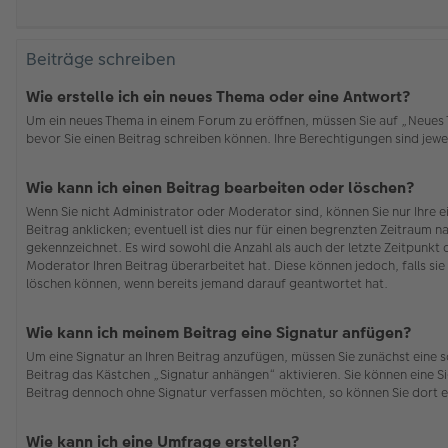
Beiträge schreiben
Wie erstelle ich ein neues Thema oder eine Antwort?
Um ein neues Thema in einem Forum zu eröffnen, müssen Sie auf „Neues Th
bevor Sie einen Beitrag schreiben können. Ihre Berechtigungen sind jewei
Wie kann ich einen Beitrag bearbeiten oder löschen?
Wenn Sie nicht Administrator oder Moderator sind, können Sie nur Ihre 
Beitrag anklicken; eventuell ist dies nur für einen begrenzten Zeitraum n
gekennzeichnet. Es wird sowohl die Anzahl als auch der letzte Zeitpunkt
Moderator Ihren Beitrag überarbeitet hat. Diese können jedoch, falls sie 
löschen können, wenn bereits jemand darauf geantwortet hat.
Wie kann ich meinem Beitrag eine Signatur anfügen?
Um eine Signatur an Ihren Beitrag anzufügen, müssen Sie zunächst eine s
Beitrag das Kästchen „Signatur anhängen“ aktivieren. Sie können eine S
Beitrag dennoch ohne Signatur verfassen möchten, so können Sie dort e
Wie kann ich eine Umfrage erstellen?