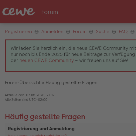
Registrieren
Anmelden
Forum
Suche
FAQ
Wir laden Sie herzlich ein, die neue CEWE Community mit
nur noch bis Ende 2025 für neue Beiträge zur Verfügung 
der
neuen CEWE Community
– wir freuen uns auf Sie!
Foren-Übersicht
»
Häufig gestellte Fragen
Aktuelle Zeit: 07.08.2026, 22:17
Alle Zeiten sind
UTC+02:00
Häufig gestellte Fragen
Registrierung und Anmeldung
Wozu muss ich mich registrieren?