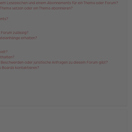
einem Lesezeichen und einem Abonnements für ein Thema oder Forum?
n Thema setzen oder ein Thema abonnieren?
ents?
 Forum zulässig?
Dateianhänge erhalten?
kelt?
nthalten?
es Beschwerden oder juristische Anfragen zu diesem Forum gibt?
es Boards kontaktieren?