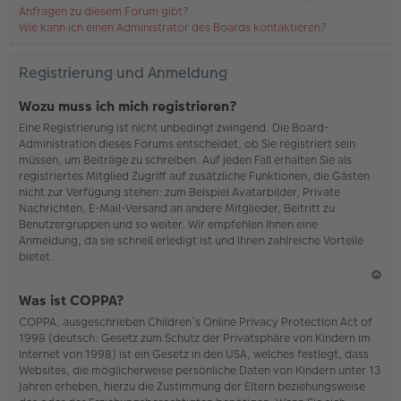
Anfragen zu diesem Forum gibt?
Wie kann ich einen Administrator des Boards kontaktieren?
Registrierung und Anmeldung
Wozu muss ich mich registrieren?
Eine Registrierung ist nicht unbedingt zwingend. Die Board-
Administration dieses Forums entscheidet, ob Sie registriert sein
müssen, um Beiträge zu schreiben. Auf jeden Fall erhalten Sie als
registriertes Mitglied Zugriff auf zusätzliche Funktionen, die Gästen
nicht zur Verfügung stehen: zum Beispiel Avatarbilder, Private
Nachrichten, E-Mail-Versand an andere Mitglieder, Beitritt zu
Benutzergruppen und so weiter. Wir empfehlen Ihnen eine
Anmeldung, da sie schnell erledigt ist und Ihnen zahlreiche Vorteile
bietet.
N
Was ist COPPA?
ac
COPPA, ausgeschrieben Children’s Online Privacy Protection Act of
h
1998 (deutsch: Gesetz zum Schutz der Privatsphäre von Kindern im
o
Internet von 1998) ist ein Gesetz in den USA, welches festlegt, dass
b
Websites, die möglicherweise persönliche Daten von Kindern unter 13
en
Jahren erheben, hierzu die Zustimmung der Eltern beziehungsweise