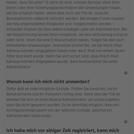
haben, dass Sie unter 13 Jahre alt sind, müssen Sie bzw. einer Ihrer
Eltern oder Ihrer Erziehungsberechtigten den Anweisungen folgen,
die Sie erhalten haben. Wenn dies nicht der Fall ist, muss Ihr
Benutzerkonto vielleicht aktiviert werden. Bei einigen Foren müssen
alle neu angemeldeten Mitglieder erst freigeschaltet werden –
entweder müssen Sie dies selbst erledigen oder ein Administrator. Bei
der Registrierung wurde Ihnen mitgeteilt, ob eine Aktivierung nötig ist
oder nicht. Wenn Sie eine E-Mail erhalten haben, folgen Sie den dort
enthaltenen Anweisungen. Ansonsten prüfen Sie, ob Sie Ihre E-Mail-
Adresse korrekt eingegeben haben oder die E-Mail von einem Spam-
Filter blockiert wurde. Wenn Sie sich sicher sind, dass Ihre E-Mail-
Adresse korrekt eingegeben wurde, dann kontaktieren Sie einen
Administrator.
N
Warum kann ich mich nicht anmelden?
ac
Dafür gibt es viele mögliche Gründe. Prüfen Sie zunächst, ob Ihr
h
Benutzername und Ihr Passwort richtig sind. Wenn dies der Fall ist,
o
wenden Sie sich an einen Board-Administrator, um sicherzugehen,
b
dass Sie nicht gesperrt wurden. Es ist ebenfalls möglich, dass ein
en
Konfigurationsproblem mit der Website vorliegt, welches ein
Administrator lösen muss.
N
Ich habe mich vor einiger Zeit registriert, kann mich
ac