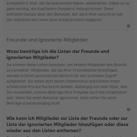
komplette E-Mail, die Sie bekommen haben, weiterleiten. Dabei ist es
ganz wichtig, die Kopfzeilen (Headers) mitzuschicken. Diese
enthalten Details über den Benutzer, der die E-Mail verschickt hat.
Der Administrator kann dann entsprechend reagieren.
N
ac
Freunde und ignorierte Mitglieder
h
o
Wozu benötige ich die Listen der Freunde und
b
ignorierten Mitglieder?
en
Sie können diese Listen benutzen, um andere Mitglieder des Boards
zu verwalten. Mitglieder, die Sie Ihrer Freundesliste hinzufügen,
werden in Ihrem persönlichen Bereich für den schnellen Zugriff
aufgelistet. Sie sehen dort deren Onlinestatus und können ihnen
schnell eine Private Nachricht senden. Abhängig von dem Style, den
Sie verwenden, können Beiträge Ihrer Freunde auch hervorgehoben
sein. Wenn Sie einen Benutzer ignorieren, dann sehen Sie seine
Beiträge standardmäßig nicht.
N
Wie kann ich Mitglieder zur Liste der Freunde oder zur
ac
Liste der ignorierten Mitglieder hinzufügen oder diese
h
wieder aus den Listen entfernen?
o