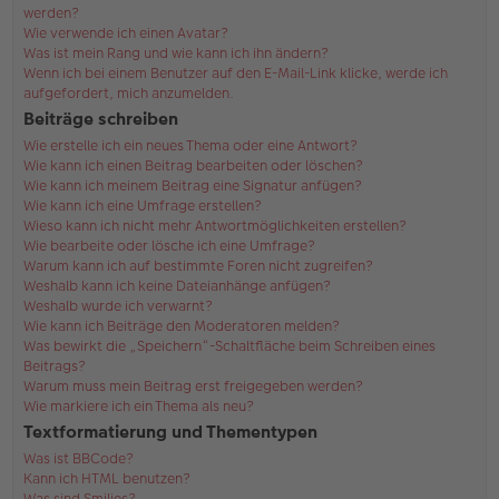
werden?
Wie verwende ich einen Avatar?
Was ist mein Rang und wie kann ich ihn ändern?
Wenn ich bei einem Benutzer auf den E-Mail-Link klicke, werde ich
aufgefordert, mich anzumelden.
Beiträge schreiben
Wie erstelle ich ein neues Thema oder eine Antwort?
Wie kann ich einen Beitrag bearbeiten oder löschen?
Wie kann ich meinem Beitrag eine Signatur anfügen?
Wie kann ich eine Umfrage erstellen?
Wieso kann ich nicht mehr Antwortmöglichkeiten erstellen?
Wie bearbeite oder lösche ich eine Umfrage?
Warum kann ich auf bestimmte Foren nicht zugreifen?
Weshalb kann ich keine Dateianhänge anfügen?
Weshalb wurde ich verwarnt?
Wie kann ich Beiträge den Moderatoren melden?
Was bewirkt die „Speichern“-Schaltfläche beim Schreiben eines
Beitrags?
Warum muss mein Beitrag erst freigegeben werden?
Wie markiere ich ein Thema als neu?
Textformatierung und Thementypen
Was ist BBCode?
Kann ich HTML benutzen?
Was sind Smilies?