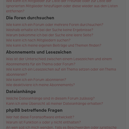
Wie kann ich Mitglieder zur Liste der Freunde oder zur Liste der
ignorierten Mitglieder hinzufügen oder diese wieder aus den Listen
entfernen?
Die Foren durchsuchen
Wie kann ich ein Forum oder mehrere Foren durchsuchen?
Weshalb erhalte ich bei der Suche keine Ergebnisse?
Warum bekomme ich bei der Suche eine leere Seite?
Wie kann ich nach Mitgliedern suchen?
Wie kann ich meine eigenen Beiträge und Themen finden?
Abonnements und Lesezeichen
Was ist der Unterschied zwischen einem Lesezeichen und einem
Abonnements für ein Thema oder Forum?
Wie kann ich ein Lesezeichen auf ein Thema setzen oder ein Thema
abonnieren?
Wie kann ich ein Forum abonnieren?
Wie deaktiviere ich meine Abonnements?
Dateianhänge
Welche Dateianhänge sind in diesem Forum zulässig?
Kann ich eine Übersicht all meiner Dateianhänge erhalten?
phpBB betreffende Fragen
Wer hat diese Forensoftware entwickelt?
Warum ist Funktion x oder y nicht enthalten?
An wen soll ich mich wenden, falls es Beschwerden oder juristische