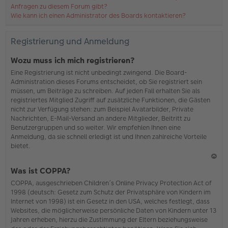
Anfragen zu diesem Forum gibt?
Wie kann ich einen Administrator des Boards kontaktieren?
Registrierung und Anmeldung
Wozu muss ich mich registrieren?
Eine Registrierung ist nicht unbedingt zwingend. Die Board-
Administration dieses Forums entscheidet, ob Sie registriert sein
müssen, um Beiträge zu schreiben. Auf jeden Fall erhalten Sie als
registriertes Mitglied Zugriff auf zusätzliche Funktionen, die Gästen
nicht zur Verfügung stehen: zum Beispiel Avatarbilder, Private
Nachrichten, E-Mail-Versand an andere Mitglieder, Beitritt zu
Benutzergruppen und so weiter. Wir empfehlen Ihnen eine
Anmeldung, da sie schnell erledigt ist und Ihnen zahlreiche Vorteile
bietet.
N
Was ist COPPA?
ac
COPPA, ausgeschrieben Children’s Online Privacy Protection Act of
h
1998 (deutsch: Gesetz zum Schutz der Privatsphäre von Kindern im
o
Internet von 1998) ist ein Gesetz in den USA, welches festlegt, dass
b
Websites, die möglicherweise persönliche Daten von Kindern unter 13
en
Jahren erheben, hierzu die Zustimmung der Eltern beziehungsweise