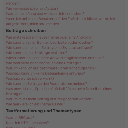
werden?
Wie verwende ich einen Avatar?
Was ist mein Rang und wie kann ich ihn ändern?
Wenn ich bei einem Benutzer auf den E-Mail-Link klicke, werde ich
aufgefordert, mich anzumelden.
Beiträge schreiben
Wie erstelle ich ein neues Thema oder eine Antwort?
Wie kann ich einen Beitrag bearbeiten oder löschen?
Wie kann ich meinem Beitrag eine Signatur anfügen?
Wie kann ich eine Umfrage erstellen?
Wieso kann ich nicht mehr Antwortmöglichkeiten erstellen?
Wie bearbeite oder lösche ich eine Umfrage?
Warum kann ich auf bestimmte Foren nicht zugreifen?
Weshalb kann ich keine Dateianhänge anfügen?
Weshalb wurde ich verwarnt?
Wie kann ich Beiträge den Moderatoren melden?
Was bewirkt die „Speichern“-Schaltfläche beim Schreiben eines
Beitrags?
Warum muss mein Beitrag erst freigegeben werden?
Wie markiere ich ein Thema als neu?
Textformatierung und Thementypen
Was ist BBCode?
Kann ich HTML benutzen?
Was sind Smilies?