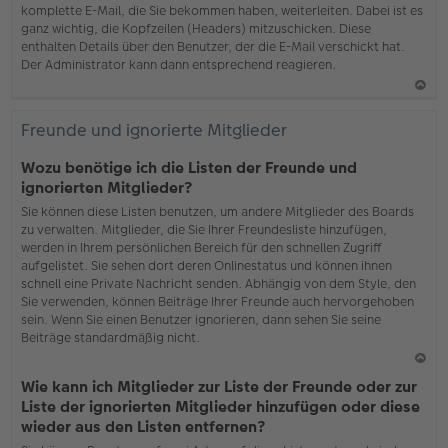
komplette E-Mail, die Sie bekommen haben, weiterleiten. Dabei ist es
ganz wichtig, die Kopfzeilen (Headers) mitzuschicken. Diese
enthalten Details über den Benutzer, der die E-Mail verschickt hat.
Der Administrator kann dann entsprechend reagieren.
N
ac
Freunde und ignorierte Mitglieder
h
o
Wozu benötige ich die Listen der Freunde und
b
ignorierten Mitglieder?
en
Sie können diese Listen benutzen, um andere Mitglieder des Boards
zu verwalten. Mitglieder, die Sie Ihrer Freundesliste hinzufügen,
werden in Ihrem persönlichen Bereich für den schnellen Zugriff
aufgelistet. Sie sehen dort deren Onlinestatus und können ihnen
schnell eine Private Nachricht senden. Abhängig von dem Style, den
Sie verwenden, können Beiträge Ihrer Freunde auch hervorgehoben
sein. Wenn Sie einen Benutzer ignorieren, dann sehen Sie seine
Beiträge standardmäßig nicht.
N
Wie kann ich Mitglieder zur Liste der Freunde oder zur
ac
Liste der ignorierten Mitglieder hinzufügen oder diese
h
wieder aus den Listen entfernen?
o