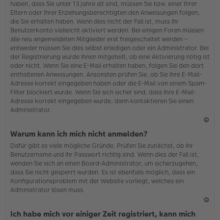
haben, dass Sie unter 13 Jahre alt sind, müssen Sie bzw. einer Ihrer
Eltern oder Ihrer Erziehungsberechtigten den Anweisungen folgen,
die Sie erhalten haben. Wenn dies nicht der Fall ist, muss Ihr
Benutzerkonto vielleicht aktiviert werden. Bei einigen Foren müssen
alle neu angemeldeten Mitglieder erst freigeschaltet werden –
entweder müssen Sie dies selbst erledigen oder ein Administrator. Bei
der Registrierung wurde Ihnen mitgeteilt, ob eine Aktivierung nötig ist
oder nicht. Wenn Sie eine E-Mail erhalten haben, folgen Sie den dort
enthaltenen Anweisungen. Ansonsten prüfen Sie, ob Sie Ihre E-Mail-
Adresse korrekt eingegeben haben oder die E-Mail von einem Spam-
Filter blockiert wurde. Wenn Sie sich sicher sind, dass Ihre E-Mail-
Adresse korrekt eingegeben wurde, dann kontaktieren Sie einen
Administrator.
N
Warum kann ich mich nicht anmelden?
ac
Dafür gibt es viele mögliche Gründe. Prüfen Sie zunächst, ob Ihr
h
Benutzername und Ihr Passwort richtig sind. Wenn dies der Fall ist,
o
wenden Sie sich an einen Board-Administrator, um sicherzugehen,
b
dass Sie nicht gesperrt wurden. Es ist ebenfalls möglich, dass ein
en
Konfigurationsproblem mit der Website vorliegt, welches ein
Administrator lösen muss.
N
Ich habe mich vor einiger Zeit registriert, kann mich
ac