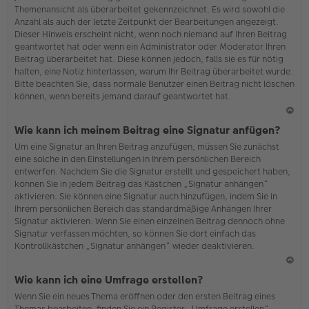
Themenansicht als überarbeitet gekennzeichnet. Es wird sowohl die
Anzahl als auch der letzte Zeitpunkt der Bearbeitungen angezeigt.
Dieser Hinweis erscheint nicht, wenn noch niemand auf Ihren Beitrag
geantwortet hat oder wenn ein Administrator oder Moderator Ihren
Beitrag überarbeitet hat. Diese können jedoch, falls sie es für nötig
halten, eine Notiz hinterlassen, warum Ihr Beitrag überarbeitet wurde.
Bitte beachten Sie, dass normale Benutzer einen Beitrag nicht löschen
können, wenn bereits jemand darauf geantwortet hat.
N
Wie kann ich meinem Beitrag eine Signatur anfügen?
ac
Um eine Signatur an Ihren Beitrag anzufügen, müssen Sie zunächst
h
eine solche in den Einstellungen in Ihrem persönlichen Bereich
o
entwerfen. Nachdem Sie die Signatur erstellt und gespeichert haben,
b
können Sie in jedem Beitrag das Kästchen „Signatur anhängen“
en
aktivieren. Sie können eine Signatur auch hinzufügen, indem Sie in
Ihrem persönlichen Bereich das standardmäßige Anhängen Ihrer
Signatur aktivieren. Wenn Sie einen einzelnen Beitrag dennoch ohne
Signatur verfassen möchten, so können Sie dort einfach das
Kontrollkästchen „Signatur anhängen“ wieder deaktivieren.
N
Wie kann ich eine Umfrage erstellen?
ac
Wenn Sie ein neues Thema eröffnen oder den ersten Beitrag eines
h
Themas bearbeiten, finden Sie ein Register „Umfrage erstellen“