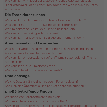
Wie kann ich Mitglieder zur Liste der Freunde oder zur Liste der
ignorierten Mitglieder hinzufügen oder diese wieder aus den Listen
entfernen?
Die Foren durchsuchen
Wie kann ich ein Forum oder mehrere Foren durchsuchen?
Weshalb erhalte ich bei der Suche keine Ergebnisse?
Warum bekomme ich bei der Suche eine leere Seite?
Wie kann ich nach Mitgliedern suchen?
Wie kann ich meine eigenen Beiträge und Themen finden?
Abonnements und Lesezeichen
Was ist der Unterschied zwischen einem Lesezeichen und einem
Abonnements für ein Thema oder Forum?
Wie kann ich ein Lesezeichen auf ein Thema setzen oder ein Thema
abonnieren?
Wie kann ich ein Forum abonnieren?
Wie deaktiviere ich meine Abonnements?
Dateianhänge
Welche Dateianhänge sind in diesem Forum zulässig?
Kann ich eine Übersicht all meiner Dateianhänge erhalten?
phpBB betreffende Fragen
Wer hat diese Forensoftware entwickelt?
Warum ist Funktion x oder y nicht enthalten?
An wen soll ich mich wenden, falls es Beschwerden oder juristische