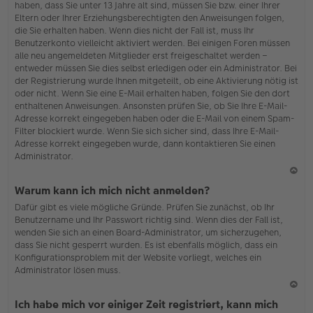
haben, dass Sie unter 13 Jahre alt sind, müssen Sie bzw. einer Ihrer
Eltern oder Ihrer Erziehungsberechtigten den Anweisungen folgen,
die Sie erhalten haben. Wenn dies nicht der Fall ist, muss Ihr
Benutzerkonto vielleicht aktiviert werden. Bei einigen Foren müssen
alle neu angemeldeten Mitglieder erst freigeschaltet werden –
entweder müssen Sie dies selbst erledigen oder ein Administrator. Bei
der Registrierung wurde Ihnen mitgeteilt, ob eine Aktivierung nötig ist
oder nicht. Wenn Sie eine E-Mail erhalten haben, folgen Sie den dort
enthaltenen Anweisungen. Ansonsten prüfen Sie, ob Sie Ihre E-Mail-
Adresse korrekt eingegeben haben oder die E-Mail von einem Spam-
Filter blockiert wurde. Wenn Sie sich sicher sind, dass Ihre E-Mail-
Adresse korrekt eingegeben wurde, dann kontaktieren Sie einen
Administrator.
N
Warum kann ich mich nicht anmelden?
ac
Dafür gibt es viele mögliche Gründe. Prüfen Sie zunächst, ob Ihr
h
Benutzername und Ihr Passwort richtig sind. Wenn dies der Fall ist,
o
wenden Sie sich an einen Board-Administrator, um sicherzugehen,
b
dass Sie nicht gesperrt wurden. Es ist ebenfalls möglich, dass ein
en
Konfigurationsproblem mit der Website vorliegt, welches ein
Administrator lösen muss.
N
Ich habe mich vor einiger Zeit registriert, kann mich
ac