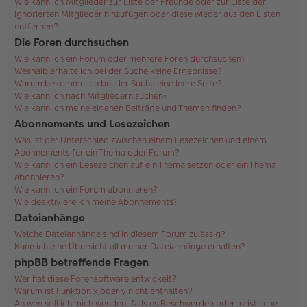
Wie kann ich Mitglieder zur Liste der Freunde oder zur Liste der
ignorierten Mitglieder hinzufügen oder diese wieder aus den Listen
entfernen?
Die Foren durchsuchen
Wie kann ich ein Forum oder mehrere Foren durchsuchen?
Weshalb erhalte ich bei der Suche keine Ergebnisse?
Warum bekomme ich bei der Suche eine leere Seite?
Wie kann ich nach Mitgliedern suchen?
Wie kann ich meine eigenen Beiträge und Themen finden?
Abonnements und Lesezeichen
Was ist der Unterschied zwischen einem Lesezeichen und einem
Abonnements für ein Thema oder Forum?
Wie kann ich ein Lesezeichen auf ein Thema setzen oder ein Thema
abonnieren?
Wie kann ich ein Forum abonnieren?
Wie deaktiviere ich meine Abonnements?
Dateianhänge
Welche Dateianhänge sind in diesem Forum zulässig?
Kann ich eine Übersicht all meiner Dateianhänge erhalten?
phpBB betreffende Fragen
Wer hat diese Forensoftware entwickelt?
Warum ist Funktion x oder y nicht enthalten?
An wen soll ich mich wenden, falls es Beschwerden oder juristische