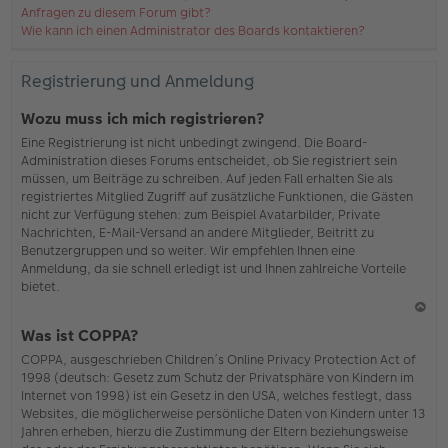
Anfragen zu diesem Forum gibt?
Wie kann ich einen Administrator des Boards kontaktieren?
Registrierung und Anmeldung
Wozu muss ich mich registrieren?
Eine Registrierung ist nicht unbedingt zwingend. Die Board-
Administration dieses Forums entscheidet, ob Sie registriert sein
müssen, um Beiträge zu schreiben. Auf jeden Fall erhalten Sie als
registriertes Mitglied Zugriff auf zusätzliche Funktionen, die Gästen
nicht zur Verfügung stehen: zum Beispiel Avatarbilder, Private
Nachrichten, E-Mail-Versand an andere Mitglieder, Beitritt zu
Benutzergruppen und so weiter. Wir empfehlen Ihnen eine
Anmeldung, da sie schnell erledigt ist und Ihnen zahlreiche Vorteile
bietet.
N
Was ist COPPA?
ac
COPPA, ausgeschrieben Children’s Online Privacy Protection Act of
h
1998 (deutsch: Gesetz zum Schutz der Privatsphäre von Kindern im
o
Internet von 1998) ist ein Gesetz in den USA, welches festlegt, dass
b
Websites, die möglicherweise persönliche Daten von Kindern unter 13
en
Jahren erheben, hierzu die Zustimmung der Eltern beziehungsweise