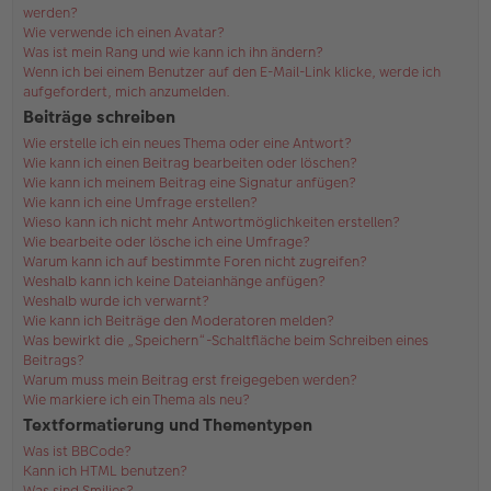
werden?
Wie verwende ich einen Avatar?
Was ist mein Rang und wie kann ich ihn ändern?
Wenn ich bei einem Benutzer auf den E-Mail-Link klicke, werde ich
aufgefordert, mich anzumelden.
Beiträge schreiben
Wie erstelle ich ein neues Thema oder eine Antwort?
Wie kann ich einen Beitrag bearbeiten oder löschen?
Wie kann ich meinem Beitrag eine Signatur anfügen?
Wie kann ich eine Umfrage erstellen?
Wieso kann ich nicht mehr Antwortmöglichkeiten erstellen?
Wie bearbeite oder lösche ich eine Umfrage?
Warum kann ich auf bestimmte Foren nicht zugreifen?
Weshalb kann ich keine Dateianhänge anfügen?
Weshalb wurde ich verwarnt?
Wie kann ich Beiträge den Moderatoren melden?
Was bewirkt die „Speichern“-Schaltfläche beim Schreiben eines
Beitrags?
Warum muss mein Beitrag erst freigegeben werden?
Wie markiere ich ein Thema als neu?
Textformatierung und Thementypen
Was ist BBCode?
Kann ich HTML benutzen?
Was sind Smilies?