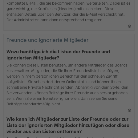
komplette E-Mail, die Sie bekommen haben, weiterleiten. Dabei ist es
ganz wichtig, die Kopfzeilen (Headers) mitzuschicken. Diese
enthalten Details über den Benutzer, der die E-Mail verschickt hat.
Der Administrator kann dann entsprechend reagieren.
N
ac
Freunde und ignorierte Mitglieder
h
o
Wozu benötige ich die Listen der Freunde und
b
ignorierten Mitglieder?
en
Sie können diese Listen benutzen, um andere Mitglieder des Boards
zu verwalten. Mitglieder, die Sie Ihrer Freundesliste hinzufügen,
werden in Ihrem persönlichen Bereich für den schnellen Zugriff
aufgelistet. Sie sehen dort deren Onlinestatus und können ihnen
schnell eine Private Nachricht senden. Abhängig von dem Style, den
Sie verwenden, können Beiträge Ihrer Freunde auch hervorgehoben
sein. Wenn Sie einen Benutzer ignorieren, dann sehen Sie seine
Beiträge standardmäßig nicht.
N
Wie kann ich Mitglieder zur Liste der Freunde oder zur
ac
Liste der ignorierten Mitglieder hinzufügen oder diese
h
wieder aus den Listen entfernen?
o