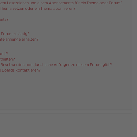
einem Lesezeichen und einem Abonnements für ein Thema oder Forum?
n Thema setzen oder ein Thema abonnieren?
ents?
 Forum zulässig?
Dateianhänge erhalten?
kelt?
nthalten?
es Beschwerden oder juristische Anfragen zu diesem Forum gibt?
es Boards kontaktieren?