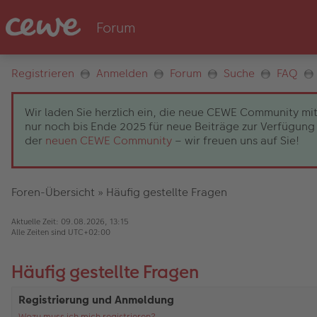
Registrieren
Anmelden
Forum
Suche
FAQ
Wir laden Sie herzlich ein, die neue CEWE Community mit
nur noch bis Ende 2025 für neue Beiträge zur Verfügung 
der
neuen CEWE Community
– wir freuen uns auf Sie!
Foren-Übersicht
»
Häufig gestellte Fragen
Aktuelle Zeit: 09.08.2026, 13:15
Alle Zeiten sind
UTC+02:00
Häufig gestellte Fragen
Registrierung und Anmeldung
Wozu muss ich mich registrieren?