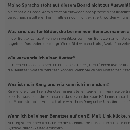
Meine Sprache steht auf diesem Board nicht zur Auswahl!
Meist hat die Board-Administration entweder Ihre Sprache nicht installi
benötigen, installieren kann. Falls es noch nicht existiert, würden wir 
Was sind das für Bilder, die bei meinem Benutzernamen 
In der Beitragsansicht können zwei Bilder bei Ihrem Benutzernamen stehen
angeben. Das andere, meist größere, Bild wird auch als „Avatar“ bezeichn
Wie verwende ich einen Avatar?
In Ihrem persönlichen Bereich können Sie unter „Profil“ einen Avatar ü
die Benutzer Avatare benutzen können. Wenn Sie keinen Avatar benutzen 
Was ist mein Rang und wie kann ich ihn ändern?
Ränge, die unter Ihrem Benutzernamen stehen, zeigen an, wie viele Beit
eines Ranges nicht direkt ändern, da sie von der Board-Administration f
ein Moderator oder Administrator wird Ihren Rang unter Umständen einf
Wenn ich bei einem Benutzer auf den E-Mail-Link klicke,
Nur registrierte Benutzer dürfen die foreninterne E-Mail-Funktion für N
Systems durch Gäste verhindern.