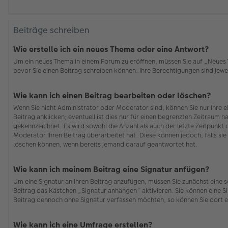
Beiträge schreiben
Wie erstelle ich ein neues Thema oder eine Antwort?
Um ein neues Thema in einem Forum zu eröffnen, müssen Sie auf „Neues Th
bevor Sie einen Beitrag schreiben können. Ihre Berechtigungen sind jewei
Wie kann ich einen Beitrag bearbeiten oder löschen?
Wenn Sie nicht Administrator oder Moderator sind, können Sie nur Ihre 
Beitrag anklicken; eventuell ist dies nur für einen begrenzten Zeitraum n
gekennzeichnet. Es wird sowohl die Anzahl als auch der letzte Zeitpunkt
Moderator Ihren Beitrag überarbeitet hat. Diese können jedoch, falls sie 
löschen können, wenn bereits jemand darauf geantwortet hat.
Wie kann ich meinem Beitrag eine Signatur anfügen?
Um eine Signatur an Ihren Beitrag anzufügen, müssen Sie zunächst eine s
Beitrag das Kästchen „Signatur anhängen“ aktivieren. Sie können eine S
Beitrag dennoch ohne Signatur verfassen möchten, so können Sie dort e
Wie kann ich eine Umfrage erstellen?