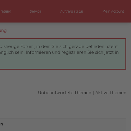
eratung
Service
Auftragsstatus
Mein Account
ung
bisherige Forum, in dem Sie sich gerade befinden, steht
ch sein. Informieren und registrieren Sie sich jetzt in
Unbeantwortete Themen
|
Aktive Themen
en