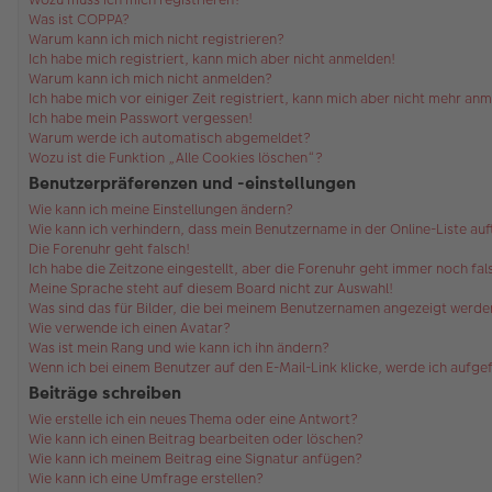
Was ist COPPA?
Warum kann ich mich nicht registrieren?
Ich habe mich registriert, kann mich aber nicht anmelden!
Warum kann ich mich nicht anmelden?
Ich habe mich vor einiger Zeit registriert, kann mich aber nicht mehr an
Ich habe mein Passwort vergessen!
Warum werde ich automatisch abgemeldet?
Wozu ist die Funktion „Alle Cookies löschen“?
Benutzerpräferenzen und -einstellungen
Wie kann ich meine Einstellungen ändern?
Wie kann ich verhindern, dass mein Benutzername in der Online-Liste au
Die Forenuhr geht falsch!
Ich habe die Zeitzone eingestellt, aber die Forenuhr geht immer noch fal
Meine Sprache steht auf diesem Board nicht zur Auswahl!
Was sind das für Bilder, die bei meinem Benutzernamen angezeigt werde
Wie verwende ich einen Avatar?
Was ist mein Rang und wie kann ich ihn ändern?
Wenn ich bei einem Benutzer auf den E-Mail-Link klicke, werde ich aufg
Beiträge schreiben
Wie erstelle ich ein neues Thema oder eine Antwort?
Wie kann ich einen Beitrag bearbeiten oder löschen?
Wie kann ich meinem Beitrag eine Signatur anfügen?
Wie kann ich eine Umfrage erstellen?