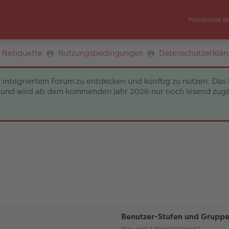
Persönliche B
Netiquette
Nutzungsbedingungen
Datenschutzerklär
 integriertem Forum zu entdecken und künftig zu nutzen. Das 
und wird ab dem kommenden Jahr 2026 nur noch lesend zugängli
Benutzer-Stufen und Grupp
Was sind Administratoren?