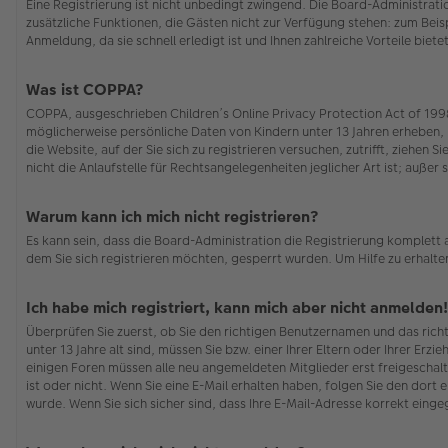
Eine Registrierung ist nicht unbedingt zwingend. Die Board-Administration
zusätzliche Funktionen, die Gästen nicht zur Verfügung stehen: zum Beisp
Anmeldung, da sie schnell erledigt ist und Ihnen zahlreiche Vorteile bietet
Was ist COPPA?
COPPA, ausgeschrieben Children’s Online Privacy Protection Act of 1998 
möglicherweise persönliche Daten von Kindern unter 13 Jahren erheben, 
die Website, auf der Sie sich zu registrieren versuchen, zutrifft, ziehe
nicht die Anlaufstelle für Rechtsangelegenheiten jeglicher Art ist; auße
Warum kann ich mich nicht registrieren?
Es kann sein, dass die Board-Administration die Registrierung komplett
dem Sie sich registrieren möchten, gesperrt wurden. Um Hilfe zu erhalte
Ich habe mich registriert, kann mich aber nicht anmelden!
Überprüfen Sie zuerst, ob Sie den richtigen Benutzernamen und das ric
unter 13 Jahre alt sind, müssen Sie bzw. einer Ihrer Eltern oder Ihrer Erz
einigen Foren müssen alle neu angemeldeten Mitglieder erst freigeschalt
ist oder nicht. Wenn Sie eine E-Mail erhalten haben, folgen Sie den dor
wurde. Wenn Sie sich sicher sind, dass Ihre E-Mail-Adresse korrekt eing